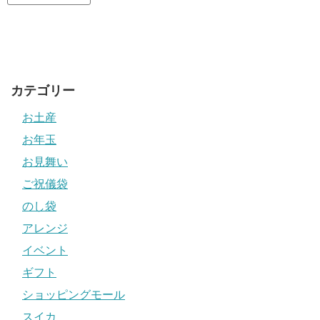
カテゴリー
お土産
お年玉
お見舞い
ご祝儀袋
のし袋
アレンジ
イベント
ギフト
ショッピングモール
スイカ