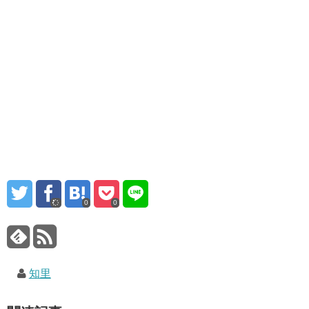
0
0
知里