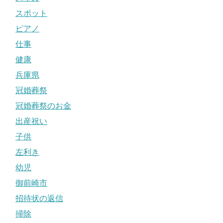
スポット
ピアノ
仕事
健康
兵庫県
冠婚葬祭
冠婚葬祭のお金
出産祝い
子供
左利き
幼児
御前崎市
招待状の返信
掃除