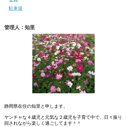
駐車場
管理人：知里
静岡県在住の知里と申します。
ヤンチャな４歳児と元気な２歳児を子育て中で、日々振り
回されながら楽しく過ごしてます＾＾