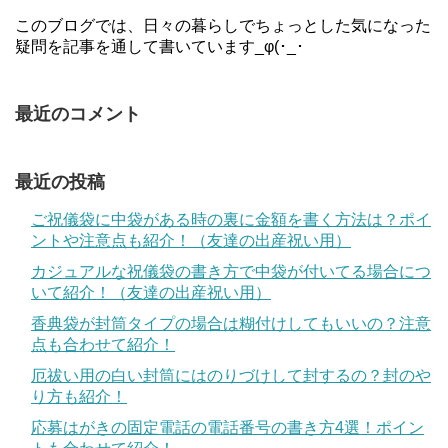
このブログでは、日々の暮らしでちょっとした気になった
疑問を記事を通して書いています_φ(･_･
最近のコメント
最近の投稿
ご祝儀袋に中袋がある時の裏に金額を書く方法は？ポイ
ントや注意点も紹介！（友達の出産祝い用）
カジュアルな祝儀袋の書き方で中袋が付いてる場合につ
いて紹介！（友達の出産祝い用）
香典袋が封筒タイプの場合は糊付けしてもいいの？注意
点も合わせて紹介！
厄祓い用の白い封筒にはのりづけして封するの？封のや
り方も紹介！
応募はがきの固定電話の電話番号の書き方4選！ポイン