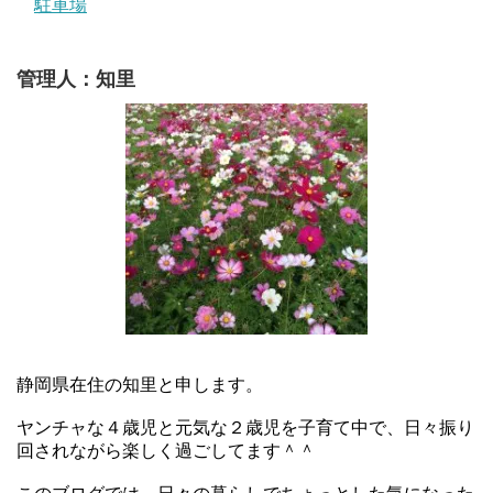
駐車場
管理人：知里
静岡県在住の知里と申します。
ヤンチャな４歳児と元気な２歳児を子育て中で、日々振り
回されながら楽しく過ごしてます＾＾