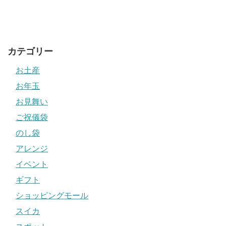
カテゴリー
お土産
お年玉
お見舞い
ご祝儀袋
のし袋
アレンジ
イベント
ギフト
ショッピングモール
スイカ