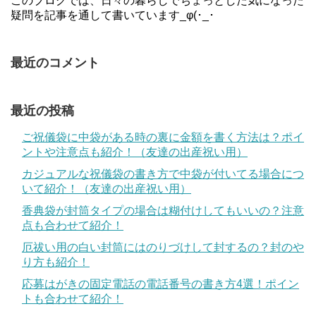
このブログでは、日々の暮らしでちょっとした気になった
疑問を記事を通して書いています_φ(･_･
最近のコメント
最近の投稿
ご祝儀袋に中袋がある時の裏に金額を書く方法は？ポイ
ントや注意点も紹介！（友達の出産祝い用）
カジュアルな祝儀袋の書き方で中袋が付いてる場合につ
いて紹介！（友達の出産祝い用）
香典袋が封筒タイプの場合は糊付けしてもいいの？注意
点も合わせて紹介！
厄祓い用の白い封筒にはのりづけして封するの？封のや
り方も紹介！
応募はがきの固定電話の電話番号の書き方4選！ポイン
トも合わせて紹介！