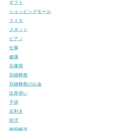
ギフト
ショッピングモール
スイカ
スポット
ピアノ
仕事
健康
兵庫県
冠婚葬祭
冠婚葬祭のお金
出産祝い
子供
左利き
幼児
御前崎市