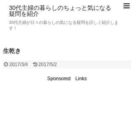
30代主婦の暮らしのちょっと気になる
疑問を紹介
30代主婦が日々の暮らしの気になる疑問を詳しく紹介しま
す！
生乾き
2017/3/4
2017/5/2
Sponsored Links