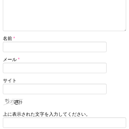
名前
*
メール
*
サイト
上に表示された文字を入力してください。