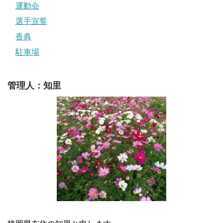
運動会
選手宣誓
香典
駐車場
管理人：知里