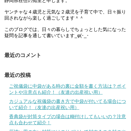
静岡県在住の知里と申します。
ヤンチャな４歳児と元気な２歳児を子育て中で、日々振り
回されながら楽しく過ごしてます＾＾
このブログでは、日々の暮らしでちょっとした気になった
疑問を記事を通して書いています_φ(･_･
最近のコメント
最近の投稿
ご祝儀袋に中袋がある時の裏に金額を書く方法は？ポイ
ントや注意点も紹介！（友達の出産祝い用）
カジュアルな祝儀袋の書き方で中袋が付いてる場合につ
いて紹介！（友達の出産祝い用）
香典袋が封筒タイプの場合は糊付けしてもいいの？注意
点も合わせて紹介！