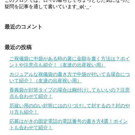
このブログでは、日々の暮らしでちょっとした気になった
疑問を記事を通して書いています_φ(･_･
最近のコメント
最近の投稿
ご祝儀袋に中袋がある時の裏に金額を書く方法は？ポイ
ントや注意点も紹介！（友達の出産祝い用）
カジュアルな祝儀袋の書き方で中袋が付いてる場合につ
いて紹介！（友達の出産祝い用）
香典袋が封筒タイプの場合は糊付けしてもいいの？注意
点も合わせて紹介！
厄祓い用の白い封筒にはのりづけして封するの？封のや
り方も紹介！
応募はがきの固定電話の電話番号の書き方4選！ポイン
トも合わせて紹介！