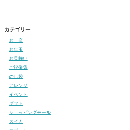
カテゴリー
お土産
お年玉
お見舞い
ご祝儀袋
のし袋
アレンジ
イベント
ギフト
ショッピングモール
スイカ