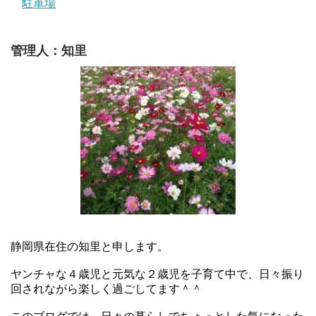
駐車場
管理人：知里
静岡県在住の知里と申します。
ヤンチャな４歳児と元気な２歳児を子育て中で、日々振り
回されながら楽しく過ごしてます＾＾