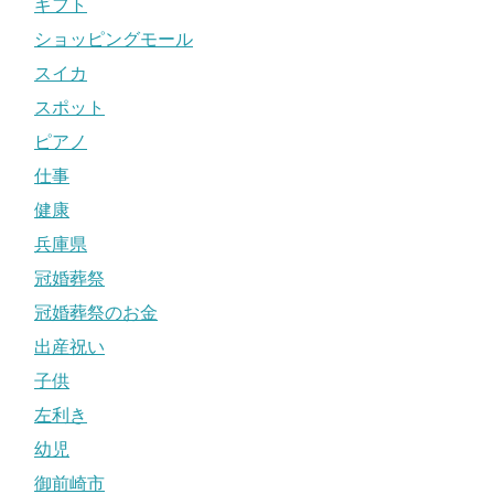
ギフト
ショッピングモール
スイカ
スポット
ピアノ
仕事
健康
兵庫県
冠婚葬祭
冠婚葬祭のお金
出産祝い
子供
左利き
幼児
御前崎市