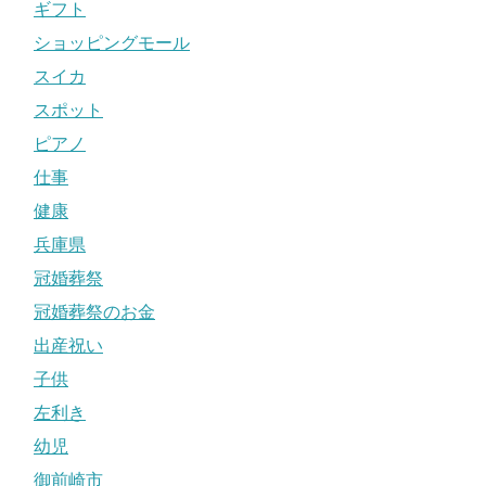
ギフト
ショッピングモール
スイカ
スポット
ピアノ
仕事
健康
兵庫県
冠婚葬祭
冠婚葬祭のお金
出産祝い
子供
左利き
幼児
御前崎市