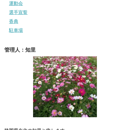
運動会
選手宣誓
香典
駐車場
管理人：知里