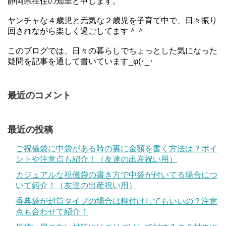
静岡県在住の知里と申します。
ヤンチャな４歳児と元気な２歳児を子育て中で、日々振り
回されながら楽しく過ごしてます＾＾
このブログでは、日々の暮らしでちょっとした気になった
疑問を記事を通して書いています_φ(･_･
最近のコメント
最近の投稿
ご祝儀袋に中袋がある時の裏に金額を書く方法は？ポイ
ントや注意点も紹介！（友達の出産祝い用）
カジュアルな祝儀袋の書き方で中袋が付いてる場合につ
いて紹介！（友達の出産祝い用）
香典袋が封筒タイプの場合は糊付けしてもいいの？注意
点も合わせて紹介！