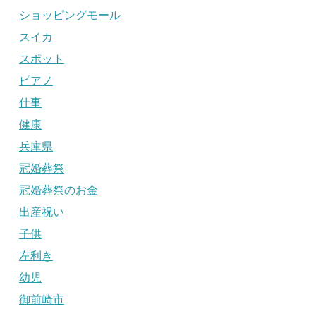
ショッピングモール
スイカ
スポット
ピアノ
仕事
健康
兵庫県
冠婚葬祭
冠婚葬祭のお金
出産祝い
子供
左利き
幼児
御前崎市