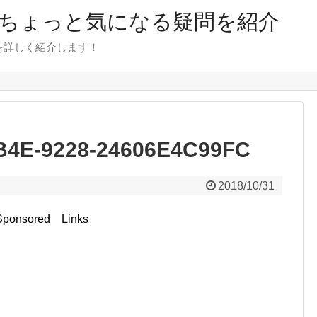
のちょっと気になる疑問を紹介
を詳しく紹介します！
B4E-9228-24606E4C99FC
2018/10/31
Sponsored Links