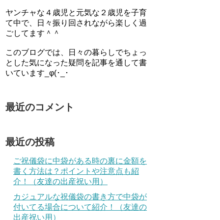
ヤンチャな４歳児と元気な２歳児を子育
て中で、日々振り回されながら楽しく過
ごしてます＾＾
このブログでは、日々の暮らしでちょっ
とした気になった疑問を記事を通して書
いています_φ(･_･
最近のコメント
最近の投稿
ご祝儀袋に中袋がある時の裏に金額を
書く方法は？ポイントや注意点も紹
介！（友達の出産祝い用）
カジュアルな祝儀袋の書き方で中袋が
付いてる場合について紹介！（友達の
出産祝い用）