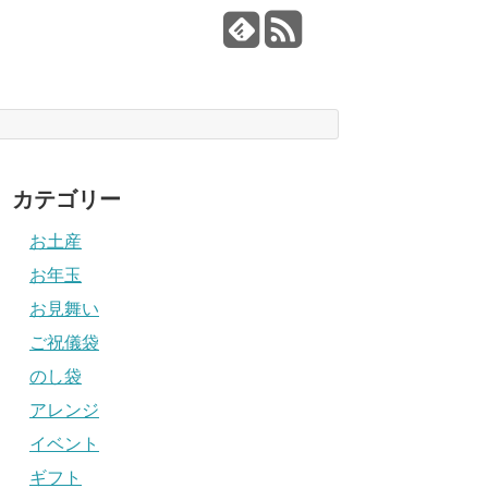
カテゴリー
お土産
お年玉
お見舞い
ご祝儀袋
のし袋
アレンジ
イベント
ギフト