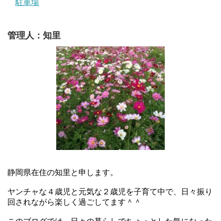
駐車場
管理人：知里
静岡県在住の知里と申します。
ヤンチャな４歳児と元気な２歳児を子育て中で、日々振り
回されながら楽しく過ごしてます＾＾