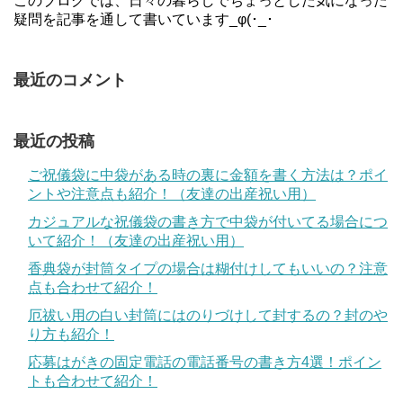
このブログでは、日々の暮らしでちょっとした気になった
疑問を記事を通して書いています_φ(･_･
最近のコメント
最近の投稿
ご祝儀袋に中袋がある時の裏に金額を書く方法は？ポイ
ントや注意点も紹介！（友達の出産祝い用）
カジュアルな祝儀袋の書き方で中袋が付いてる場合につ
いて紹介！（友達の出産祝い用）
香典袋が封筒タイプの場合は糊付けしてもいいの？注意
点も合わせて紹介！
厄祓い用の白い封筒にはのりづけして封するの？封のや
り方も紹介！
応募はがきの固定電話の電話番号の書き方4選！ポイン
トも合わせて紹介！