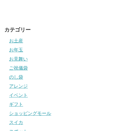
カテゴリー
お土産
お年玉
お見舞い
ご祝儀袋
のし袋
アレンジ
イベント
ギフト
ショッピングモール
スイカ