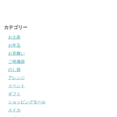
カテゴリー
お土産
お年玉
お見舞い
ご祝儀袋
のし袋
アレンジ
イベント
ギフト
ショッピングモール
スイカ