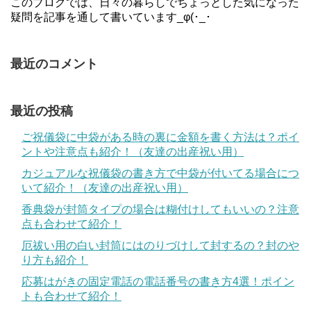
このブログでは、日々の暮らしでちょっとした気になった
疑問を記事を通して書いています_φ(･_･
最近のコメント
最近の投稿
ご祝儀袋に中袋がある時の裏に金額を書く方法は？ポイ
ントや注意点も紹介！（友達の出産祝い用）
カジュアルな祝儀袋の書き方で中袋が付いてる場合につ
いて紹介！（友達の出産祝い用）
香典袋が封筒タイプの場合は糊付けしてもいいの？注意
点も合わせて紹介！
厄祓い用の白い封筒にはのりづけして封するの？封のや
り方も紹介！
応募はがきの固定電話の電話番号の書き方4選！ポイン
トも合わせて紹介！