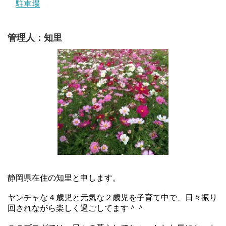
駐車場
管理人：知里
静岡県在住の知里と申します。
ヤンチャな４歳児と元気な２歳児を子育て中で、日々振り
回されながら楽しく過ごしてます＾＾