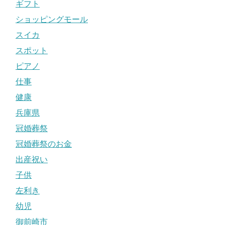
ギフト
ショッピングモール
スイカ
スポット
ピアノ
仕事
健康
兵庫県
冠婚葬祭
冠婚葬祭のお金
出産祝い
子供
左利き
幼児
御前崎市