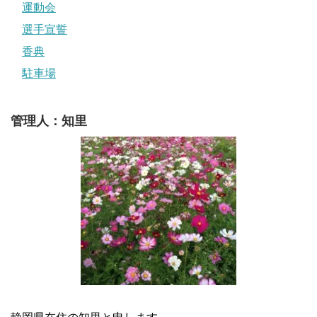
運動会
選手宣誓
香典
駐車場
管理人：知里