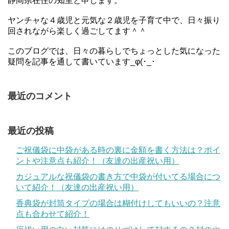
静岡県在住の知里と申します。
ヤンチャな４歳児と元気な２歳児を子育て中で、日々振り
回されながら楽しく過ごしてます＾＾
このブログでは、日々の暮らしでちょっとした気になった
疑問を記事を通して書いています_φ(･_･
最近のコメント
最近の投稿
ご祝儀袋に中袋がある時の裏に金額を書く方法は？ポイ
ントや注意点も紹介！（友達の出産祝い用）
カジュアルな祝儀袋の書き方で中袋が付いてる場合につ
いて紹介！（友達の出産祝い用）
香典袋が封筒タイプの場合は糊付けしてもいいの？注意
点も合わせて紹介！