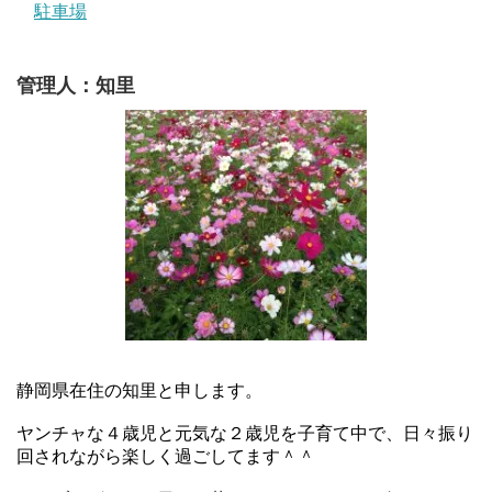
駐車場
管理人：知里
静岡県在住の知里と申します。
ヤンチャな４歳児と元気な２歳児を子育て中で、日々振り
回されながら楽しく過ごしてます＾＾