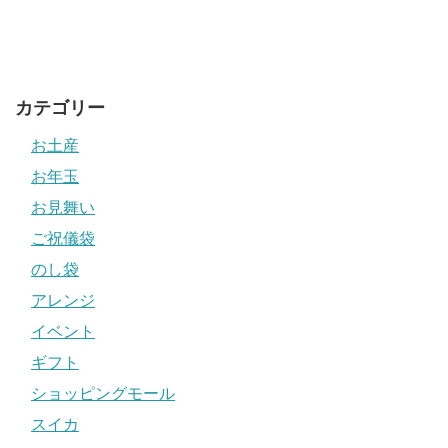
カテゴリー
お土産
お年玉
お見舞い
ご祝儀袋
のし袋
アレンジ
イベント
ギフト
ショッピングモール
スイカ