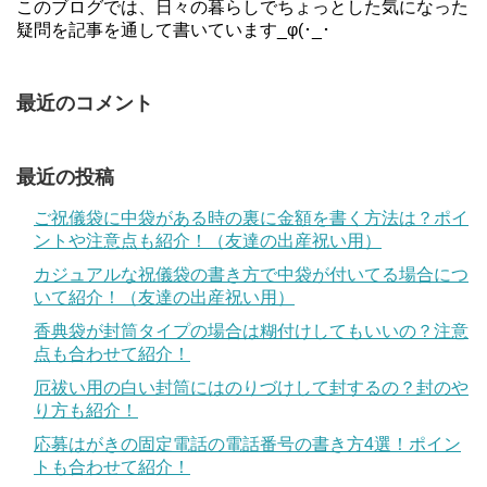
このブログでは、日々の暮らしでちょっとした気になった
疑問を記事を通して書いています_φ(･_･
最近のコメント
最近の投稿
ご祝儀袋に中袋がある時の裏に金額を書く方法は？ポイ
ントや注意点も紹介！（友達の出産祝い用）
カジュアルな祝儀袋の書き方で中袋が付いてる場合につ
いて紹介！（友達の出産祝い用）
香典袋が封筒タイプの場合は糊付けしてもいいの？注意
点も合わせて紹介！
厄祓い用の白い封筒にはのりづけして封するの？封のや
り方も紹介！
応募はがきの固定電話の電話番号の書き方4選！ポイン
トも合わせて紹介！