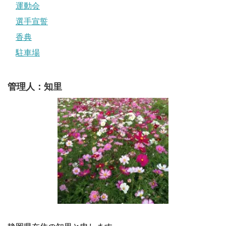
運動会
選手宣誓
香典
駐車場
管理人：知里