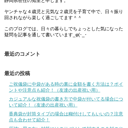
静岡県在住の知里と申します。
ヤンチャな４歳児と元気な２歳児を子育て中で、日々振り
回されながら楽しく過ごしてます＾＾
このブログでは、日々の暮らしでちょっとした気になった
疑問を記事を通して書いています_φ(･_･
最近のコメント
最近の投稿
ご祝儀袋に中袋がある時の裏に金額を書く方法は？ポイ
ントや注意点も紹介！（友達の出産祝い用）
カジュアルな祝儀袋の書き方で中袋が付いてる場合につ
いて紹介！（友達の出産祝い用）
香典袋が封筒タイプの場合は糊付けしてもいいの？注意
点も合わせて紹介！