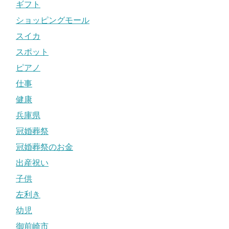
ギフト
ショッピングモール
スイカ
スポット
ピアノ
仕事
健康
兵庫県
冠婚葬祭
冠婚葬祭のお金
出産祝い
子供
左利き
幼児
御前崎市