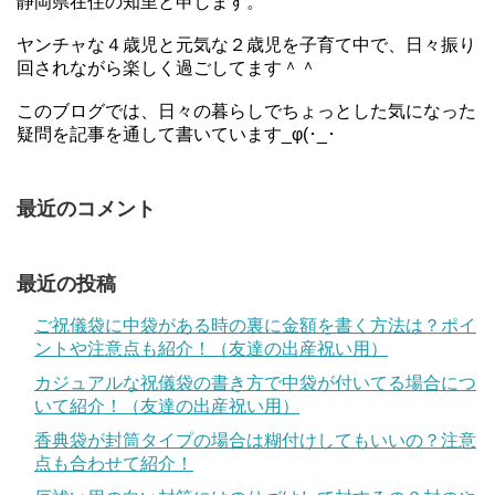
静岡県在住の知里と申します。
ヤンチャな４歳児と元気な２歳児を子育て中で、日々振り
回されながら楽しく過ごしてます＾＾
このブログでは、日々の暮らしでちょっとした気になった
疑問を記事を通して書いています_φ(･_･
最近のコメント
最近の投稿
ご祝儀袋に中袋がある時の裏に金額を書く方法は？ポイ
ントや注意点も紹介！（友達の出産祝い用）
カジュアルな祝儀袋の書き方で中袋が付いてる場合につ
いて紹介！（友達の出産祝い用）
香典袋が封筒タイプの場合は糊付けしてもいいの？注意
点も合わせて紹介！