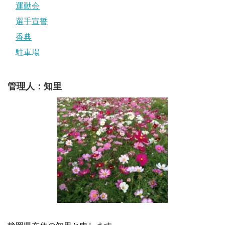
運動会
選手宣誓
香典
駐車場
管理人：知里