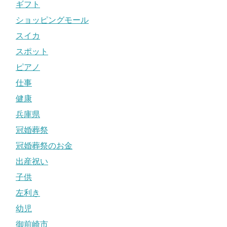
ギフト
ショッピングモール
スイカ
スポット
ピアノ
仕事
健康
兵庫県
冠婚葬祭
冠婚葬祭のお金
出産祝い
子供
左利き
幼児
御前崎市