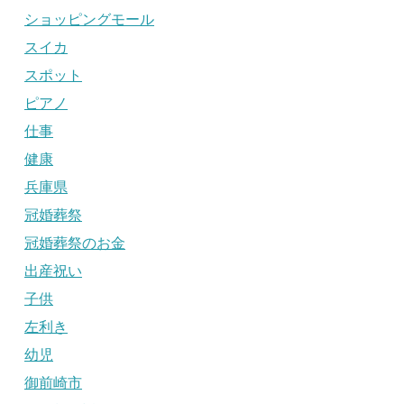
ショッピングモール
スイカ
スポット
ピアノ
仕事
健康
兵庫県
冠婚葬祭
冠婚葬祭のお金
出産祝い
子供
左利き
幼児
御前崎市