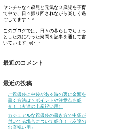
ヤンチャな４歳児と元気な２歳児を子育
て中で、日々振り回されながら楽しく過
ごしてます＾＾
このブログでは、日々の暮らしでちょっ
とした気になった疑問を記事を通して書
いています_φ(･_･
最近のコメント
最近の投稿
ご祝儀袋に中袋がある時の裏に金額を
書く方法は？ポイントや注意点も紹
介！（友達の出産祝い用）
カジュアルな祝儀袋の書き方で中袋が
付いてる場合について紹介！（友達の
出産祝い用）