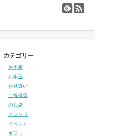
カテゴリー
お土産
お年玉
お見舞い
ご祝儀袋
のし袋
アレンジ
イベント
ギフト