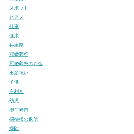
スポット
ピアノ
仕事
健康
兵庫県
冠婚葬祭
冠婚葬祭のお金
出産祝い
子供
左利き
幼児
御前崎市
招待状の返信
掃除