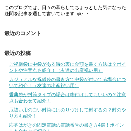
このブログでは、日々の暮らしでちょっとした気になった
疑問を記事を通して書いています_φ(･_･
最近のコメント
最近の投稿
ご祝儀袋に中袋がある時の裏に金額を書く方法は？ポイ
ントや注意点も紹介！（友達の出産祝い用）
カジュアルな祝儀袋の書き方で中袋が付いてる場合につ
いて紹介！（友達の出産祝い用）
香典袋が封筒タイプの場合は糊付けしてもいいの？注意
点も合わせて紹介！
厄祓い用の白い封筒にはのりづけして封するの？封のや
り方も紹介！
応募はがきの固定電話の電話番号の書き方4選！ポイン