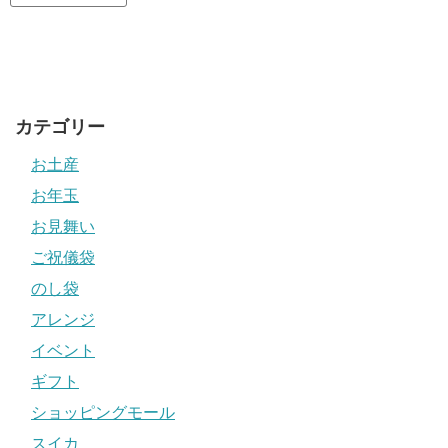
カテゴリー
お土産
お年玉
お見舞い
ご祝儀袋
のし袋
アレンジ
イベント
ギフト
ショッピングモール
スイカ