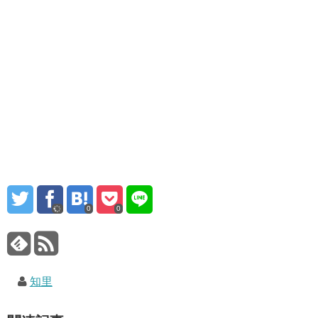
0
0
知里