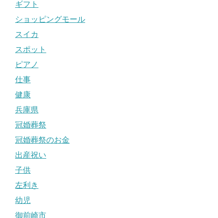
ギフト
ショッピングモール
スイカ
スポット
ピアノ
仕事
健康
兵庫県
冠婚葬祭
冠婚葬祭のお金
出産祝い
子供
左利き
幼児
御前崎市