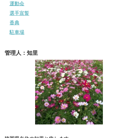
運動会
選手宣誓
香典
駐車場
管理人：知里