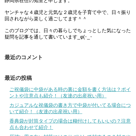
静岡県在住の知里と申します。
ヤンチャな４歳児と元気な２歳児を子育て中で、日々振り
回されながら楽しく過ごしてます＾＾
このブログでは、日々の暮らしでちょっとした気になった
疑問を記事を通して書いています_φ(･_･
最近のコメント
最近の投稿
ご祝儀袋に中袋がある時の裏に金額を書く方法は？ポイ
ントや注意点も紹介！（友達の出産祝い用）
カジュアルな祝儀袋の書き方で中袋が付いてる場合につ
いて紹介！（友達の出産祝い用）
香典袋が封筒タイプの場合は糊付けしてもいいの？注意
点も合わせて紹介！