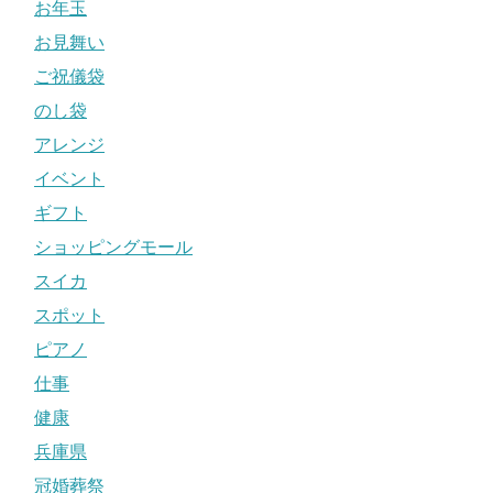
お年玉
お見舞い
ご祝儀袋
のし袋
アレンジ
イベント
ギフト
ショッピングモール
スイカ
スポット
ピアノ
仕事
健康
兵庫県
冠婚葬祭