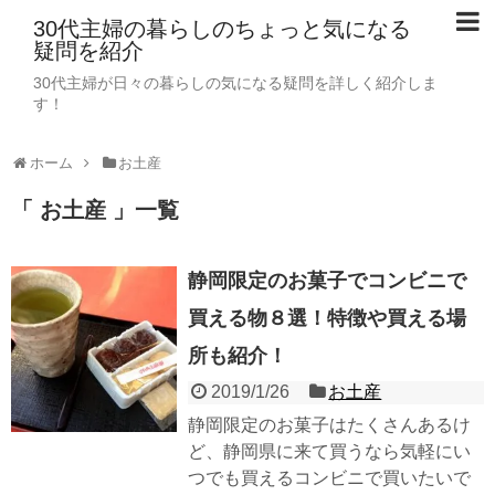
30代主婦の暮らしのちょっと気になる
疑問を紹介
30代主婦が日々の暮らしの気になる疑問を詳しく紹介しま
す！
ホーム
お土産
「 お土産 」一覧
静岡限定のお菓子でコンビニで
買える物８選！特徴や買える場
所も紹介！
2019/1/26
お土産
静岡限定のお菓子はたくさんあるけ
ど、静岡県に来て買うなら気軽にい
つでも買えるコンビニで買いたいで