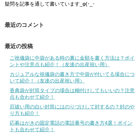
疑問を記事を通して書いています_φ(･_･
最近のコメント
最近の投稿
ご祝儀袋に中袋がある時の裏に金額を書く方法は？ポイ
ントや注意点も紹介！（友達の出産祝い用）
カジュアルな祝儀袋の書き方で中袋が付いてる場合につ
いて紹介！（友達の出産祝い用）
香典袋が封筒タイプの場合は糊付けしてもいいの？注意
点も合わせて紹介！
厄祓い用の白い封筒にはのりづけして封するの？封のや
り方も紹介！
応募はがきの固定電話の電話番号の書き方4選！ポイン
トも合わせて紹介！