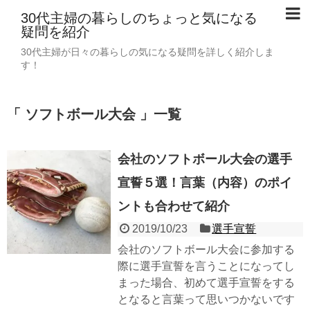
30代主婦の暮らしのちょっと気になる
疑問を紹介
30代主婦が日々の暮らしの気になる疑問を詳しく紹介しま
す！
「 ソフトボール大会 」一覧
会社のソフトボール大会の選手
宣誓５選！言葉（内容）のポイ
ントも合わせて紹介
2019/10/23
選手宣誓
会社のソフトボール大会に参加する
際に選手宣誓を言うことになってし
まった場合、初めて選手宣誓をする
となると言葉って思いつかないです