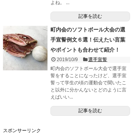
よね。 ...
記事を読む
町内会のソフトボール大会の選
手宣誓例文６選！伝えたい言葉
やポイントも合わせて紹介！
2019/10/9
選手宣誓
町内会のソフトボール大会で選手宣
誓をすることになったけど、選手宣
誓って学生の頃の運動会で聞いたこ
と以外に分かんないとどのように言
えばいい...
記事を読む
スポンサーリンク