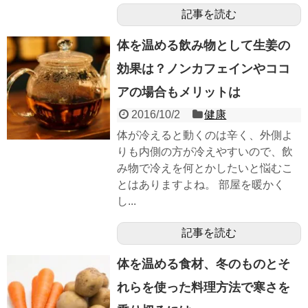
記事を読む
体を温める飲み物として生姜の
効果は？ノンカフェインやココ
アの場合もメリットは
2016/10/2
健康
体が冷えると動くのは辛く、外側よ
りも内側の方が冷えやすいので、飲
み物で冷えを何とかしたいと悩むこ
とはありますよね。 部屋を暖かく
し...
記事を読む
体を温める食材、冬のものとそ
れらを使った料理方法で寒さを