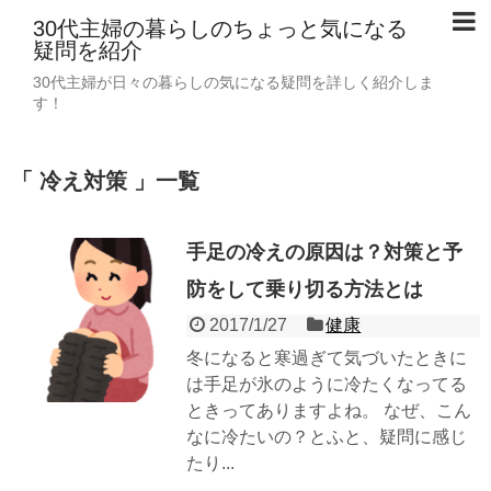
30代主婦の暮らしのちょっと気になる
疑問を紹介
30代主婦が日々の暮らしの気になる疑問を詳しく紹介しま
す！
「 冷え対策 」一覧
手足の冷えの原因は？対策と予
防をして乗り切る方法とは
2017/1/27
健康
冬になると寒過ぎて気づいたときに
は手足が氷のように冷たくなってる
ときってありますよね。 なぜ、こん
なに冷たいの？とふと、疑問に感じ
たり...