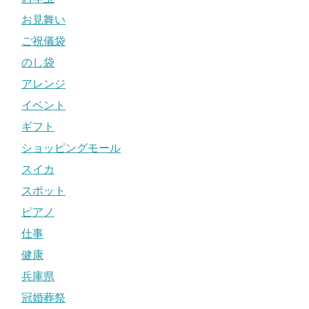
お見舞い
ご祝儀袋
のし袋
アレンジ
イベント
ギフト
ショッピングモール
スイカ
スポット
ピアノ
仕事
健康
兵庫県
冠婚葬祭