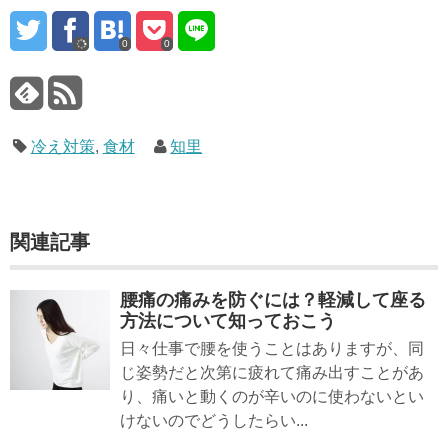
0
0
冷え対策
,
食材
知里
関連記事
腰痛の痛みを防ぐには？軽減して座る
方法について知っておこう
日々仕事で腰を使うことはありますが、同
じ姿勢だと次第に疲れて痛み出すことがあ
り、痛いと動くのが辛いのに使わないとい
けないのでどうしたらい...