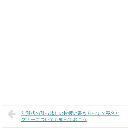
年賀状の引っ越しの挨拶の書き方って？宛名と
マナーについても知っておこう