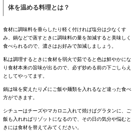
体を温める料理とは？
食材に調味料を垂らしたり軽く付ければ塩分は少なくす
み、鍋などで蒸すときに調味料の量を加減すると美味しく
食べられるので、濃さはお好みで加減しましょう。
私は調理するときに食材を弱火で茹でると色は鮮やかにな
り食材本来の旨味が出るので、必ず炒める前の下ごしらえ
としてやってます。
鍋は味を変えたり〆にご飯や麺類を入れるなど違った食べ
方ができます。
シチューはチーズやマカロニ入れて焼けばグラタンに、ご
飯も入れればリゾットになるので、その日の気分や悩むと
きには食材を替えてみてください。