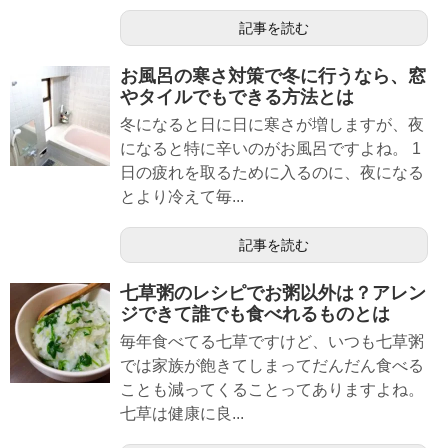
記事を読む
お風呂の寒さ対策で冬に行うなら、窓
やタイルでもできる方法とは
冬になると日に日に寒さが増しますが、夜
になると特に辛いのがお風呂ですよね。 1
日の疲れを取るために入るのに、夜になる
とより冷えて毎...
記事を読む
七草粥のレシピでお粥以外は？アレン
ジできて誰でも食べれるものとは
毎年食べてる七草ですけど、いつも七草粥
では家族が飽きてしまってだんだん食べる
ことも減ってくることってありますよね。
七草は健康に良...