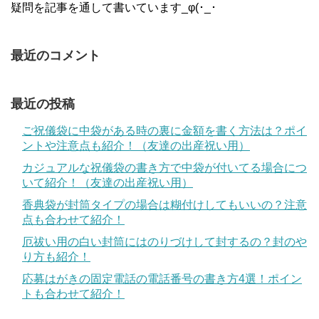
疑問を記事を通して書いています_φ(･_･
最近のコメント
最近の投稿
ご祝儀袋に中袋がある時の裏に金額を書く方法は？ポイ
ントや注意点も紹介！（友達の出産祝い用）
カジュアルな祝儀袋の書き方で中袋が付いてる場合につ
いて紹介！（友達の出産祝い用）
香典袋が封筒タイプの場合は糊付けしてもいいの？注意
点も合わせて紹介！
厄祓い用の白い封筒にはのりづけして封するの？封のや
り方も紹介！
応募はがきの固定電話の電話番号の書き方4選！ポイン
トも合わせて紹介！