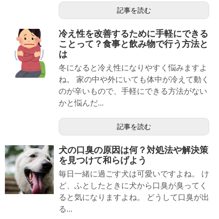
記事を読む
冷え性を改善するために手軽にできる
ことって？食事と飲み物で行う方法と
は
冬になると冷え性になりやすく悩みますよ
ね。 家の中や外にいても体中が冷えて動く
のが辛いもので、手軽にできる方法がない
かと悩んだ...
記事を読む
犬の口臭の原因は何？対処法や解決策
を見つけて和らげよう
毎日一緒に過ごす犬は可愛いですよね。 け
ど、ふとしたときに犬から口臭が臭ってく
ると気になりますよね。 どうして口臭が出
る...