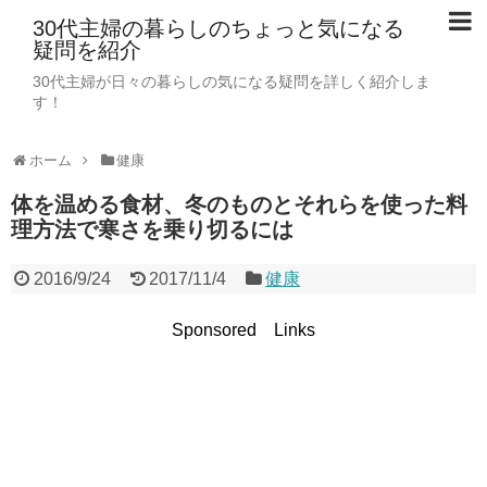
30代主婦の暮らしのちょっと気になる
疑問を紹介
30代主婦が日々の暮らしの気になる疑問を詳しく紹介しま
す！
ホーム
健康
体を温める食材、冬のものとそれらを使った料
理方法で寒さを乗り切るには
2016/9/24
2017/11/4
健康
Sponsored Links