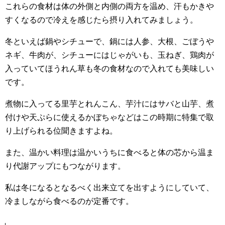
これらの食材は体の外側と内側の両方を温め、汗もかきや
すくなるので冷えを感じたら摂り入れてみましょう。
冬といえば鍋やシチューで、鍋には人参、大根、ごぼうや
ネギ、牛肉が、シチューにはじゃがいも、玉ねぎ、鶏肉が
入っていてほうれん草も冬の食材なので入れても美味しい
です。
煮物に入ってる里芋とれんこん、芋汁にはサバと山芋、煮
付けや天ぷらに使えるかぼちゃなどはこの時期に特集で取
り上げられる位聞きますよね。
また、温かい料理は温かいうちに食べると体の芯から温ま
り代謝アップにもつながります。
私は冬になるとなるべく出来立てを出すようにしていて、
冷ましながら食べるのが定番です。