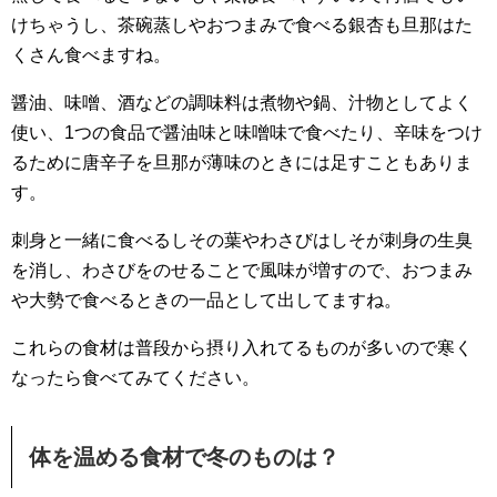
けちゃうし、茶碗蒸しやおつまみで食べる銀杏も旦那はた
くさん食べますね。
醤油、味噌、酒などの調味料は煮物や鍋、汁物としてよく
使い、1つの食品で醤油味と味噌味で食べたり、辛味をつけ
るために唐辛子を旦那が薄味のときには足すこともありま
す。
刺身と一緒に食べるしその葉やわさびはしそが刺身の生臭
を消し、わさびをのせることで風味が増すので、おつまみ
や大勢で食べるときの一品として出してますね。
これらの食材は普段から摂り入れてるものが多いので寒く
なったら食べてみてください。
体を温める食材で冬のものは？