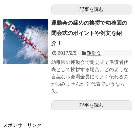
記事を読む
運動会の締めの挨拶で幼稚園の
閉会式のポイントや例文を紹
介！
2017/9/5
運動会
幼稚園の運動会で閉会式で保護者代
表として挨拶する場合、どのような
言葉なら会場全員にうまく伝わるの
か悩みませんか？ 代表でいうなら
失...
記事を読む
スポンサーリンク