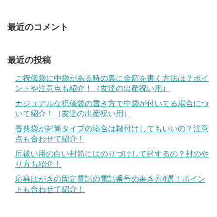
最近のコメント
最近の投稿
ご祝儀袋に中袋がある時の裏に金額を書く方法は？ポイ
ントや注意点も紹介！（友達の出産祝い用）
カジュアルな祝儀袋の書き方で中袋が付いてる場合につ
いて紹介！（友達の出産祝い用）
香典袋が封筒タイプの場合は糊付けしてもいいの？注意
点も合わせて紹介！
厄祓い用の白い封筒にはのりづけして封するの？封のや
り方も紹介！
応募はがきの固定電話の電話番号の書き方4選！ポイン
トも合わせて紹介！