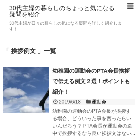
30代主婦の暮らしのちょっと気になる
疑問を紹介
30代主婦が日々の暮らしの気になる疑問を詳しく紹介しま
す！
「 挨拶例文 」一覧
幼稚園の運動会のPTA会長挨拶
で伝える例文２選！ポイントも
紹介！
2019/6/18
運動会
幼稚園の運動会のPTA会長が挨拶す
る場合、どういった事を言ったらい
いんだろう？ PTA会長が運動会の途
中で挨拶するなら良い挨拶文はない...