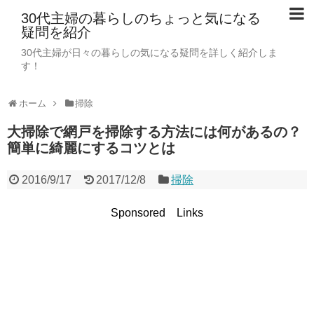
30代主婦の暮らしのちょっと気になる
疑問を紹介
30代主婦が日々の暮らしの気になる疑問を詳しく紹介しま
す！
ホーム
掃除
大掃除で網戸を掃除する方法には何があるの？
簡単に綺麗にするコツとは
2016/9/17
2017/12/8
掃除
Sponsored Links