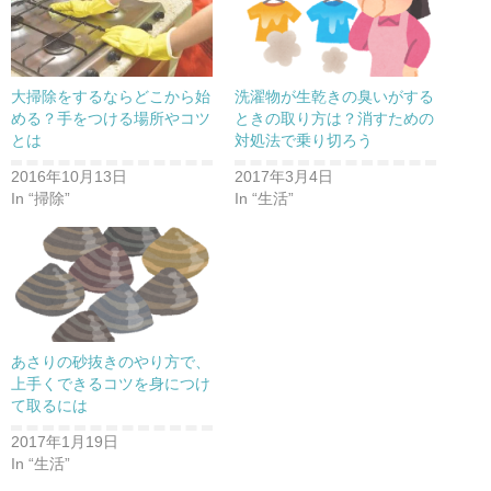
大掃除をするならどこから始
洗濯物が生乾きの臭いがする
める？手をつける場所やコツ
ときの取り方は？消すための
とは
対処法で乗り切ろう
2016年10月13日
2017年3月4日
In “掃除”
In “生活”
あさりの砂抜きのやり方で、
上手くできるコツを身につけ
て取るには
2017年1月19日
In “生活”