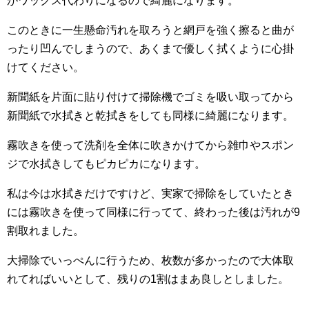
がワックス代わりになるので綺麗になります。
このときに一生懸命汚れを取ろうと網戸を強く擦ると曲が
ったり凹んでしまうので、あくまで優しく拭くように心掛
けてください。
新聞紙を片面に貼り付けて掃除機でゴミを吸い取ってから
新聞紙で水拭きと乾拭きをしても同様に綺麗になります。
霧吹きを使って洗剤を全体に吹きかけてから雑巾やスポン
ジで水拭きしてもピカピカになります。
私は今は水拭きだけですけど、実家で掃除をしていたとき
には霧吹きを使って同様に行ってて、終わった後は汚れが9
割取れました。
大掃除でいっぺんに行うため、枚数が多かったので大体取
れてればいいとして、残りの1割はまあ良しとしました。