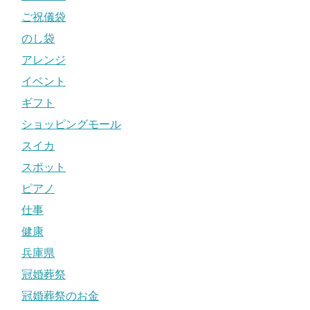
ご祝儀袋
のし袋
アレンジ
イベント
ギフト
ショッピングモール
スイカ
スポット
ピアノ
仕事
健康
兵庫県
冠婚葬祭
冠婚葬祭のお金