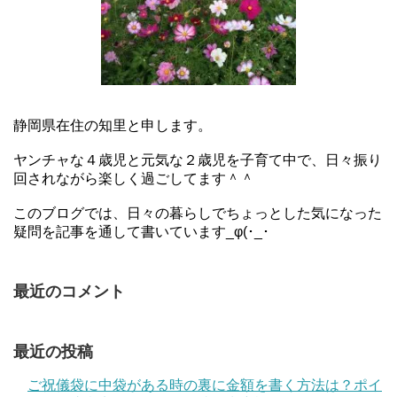
静岡県在住の知里と申します。
ヤンチャな４歳児と元気な２歳児を子育て中で、日々振り
回されながら楽しく過ごしてます＾＾
このブログでは、日々の暮らしでちょっとした気になった
疑問を記事を通して書いています_φ(･_･
最近のコメント
最近の投稿
ご祝儀袋に中袋がある時の裏に金額を書く方法は？ポイ