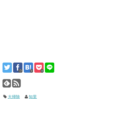
0
0
大掃除
知里