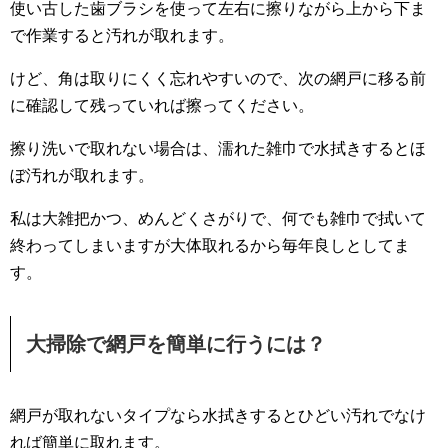
使い古した歯ブラシを使って左右に擦りながら上から下ま
で作業すると汚れが取れます。
けど、角は取りにくく忘れやすいので、次の網戸に移る前
に確認して残っていれば擦ってください。
擦り洗いで取れない場合は、濡れた雑巾で水拭きするとほ
ぼ汚れが取れます。
私は大雑把かつ、めんどくさがりで、何でも雑巾で拭いて
終わってしまいますが大体取れるから毎年良しとしてま
す。
大掃除で網戸を簡単に行うには？
網戸が取れないタイプなら水拭きするとひどい汚れでなけ
れば簡単に取れます。