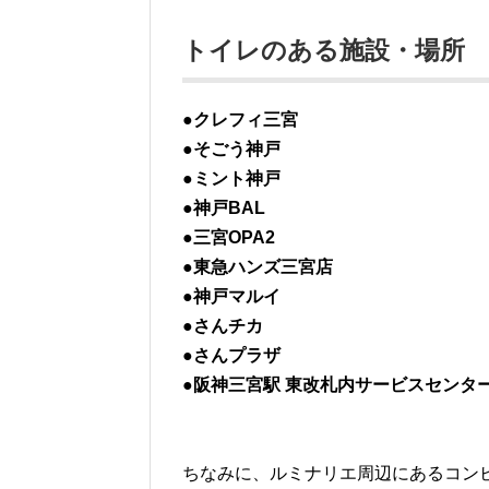
トイレのある施設・場所
●クレフィ三宮
●そごう神戸
●ミント神戸
●神戸BAL
●三宮OPA2
●東急ハンズ三宮店
●神戸マルイ
●さんチカ
●さんプラザ
●阪神三宮駅 東改札内サービスセンタ
ちなみに、ルミナリエ周辺にあるコン