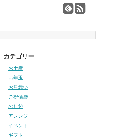
カテゴリー
お土産
お年玉
お見舞い
ご祝儀袋
のし袋
アレンジ
イベント
ギフト