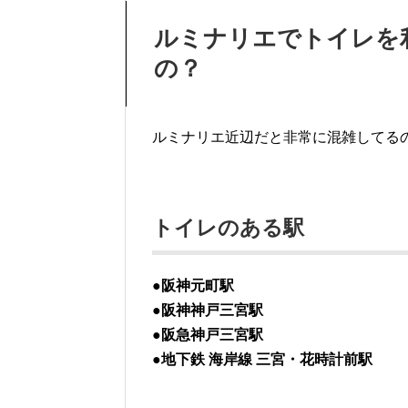
ルミナリエでトイレを
の？
ルミナリエ近辺だと非常に混雑してる
トイレのある駅
●阪神元町駅
●阪神神戸三宮駅
●阪急神戸三宮駅
●地下鉄 海岸線 三宮・花時計前駅