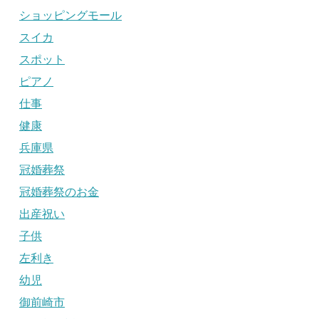
ショッピングモール
スイカ
スポット
ピアノ
仕事
健康
兵庫県
冠婚葬祭
冠婚葬祭のお金
出産祝い
子供
左利き
幼児
御前崎市