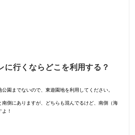
レに行くならどこを利用する？
地公園までないので、東遊園地を利用してください。
と南側にありますが、どちらも混んでるけど、南側（海
すよ！