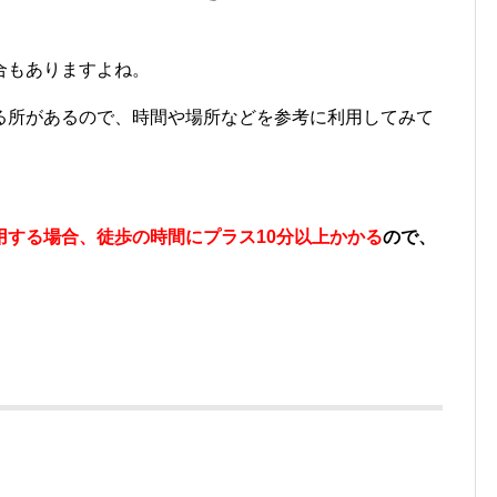
合もありますよね。
る所があるので、時間や場所などを参考に利用してみて
用する場合、徒歩の時間にプラス10分以上かかる
ので、