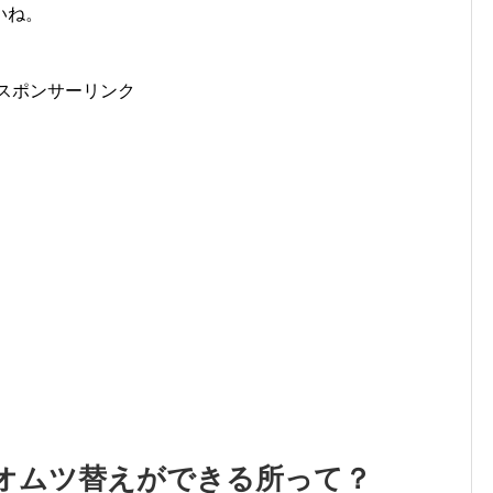
いね。
スポンサーリンク
オムツ替えができる所って？