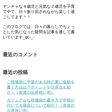
ヤンチャな４歳児と元気な２歳児を子育
て中で、日々振り回されながら楽しく過
ごしてます＾＾
このブログでは、日々の暮らしでちょっ
とした気になった疑問を記事を通して書
いています_φ(･_･
最近のコメント
最近の投稿
ご祝儀袋に中袋がある時の裏に金額を
書く方法は？ポイントや注意点も紹
介！（友達の出産祝い用）
カジュアルな祝儀袋の書き方で中袋が
付いてる場合について紹介！（友達の
出産祝い用）