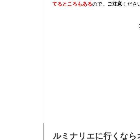
てるところもある
ので、
ご注意
くださ
ルミナリエに行くなら