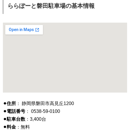
ららぽーと磐田駐車場の基本情報
⚫︎住所
： 静岡県磐田市高見丘1200
⚫︎電話番号
： 0538-59-0100
⚫︎駐車台数
：3,400台
⚫︎料金
：無料