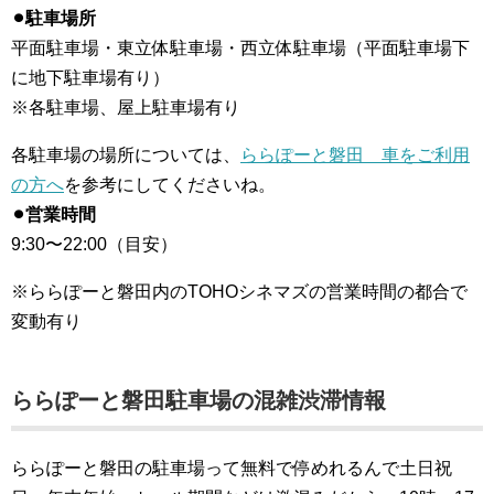
⚫︎駐車場所
平面駐車場・東立体駐車場・西立体駐車場（平面駐車場下
に地下駐車場有り）
※各駐車場、屋上駐車場有り
各駐車場の場所については、
ららぽーと磐田 車をご利用
の方へ
を参考にしてくださいね。
⚫︎営業時間
9:30〜22:00（目安）
※ららぽーと磐田内のTOHOシネマズの営業時間の都合で
変動有り
ららぽーと磐田駐車場の混雑渋滞情報
ららぽーと磐田の駐車場って無料で停めれるんで土日祝