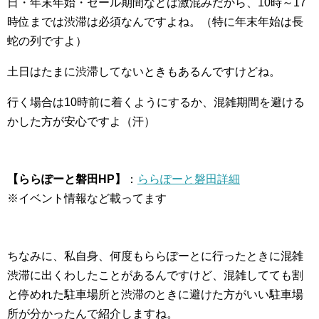
日・年末年始・セール期間などは激混みだから、10時～17
時位までは渋滞は必須なんですよね。（特に年末年始は長
蛇の列ですよ）
土日はたまに渋滞してないときもあるんですけどね。
行く場合は10時前に着くようにするか、混雑期間を避ける
かした方が安心ですよ（汗）
【ららぽーと磐田HP】
：
ららぽーと磐田詳細
※イベント情報など載ってます
ちなみに、私自身、何度もららぽーとに行ったときに混雑
渋滞に出くわしたことがあるんですけど、混雑してても割
と停めれた駐車場所と渋滞のときに避けた方がいい駐車場
所が分かったんで紹介しますね。