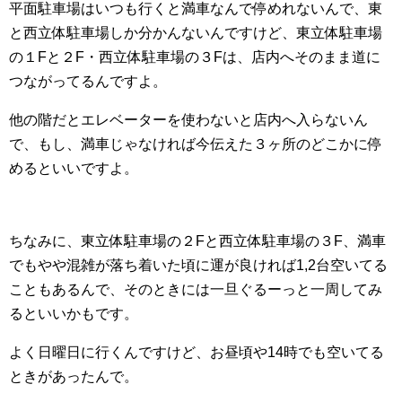
平面駐車場はいつも行くと満車なんで停めれないんで、東
と西立体駐車場しか分かんないんですけど、東立体駐車場
の１Fと２F・西立体駐車場の３Fは、店内へそのまま道に
つながってるんですよ。
他の階だとエレベーターを使わないと店内へ入らないん
で、もし、満車じゃなければ今伝えた３ヶ所のどこかに停
めるといいですよ。
ちなみに、東立体駐車場の２Fと西立体駐車場の３F、満車
でもやや混雑が落ち着いた頃に運が良ければ1,2台空いてる
こともあるんで、そのときには一旦ぐるーっと一周してみ
るといいかもです。
よく日曜日に行くんですけど、お昼頃や14時でも空いてる
ときがあったんで。