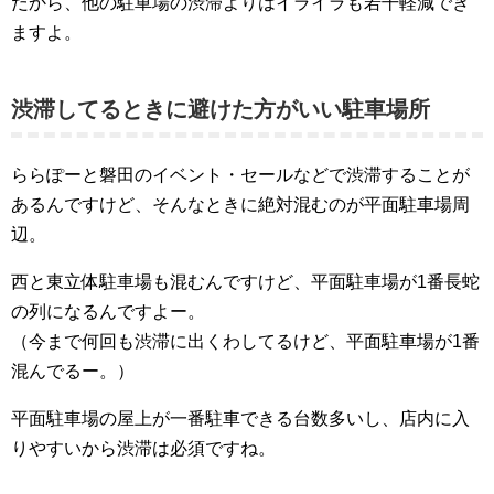
だから、他の駐車場の渋滞よりはイライラも若干軽減でき
ますよ。
渋滞してるときに避けた方がいい駐車場所
ららぽーと磐田のイベント・セールなどで渋滞することが
あるんですけど、そんなときに絶対混むのが平面駐車場周
辺。
西と東立体駐車場も混むんですけど、平面駐車場が1番長蛇
の列になるんですよー。
（今まで何回も渋滞に出くわしてるけど、平面駐車場が1番
混んでるー。）
平面駐車場の屋上が一番駐車できる台数多いし、店内に入
りやすいから渋滞は必須ですね。