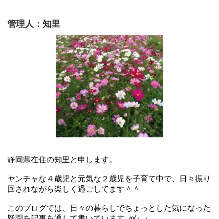
管理人：知里
静岡県在住の知里と申します。
ヤンチャな４歳児と元気な２歳児を子育て中で、日々振り
回されながら楽しく過ごしてます＾＾
このブログでは、日々の暮らしでちょっとした気になった
疑問を記事を通して書いています_φ(･_･