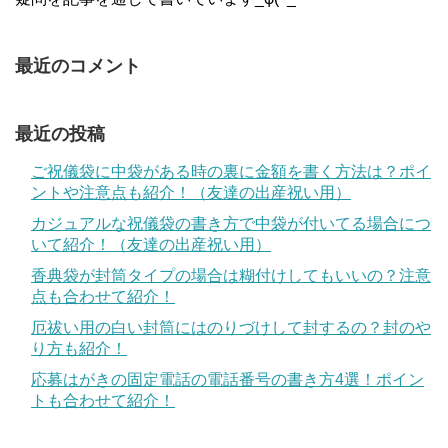
最近のコメント
最近の投稿
ご祝儀袋に中袋がある時の裏に金額を書く方法は？ポイ
ントや注意点も紹介！（友達の出産祝い用）
カジュアルな祝儀袋の書き方で中袋が付いてる場合につ
いて紹介！（友達の出産祝い用）
香典袋が封筒タイプの場合は糊付けしてもいいの？注意
点も合わせて紹介！
厄祓い用の白い封筒にはのりづけして封するの？封のや
り方も紹介！
応募はがきの固定電話の電話番号の書き方4選！ポイン
トも合わせて紹介！