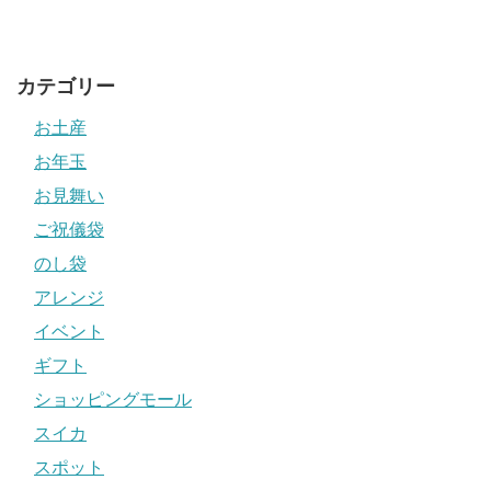
カテゴリー
お土産
お年玉
お見舞い
ご祝儀袋
のし袋
アレンジ
イベント
ギフト
ショッピングモール
スイカ
スポット