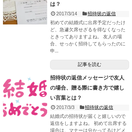
は？
2017/3/14
招待状の返信
初めての結婚式に出席予定だったけ
ど、急遽欠席せざるを得なくなった
ときってありますよね。 友人の場
合、せっかく招待してもらったのに
申...
記事を読む
招待状の返信メッセージで友人
の場合、贈る際に書き方で嬉し
い言葉とは？
2017/3/3
招待状の返信
結婚式の招待状が届くと嬉しいので
返信をしますよね。 初めて出席する
場合は、マナーは分かってるけどメ