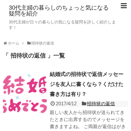
30代主婦の暮らしのちょっと気になる
疑問を紹介
30代主婦が日々の暮らしの気になる疑問を詳しく紹介しま
す！
ホーム
招待状の返信
「 招待状の返信 」一覧
結婚式の招待状で返信メッセー
ジを友人に書くなら？くだけた
書き方は有り？
2017/4/12
招待状の返信
親しい友人から招待状が送られてき
たときに出席するのでメッセージを
書きますよね。 ご両親が返信はがき