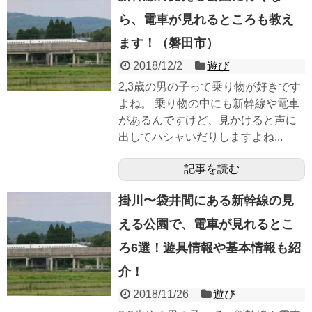
ら、電車が見れるところも教え
ます！（磐田市）
2018/12/2
遊び
2,3歳の男の子って乗り物が好きです
よね。 乗り物の中にも新幹線や電車
があるんですけど、見かけると声に
出してハシャいだりしますよね...
記事を読む
掛川〜袋井間にある新幹線の見
える公園で、電車が見れるとこ
ろ6選！遊具情報や基本情報も紹
介！
2018/11/26
遊び