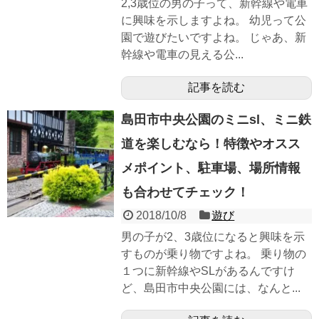
2,3歳位の男の子って、新幹線や電車
に興味を示しますよね。 幼児って公
園で遊びたいですよね。 じゃあ、新
幹線や電車の見える公...
記事を読む
島田市中央公園のミニsl、ミニ鉄
道を楽しむなら！特徴やオスス
メポイント、駐車場、場所情報
も合わせてチェック！
2018/10/8
遊び
男の子が2、3歳位になると興味を示
すものが乗り物ですよね。 乗り物の
１つに新幹線やSLがあるんですけ
ど、島田市中央公園には、なんと...