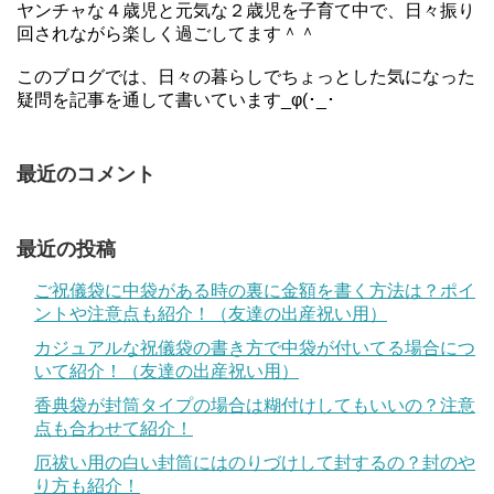
ヤンチャな４歳児と元気な２歳児を子育て中で、日々振り
回されながら楽しく過ごしてます＾＾
このブログでは、日々の暮らしでちょっとした気になった
疑問を記事を通して書いています_φ(･_･
最近のコメント
最近の投稿
ご祝儀袋に中袋がある時の裏に金額を書く方法は？ポイ
ントや注意点も紹介！（友達の出産祝い用）
カジュアルな祝儀袋の書き方で中袋が付いてる場合につ
いて紹介！（友達の出産祝い用）
香典袋が封筒タイプの場合は糊付けしてもいいの？注意
点も合わせて紹介！
厄祓い用の白い封筒にはのりづけして封するの？封のや
り方も紹介！