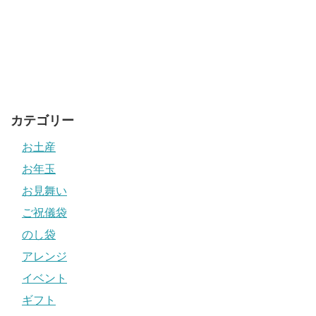
カテゴリー
お土産
お年玉
お見舞い
ご祝儀袋
のし袋
アレンジ
イベント
ギフト