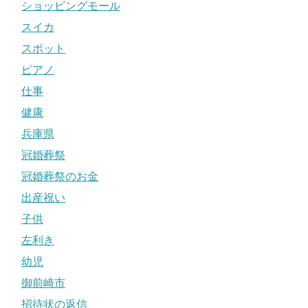
ショッピングモール
スイカ
スポット
ピアノ
仕事
健康
兵庫県
冠婚葬祭
冠婚葬祭のお金
出産祝い
子供
左利き
幼児
御前崎市
招待状の返信