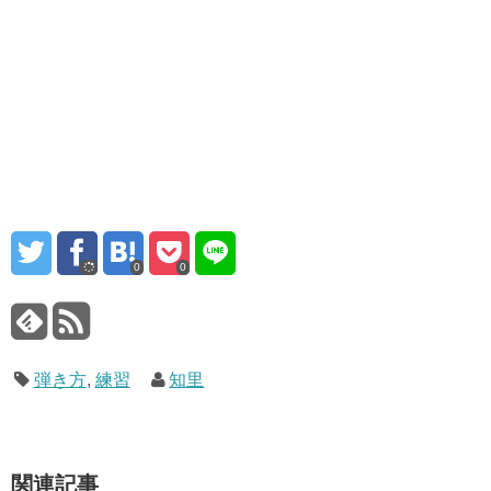
0
0
弾き方
,
練習
知里
関連記事