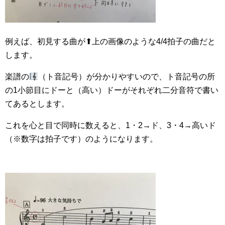
例えば、初見する曲が⬆︎上の画像のような4/4拍子の曲だと
します。
楽譜の
（ト音記号）が分かりやすいので、ト音記号の所
の1小節目にドーと（高い）ドーがそれぞれ二分音符で書い
てあるとします。
これを心と目で同時に数えると、1・2→ド、3・4→高いド
（※数字は拍子です）のようになります。