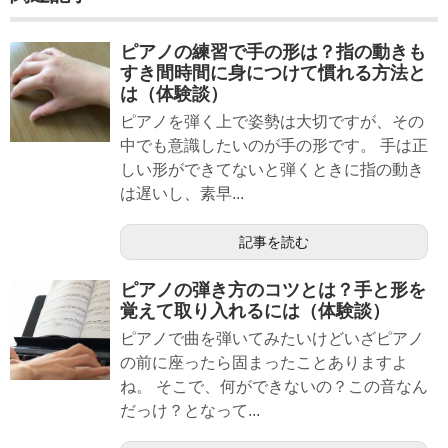
ピアノの練習で手の形は？指の動きも
すき間時間に身につけて慣れる方法と
は（体験談）
ピアノを弾く上で姿勢は大切ですが、その
中でも意識したいのが手の形です。 手は正
しい形ができてないと弾くときに指の動き
は遅いし、素早...
記事を読む
ピアノの弾き方のコツとは？手と形を
覚えて取り入れるには（体験談）
ピアノで曲を弾いてみたいけどいざピアノ
の前に座ったら固まったことありますよ
ね。 そこで、何ができないの？この音なん
だっけ？となって...