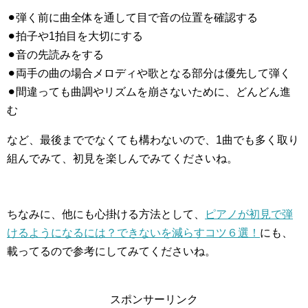
⚫︎弾く前に曲全体を通して目で音の位置を確認する
⚫︎拍子や1拍目を大切にする
⚫︎音の先読みをする
⚫︎両手の曲の場合メロディや歌となる部分は優先して弾く
⚫︎間違っても曲調やリズムを崩さないために、どんどん進
む
など、最後まででなくても構わないので、1曲でも多く取り
組んでみて、初見を楽しんでみてくださいね。
ちなみに、他にも心掛ける方法として、
ピアノが初見で弾
けるようになるには？できないを減らすコツ６選！
にも、
載ってるので参考にしてみてくださいね。
スポンサーリンク