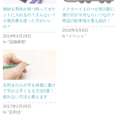
袱紗を男性が持つ時ってポケ
ドクターイエローが掛川駅に
ットに入れるの？入らない？
運行日が９月ならいつなの？
小風呂敷を使った方がいい
周辺の駐車場６選も紹介！
の？
2018年9月8日
2019年4月29日
In “イベント”
In “冠婚葬祭”
左利きの人が字を綺麗に書け
て字が上手くなる方法5選！
疲れない方法も教えます
2017年2月28日
In “左利き”