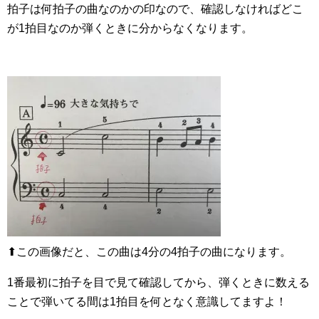
拍子は何拍子の曲なのかの印なので、確認しなければどこ
が1拍目なのか弾くときに分からなくなります。
⬆︎この画像だと、この曲は4分の4拍子の曲になります。
1番最初に拍子を目で見て確認してから、弾くときに数える
ことで弾いてる間は1拍目を何となく意識してますよ！