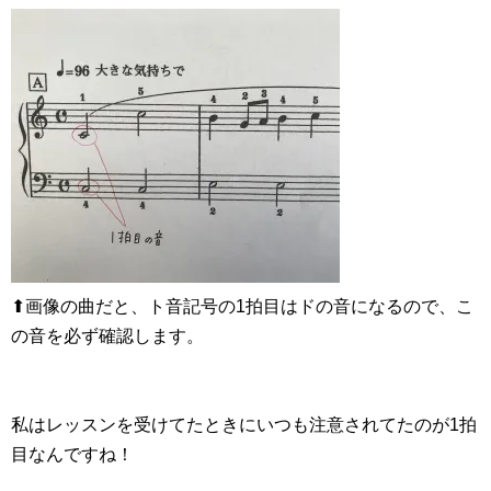
⬆︎画像の曲だと、ト音記号の1拍目はドの音になるので、こ
の音を必ず確認します。
私はレッスンを受けてたときにいつも注意されてたのが1拍
目なんですね！