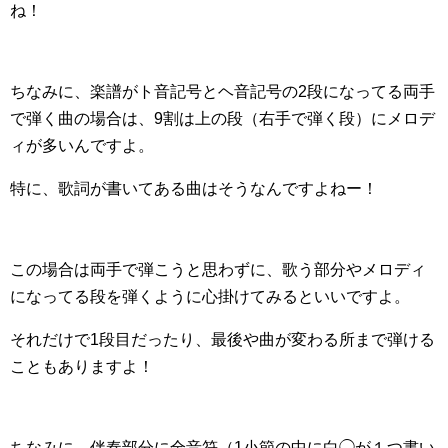
ね！
ちなみに、楽譜がト音記号とヘ音記号の2段になってる両手
で弾く曲の場合は、9割は上の段（右手で弾く段）にメロデ
ィが多いんですよ。
特に、歌詞が書いてある曲はそうなんですよねー！
この場合は両手で弾こうと思わずに、歌う部分やメロディ
になってる段を弾くように心掛けてみるといいですよ。
それだけで1段目だったり、最後や曲が変わる所まで弾ける
こともありますよ！
ちなみに、伴奏部分に全音符（1小節の中に白◯が１つ書い