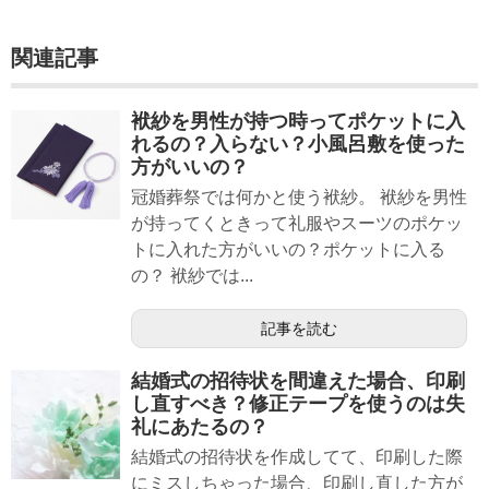
関連記事
袱紗を男性が持つ時ってポケットに入
れるの？入らない？小風呂敷を使った
方がいいの？
冠婚葬祭では何かと使う袱紗。 袱紗を男性
が持ってくときって礼服やスーツのポケッ
トに入れた方がいいの？ポケットに入る
の？ 袱紗では...
記事を読む
結婚式の招待状を間違えた場合、印刷
し直すべき？修正テープを使うのは失
礼にあたるの？
結婚式の招待状を作成してて、印刷した際
にミスしちゃった場合、印刷し直した方が