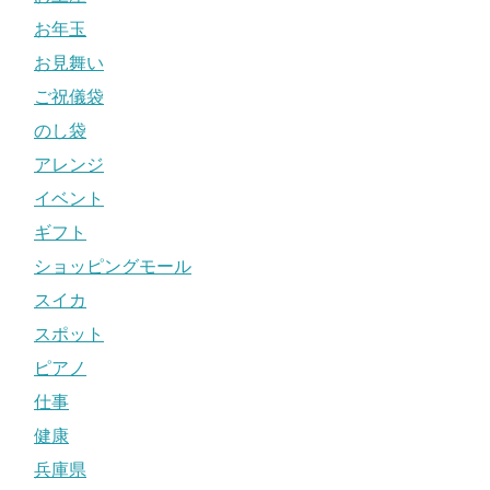
お年玉
お見舞い
ご祝儀袋
のし袋
アレンジ
イベント
ギフト
ショッピングモール
スイカ
スポット
ピアノ
仕事
健康
兵庫県