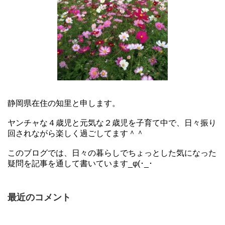
静岡県在住の知里と申します。
ヤンチャな４歳児と元気な２歳児を子育て中で、日々振り
回されながら楽しく過ごしてます＾＾
このブログでは、日々の暮らしでちょっとした気になった
疑問を記事を通して書いています_φ(･_･
最近のコメント