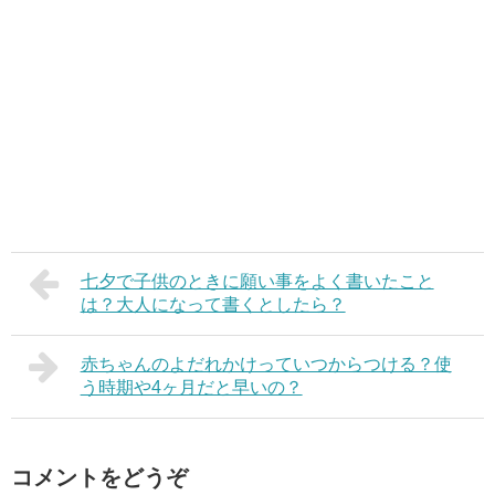
七夕で子供のときに願い事をよく書いたこと
は？大人になって書くとしたら？
赤ちゃんのよだれかけっていつからつける？使
う時期や4ヶ月だと早いの？
コメントをどうぞ