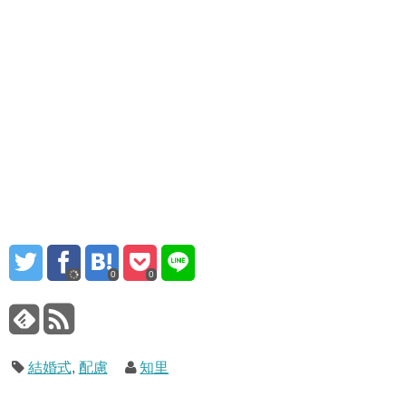
0
0
結婚式
,
配慮
知里