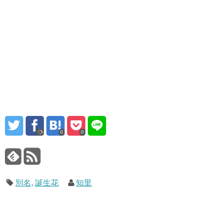
0
0
別名
,
誕生花
知里