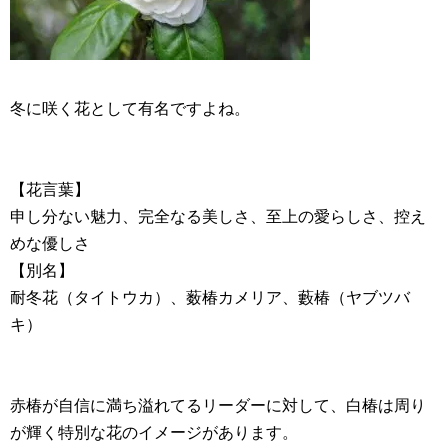
冬に咲く花として有名ですよね。
【花言葉】
申し分ない魅力、完全なる美しさ、至上の愛らしさ、控え
めな優しさ
【別名】
耐冬花（タイトウカ）、薮椿カメリア、藪椿（ヤブツバ
キ）
赤椿が自信に満ち溢れてるリーダーに対して、白椿は周り
が輝く特別な花のイメージがあります。