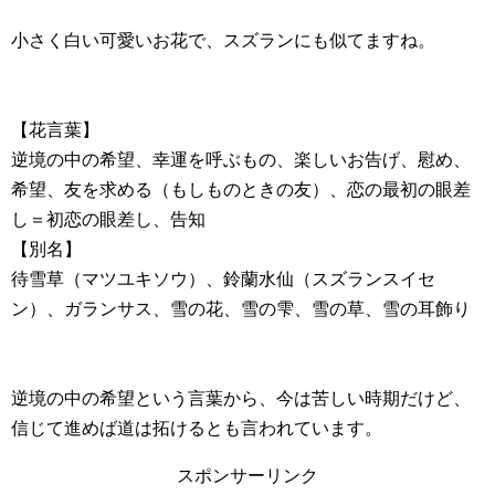
小さく白い可愛いお花で、スズランにも似てますね。
【花言葉】
逆境の中の希望、幸運を呼ぶもの、楽しいお告げ、慰め、
希望、友を求める（もしものときの友）、恋の最初の眼差
し＝初恋の眼差し、告知
【別名】
待雪草（マツユキソウ）、鈴蘭水仙（スズランスイセ
ン）、ガランサス、雪の花、雪の雫、雪の草、雪の耳飾り
逆境の中の希望という言葉から、今は苦しい時期だけど、
信じて進めば道は拓けるとも言われています。
スポンサーリンク