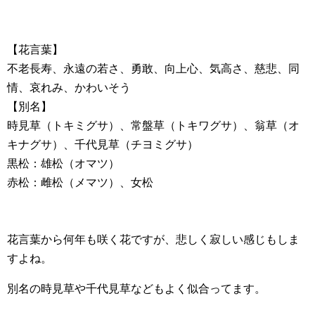
【花言葉】
不老長寿、永遠の若さ、勇敢、向上心、気高さ、慈悲、同
情、哀れみ、かわいそう
【別名】
時見草（トキミグサ）、常盤草（トキワグサ）、翁草（オ
キナグサ）、千代見草（チヨミグサ）
黒松：雄松（オマツ）
赤松：雌松（メマツ）、女松
花言葉から何年も咲く花ですが、悲しく寂しい感じもしま
すよね。
別名の時見草や千代見草などもよく似合ってます。