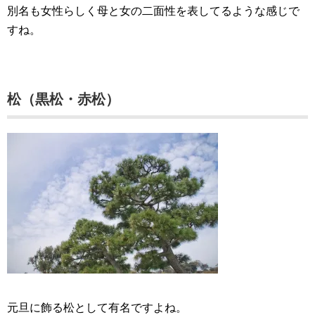
別名も女性らしく母と女の二面性を表してるような感じで
すね。
松（黒松・赤松）
元旦に飾る松として有名ですよね。