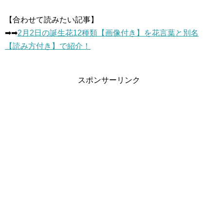
【合わせて読みたい記事】
➡︎➡︎
2月2日の誕生花12種類【画像付き】を花言葉と別名
【読み方付き】で紹介！
スポンサーリンク