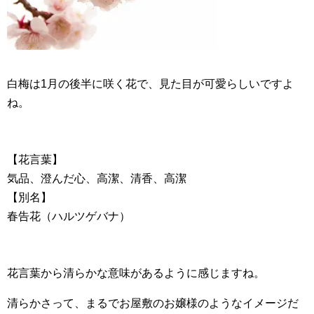
白梅は1月の後半に咲く花で、見た目が可愛らしいですよ
ね。
【花言葉】
気品、澄んだ心、高潔、清香、高潔
【別名】
春告花（ハルツゲバナ）
花言葉から清らかな意味があるように感じますね。
清らかさって、まるでお屋敷のお嬢様のようなイメージだ