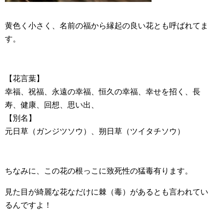
黄色く小さく、名前の福から縁起の良い花とも呼ばれてま
す。
【花言葉】
幸福、祝福、永遠の幸福、恒久の幸福、幸せを招く、長
寿、健康、回想、思い出、
【別名】
元日草（ガンジツソウ）、朔日草（ツイタチソウ）
ちなみに、この花の根っこに致死性の猛毒有ります。
見た目が綺麗な花なだけに棘（毒）があるとも言われてい
るんですよ！