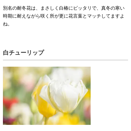
別名の耐冬花は、まさしく白椿にピッタリで、真冬の寒い
時期に耐えながら咲く所が更に花言葉とマッチしてますよ
ね。
白チューリップ