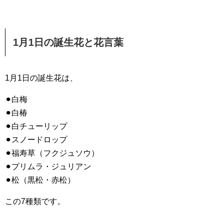
1月1日の誕生花と花言葉
1月1日の誕生花は、
⚫︎白梅
⚫︎白椿
⚫︎白チューリップ
⚫︎スノードロップ
⚫︎福寿草（フクジュソウ）
⚫︎プリムラ・ジュリアン
⚫︎松（黒松・赤松）
この7種類です。