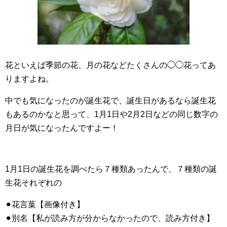
花といえば季節の花、月の花などたくさんの◯◯花ってあ
りますよね。
中でも気になったのが誕生花で、誕生日があるなら誕生花
もあるのかなと思って、1月1日や2月2日などの同じ数字の
月日が気になったんですよー！
1月1日の誕生花を調べたら７種類あったんで、７種類の誕
生花それぞれの
⚫︎花言葉【画像付き】
⚫︎別名【私が読み方が分からなかったので、読み方付き】