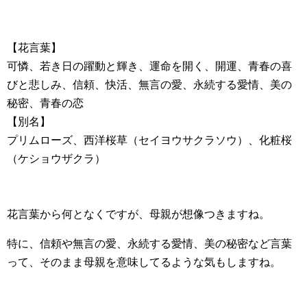
【花言葉】
可憐、若き日の躍動と輝き、運命を開く、開運、青春の喜
びと悲しみ、信頼、快活、無言の愛、永続する愛情、美の
秘密、青春の恋
【別名】
プリムローズ、西洋桜草（セイヨウサクラソウ）、化粧桜
（ケショウザクラ）
花言葉から何となくですが、母親が想像つきますね。
特に、信頼や無言の愛、永続する愛情、美の秘密など言葉
って、そのまま母親を意味してるような気もしますね。