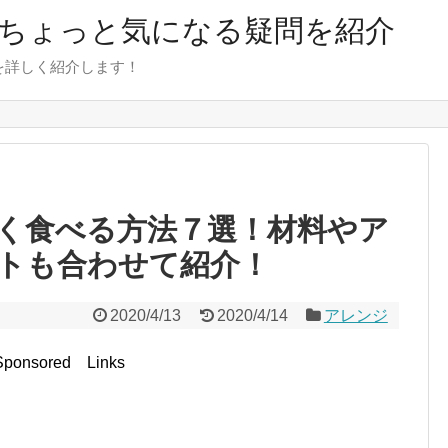
のちょっと気になる疑問を紹介
を詳しく紹介します！
く食べる方法７選！材料やア
トも合わせて紹介！
2020/4/13
2020/4/14
アレンジ
Sponsored Links