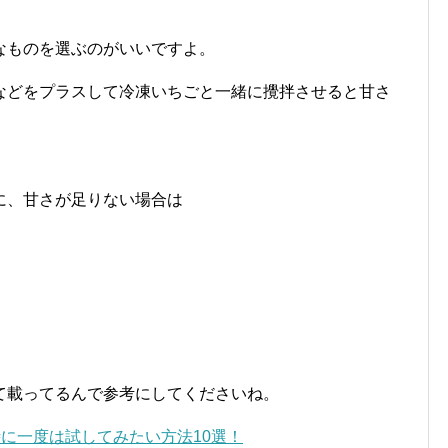
なものを選ぶのがいいですよ。
などをプラスして冷凍いちごと一緒に攪拌させると甘さ
に、甘さが足りない場合は
て載ってるんで参考にしてくださいね。
に一度は試してみたい方法10選！