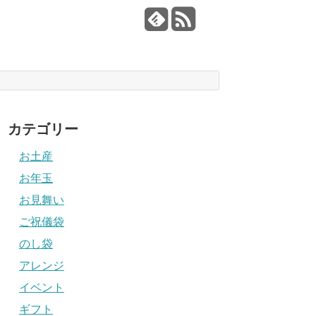
カテゴリー
お土産
お年玉
お見舞い
ご祝儀袋
のし袋
アレンジ
イベント
ギフト