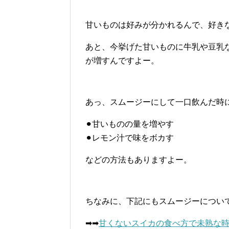
甘いものは好みが分かれるんで、好き
あと、今挙げた甘いものに牛乳や豆乳
が増すんですよー。
あっ、スムージーにして一口飲んだ時
⚫︎甘いものの量を増やす
⚫︎レモン汁で味をボカす
などの方法もありますよー。
ちなみに、下記にもスムージーについ
➡︎➡︎
甘くないスイカの食べ方で未熟な時