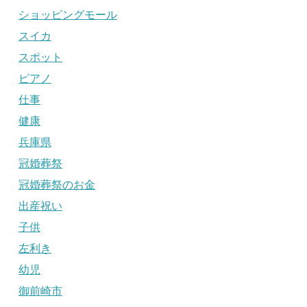
ショッピングモール
スイカ
スポット
ピアノ
仕事
健康
兵庫県
冠婚葬祭
冠婚葬祭のお金
出産祝い
子供
左利き
幼児
御前崎市