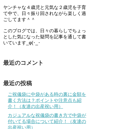
ヤンチャな４歳児と元気な２歳児を子育
て中で、日々振り回されながら楽しく過
ごしてます＾＾
このブログでは、日々の暮らしでちょっ
とした気になった疑問を記事を通して書
いています_φ(･_･
最近のコメント
最近の投稿
ご祝儀袋に中袋がある時の裏に金額を
書く方法は？ポイントや注意点も紹
介！（友達の出産祝い用）
カジュアルな祝儀袋の書き方で中袋が
付いてる場合について紹介！（友達の
出産祝い用）