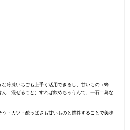
うな冷凍いちごも上手く活用できるし、甘いもの（蜂
はん：混ぜること）すれば飲めちゃうんで、一石二鳥な
そう・カツ・酸っぱさも甘いものと攪拌することで美味