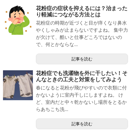
花粉症の症状を抑えるには？治まった
り軽減につながる方法とは
花粉症の時期が近づくと目が痒くなり鼻水
やくしゃみが止まらないですよね。 集中力
が欠けて、酷いと仕事どころではないの
で、何とかならな...
記事を読む
花粉症でも洗濯物を外に干したい！そ
んなときの工夫と対策をしてみよう
春になると花粉が飛びやすいので衣類に付
かないように室内干しにしますよね。 け
ど、室内だと中々乾かないし場所をとるか
らあちこち洗...
記事を読む