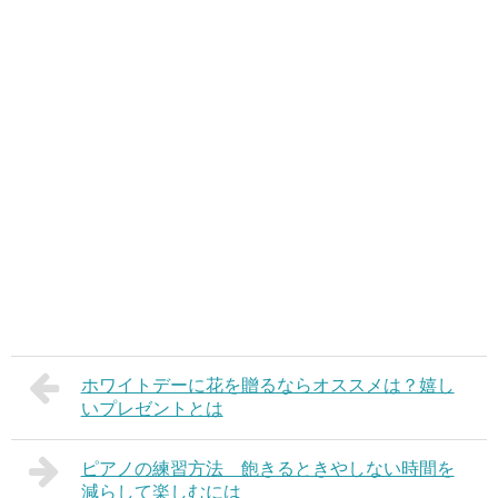
ホワイトデーに花を贈るならオススメは？嬉し
いプレゼントとは
ピアノの練習方法 飽きるときやしない時間を
減らして楽しむには