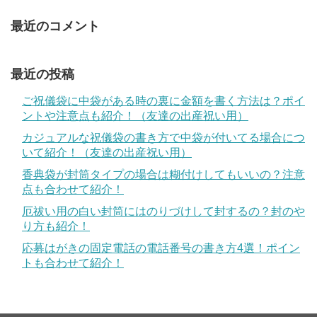
最近のコメント
最近の投稿
ご祝儀袋に中袋がある時の裏に金額を書く方法は？ポイ
ントや注意点も紹介！（友達の出産祝い用）
カジュアルな祝儀袋の書き方で中袋が付いてる場合につ
いて紹介！（友達の出産祝い用）
香典袋が封筒タイプの場合は糊付けしてもいいの？注意
点も合わせて紹介！
厄祓い用の白い封筒にはのりづけして封するの？封のや
り方も紹介！
応募はがきの固定電話の電話番号の書き方4選！ポイン
トも合わせて紹介！