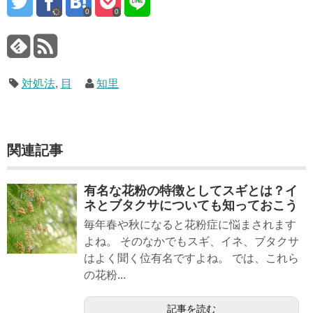
0
0
対処法
,
目
知里
関連記事
有名な花粉の特徴としてスギとは？イ
ネとブタクサについても知っておこう
毎年春や秋になると花粉症に悩まされます
よね。 そのなかでもスギ、イネ、ブタクサ
はよく聞く位有名ですよね。 では、これら
の花粉...
記事を読む