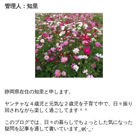
管理人：知里
静岡県在住の知里と申します。
ヤンチャな４歳児と元気な２歳児を子育て中で、日々振り
回されながら楽しく過ごしてます＾＾
このブログでは、日々の暮らしでちょっとした気になった
疑問を記事を通して書いています_φ(･_･