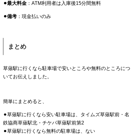
⚫︎最大料金
：ATM利用者は入庫後15分間無料
⚫︎備考
：現金払いのみ
まとめ
草薙駅に行くなら駐車場で安いところや無料のところにつ
いてお伝えしました。
簡単にまとめると、
⚫︎草薙駅に行くなら安い駐車場は、タイムズ草薙駅前・名
鉄協商草薙駅北・チケパ草薙駅前第2
⚫︎草薙駅に行くなら無料の駐車場は、ない