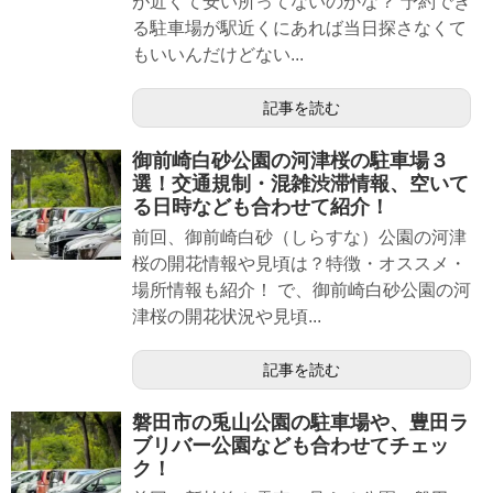
が近くて安い所ってないのかな？ 予約でき
る駐車場が駅近くにあれば当日探さなくて
もいいんだけどない...
記事を読む
御前崎白砂公園の河津桜の駐車場３
選！交通規制・混雑渋滞情報、空いて
る日時なども合わせて紹介！
前回、御前崎白砂（しらすな）公園の河津
桜の開花情報や見頃は？特徴・オススメ・
場所情報も紹介！ で、御前崎白砂公園の河
津桜の開花状況や見頃...
記事を読む
磐田市の兎山公園の駐車場や、豊田ラ
ブリバー公園なども合わせてチェッ
ク！