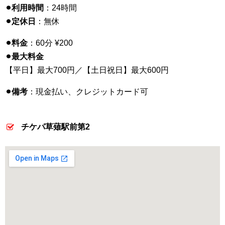
⚫︎利用時間
：24時間
⚫︎定休日
：無休
⚫︎料金
：60分 ¥200
⚫︎最大料金
【平日】最大700円／【土日祝日】最大600円
⚫︎備考
：現金払い、クレジットカード可
チケパ草薙駅前第2