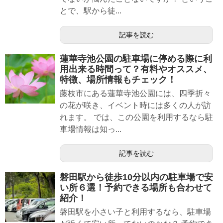
とで、駅から徒...
記事を読む
蓮華寺池公園の駐車場に停める際に利
用出来る時間って？有料やオススメ、
特徴、場所情報もチェック！
藤枝市にある蓮華寺池公園には、四季折々
の花が咲き、イベント時には多くの人が訪
れます。 では、この公園を利用するなら駐
車場情報は知っ...
記事を読む
磐田駅から徒歩10分以内の駐車場で安
い所６選！予約できる場所も合わせて
紹介！
磐田駅を小さい子と利用するなら、駐車場