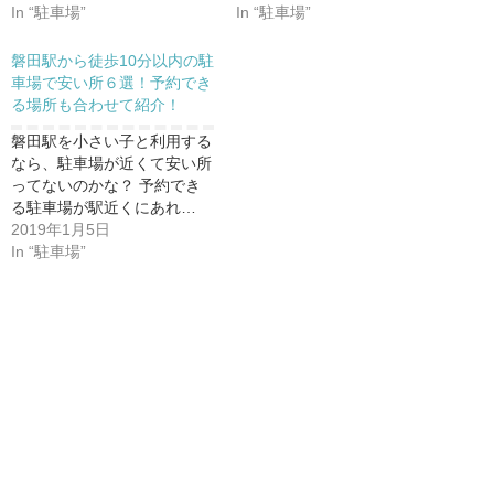
In “駐車場”
In “駐車場”
磐田駅から徒歩10分以内の駐
車場で安い所６選！予約でき
る場所も合わせて紹介！
磐田駅を小さい子と利用する
なら、駐車場が近くて安い所
ってないのかな？ 予約でき
る駐車場が駅近くにあれ…
2019年1月5日
In “駐車場”