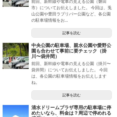
前回、新幹線や電車の見える公園（磐田
市）についてお伝えしました。 今回は、兎
山公園や豊田ラブリバー公園など、各公園
の駐車場情報をお...
記事を読む
中央公園の駐車場、親水公園や愛野公
園も合わせて事前に要チェック（掛
川〜袋井間）
前回、新幹線や電車の見える公園（掛川〜
袋井間）についてお伝えしました。 今回
は、各公園の駐車場情報をお伝えします
ね。
記事を読む
清水ドリームプラザ専用の駐車場に停
めたいなら、料金は？周辺で停めれる