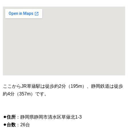
ここからJR草薙駅は徒歩約2分（195m）、静岡鉄道は徒歩
約4分（357m）です。
⚫︎住所
：静岡県静岡市清水区草薙北1-3
⚫︎台数
：26台