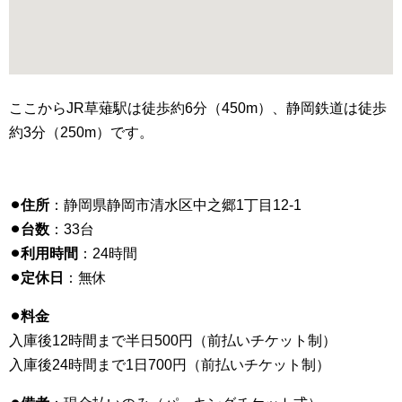
ここからJR草薙駅は徒歩約6分（450m）、静岡鉄道は徒歩
約3分（250m）です。
⚫︎住所
：静岡県静岡市清水区中之郷1丁目12-1
⚫︎台数
：33台
⚫︎利用時間
：24時間
⚫︎定休日
：無休
⚫︎料金
入庫後12時間まで半日500円（前払いチケット制）
入庫後24時間まで1日700円（前払いチケット制）