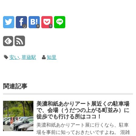
0
0
安い
,
草薙駅
知里
関連記事
美濃和紙あかりアート展近くの駐車場
で、会場（うだつの上がる町並み）に
徒歩でも行ける所はココ！
美濃和紙あかりアート展に行くなら、駐車
場を事前に知っておきたいですよね。 混雑