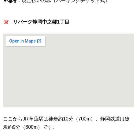
⚫︎備考
：現金払いのみ（パーキングチケット式）
リパーク静岡中之郷1丁目
ここからJR草薙駅は徒歩約10分（700m）、静岡鉄道は徒
歩約9分（600m）です。