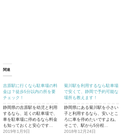
関連
吉原駅に行くなら駐車場の料
菊川駅を利用するなら駐車場
金は？徒歩5分以内の所を要
で安くて、静岡で予約可能な
チェック！
場所も教えます！
静岡県の吉原駅を幼児と利用
静岡県にある菊川駅を小さい
するなら、近くの駐車場で、
子と利用するなら、安いとこ
車を駐車場に停めるなら料金
ろに車を停めたいですよね。
も知っておくと安心です…
そこで、駅から5分程…
2019年1月9日
2018年12月24日