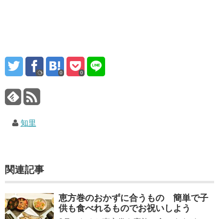
0
0
知里
関連記事
恵方巻のおかずに合うもの 簡単で子
供も食べれるものでお祝いしよう