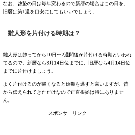
なお、啓蟄の日は毎年変わるので新暦の場合はこの日を、
旧暦は第1週を目安にしてもいいでしょう。
雛人形を片付ける時期は？
雛人形は飾ってから10日〜2週間後が片付ける時期といわれ
てるので、新暦なら3月14日位までに、旧暦なら4月14日位
までに片付けましょう。
よく片付けるのが遅くなると婚期を逃すと言いますが、昔
から伝えられてきただけなので正直根拠は特にありませ
ん。
スポンサーリンク