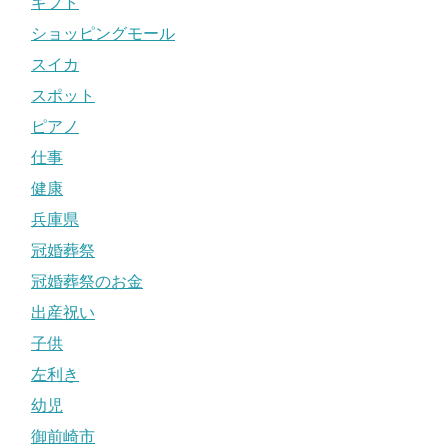
ギフト
ショッピングモール
スイカ
スポット
ピアノ
仕事
健康
兵庫県
冠婚葬祭
冠婚葬祭のお金
出産祝い
子供
左利き
幼児
御前崎市