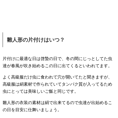
雛人形の片付けはいつ？
片付けに最適な日は啓蟄の日で、冬の間にじっとしてた虫
達が春風が吹き始めるこの日に出てくるといわれてます。
よく高級服だけ虫に食われて穴が開いてたと聞きますが、
高級服は絹素材で作られていてタンパク質が入ってるため
虫にとっては美味しいご飯と同じです。
雛人形の衣装の素材は絹で出来てるので虫達が出始めるこ
の日を目安に仕舞いましょう。