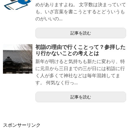
めがありますよね。 文字数は決まっていて
も、いざ言葉を書こうとするとどういうも
のがいいの...
記事を読む
初詣の理由で行くことって？参拝した
り行かないことの考えとは
新年が明けると気持ちも新たに変わり、特
に元旦から三日までの三が日には初詣に行
く人が多くて神社などは毎年混雑してま
す。 何気なく行っ...
記事を読む
スポンサーリンク