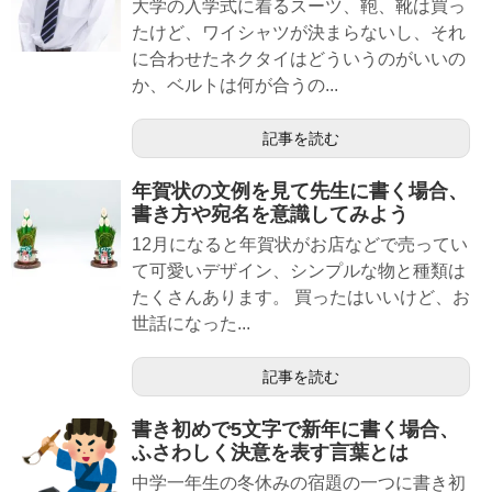
大学の入学式に着るスーツ、鞄、靴は買っ
たけど、ワイシャツが決まらないし、それ
に合わせたネクタイはどういうのがいいの
か、ベルトは何が合うの...
記事を読む
年賀状の文例を見て先生に書く場合、
書き方や宛名を意識してみよう
12月になると年賀状がお店などで売ってい
て可愛いデザイン、シンプルな物と種類は
たくさんあります。 買ったはいいけど、お
世話になった...
記事を読む
書き初めで5文字で新年に書く場合、
ふさわしく決意を表す言葉とは
中学一年生の冬休みの宿題の一つに書き初