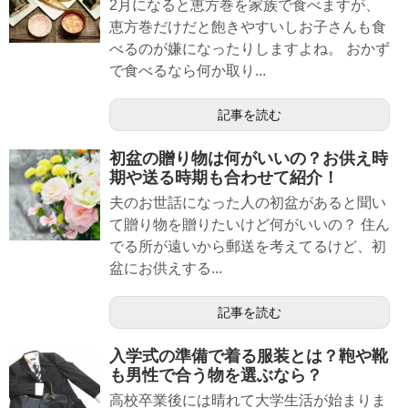
2月になると恵方巻を家族で食べますが、
恵方巻だけだと飽きやすいしお子さんも食
べるのが嫌になったりしますよね。 おかず
で食べるなら何か取り...
記事を読む
初盆の贈り物は何がいいの？お供え時
期や送る時期も合わせて紹介！
夫のお世話になった人の初盆があると聞い
て贈り物を贈りたいけど何がいいの？ 住ん
でる所が遠いから郵送を考えてるけど、初
盆にお供えする...
記事を読む
入学式の準備で着る服装とは？鞄や靴
も男性で合う物を選ぶなら？
高校卒業後には晴れて大学生活が始まりま