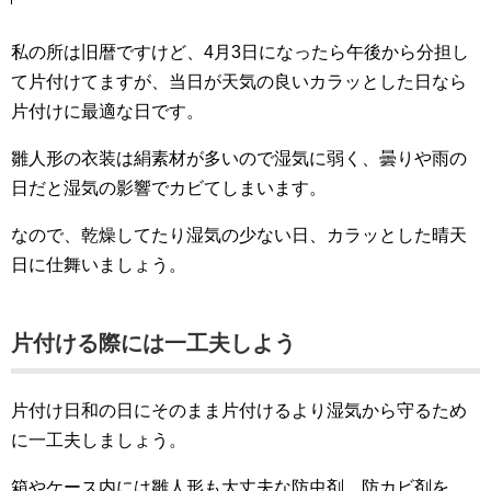
私の所は旧暦ですけど、4月3日になったら午後から分担し
て片付けてますが、当日が天気の良いカラッとした日なら
片付けに最適な日です。
雛人形の衣装は絹素材が多いので湿気に弱く、曇りや雨の
日だと湿気の影響でカビてしまいます。
なので、乾燥してたり湿気の少ない日、カラッとした晴天
日に仕舞いましょう。
片付ける際には一工夫しよう
片付け日和の日にそのまま片付けるより湿気から守るため
に一工夫しましょう。
箱やケース内には雛人形も大丈夫な防虫剤、防カビ剤を、