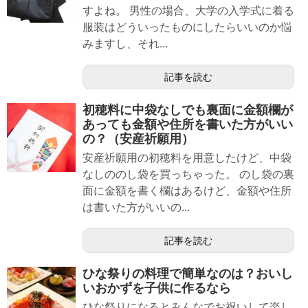
すよね。 男性の場合、大学の入学式に着る
服装はどういったものにしたらいいのか悩
みますし、それ...
記事を読む
初穂料に中袋なしでも裏面に金額欄が
あっても金額や住所を書いた方がいい
の？（安産祈願用）
安産祈願用の初穂料を用意したけど、中袋
なしののし袋を買っちゃった。 のし袋の裏
面に金額を書く欄はあるけど、金額や住所
は書いた方がいいの...
記事を読む
ひな祭りの料理で簡単なのは？おいし
いおかずを子供に作るなら
ひな祭りになるとみんなでお祝いして楽し