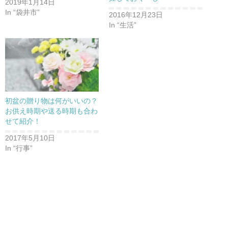
2019年1月14日
In “袋井市”
2016年12月23日
In “生活”
初盆の贈り物は何がいいの？
お供え時期や送る時期も合わ
せて紹介！
2017年5月10日
In “行事”