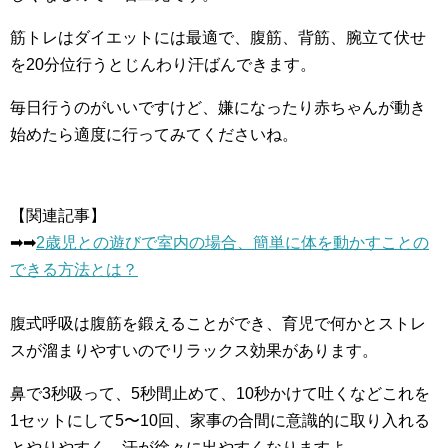
筋トレはダイエットには最適で、腹筋、背筋、腕立て伏せ
を20分位行うとじんわり汗ばんできます。
毎日行うのがいいですけど、嫌になったり赤ちゃんが動き
始めたら適度に行ってみてくださいね。
【関連記事】
➡︎➡︎
2歳児との遊びで室内の場合、簡単に体を動かすことの
できる方法とは？
腹式呼吸は腹筋を鍛えることができ、育児で何かとストレ
スが溜まりやすいのでリラックス効果があります。
鼻で3秒吸って、5秒間止めて、10秒かけて吐くなどこれを
1セットにして5〜10回、家事の合間に意識的に取り入れる
とやりやすく、汗が徐々に出やすくなりますよ。