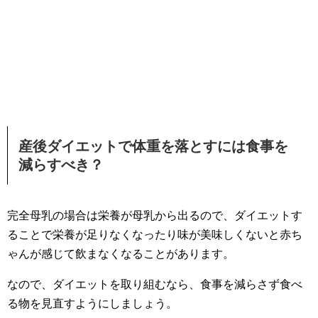
産後ダイエットで体重を落とすには食事を
減らすべき？
完全母乳の場合は栄養が母乳から出るので、ダイエットす
ることで栄養が足りなくなったり味が美味しくないと赤ち
ゃんが感じて飲まなくなることがあります。
なので、ダイエットを取り組むなら、食事を減らさず食べ
る物を見直すようにしましょう。