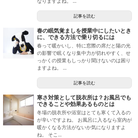
なりますよね。 ...
記事を読む
春の眠気覚ましを授業中にしたいとき
に、できる方法で乗り切るには
春って暖かいし、特に窓際の席だと陽の光
の影響で眠くなり集中力が切れやすく、せ
っかくの授業もしっかり聞けないのは困り
ますよね。 ...
記事を読む
寒さ対策として脱衣所は？お風呂でも
できることや効果あるものとは
冬場の脱衣所や浴室はとても寒くて入るの
が辛いですよね。 お風呂に入るなら室内が
暖かくなる方法がないか気になりますよ
ね。 そこ...