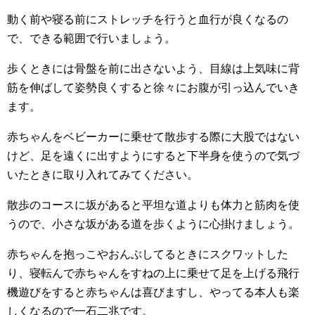
動く前や寝る前にストレッチを行うと血行が良くなるの
で、できる範囲で行いましょう。
歩くときには骨盤を前に出さないよう、目線は上気味に背
筋を伸ばして姿勢良くすると徐々にお腹が引っ込んでいき
ます。
赤ちゃんをベビーカーに乗せて散歩する際に大股ではない
けど、足を遠くに出すようにすると下半身を使うので気づ
いたときに取り入れてみてください。
散歩のコースに坂があると平坦な道よりも体力と筋肉を使
うので、小さな坂がある道を歩くように心掛けましょう。
赤ちゃんを抱っこやおんぶしてるときにスクワットした
り、寝転んで赤ちゃんをすねの上に乗せて足を上げる飛行
機遊びをすると赤ちゃんは喜びますし、やってる本人も楽
しくなるので一石二兆です。