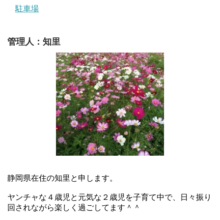
駐車場
管理人：知里
静岡県在住の知里と申します。
ヤンチャな４歳児と元気な２歳児を子育て中で、日々振り
回されながら楽しく過ごしてます＾＾