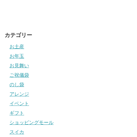
カテゴリー
お土産
お年玉
お見舞い
ご祝儀袋
のし袋
アレンジ
イベント
ギフト
ショッピングモール
スイカ