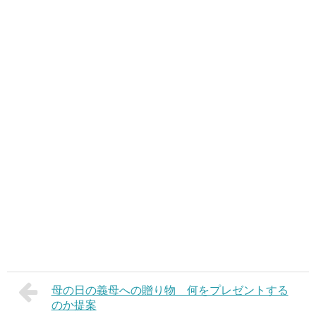
母の日の義母への贈り物 何をプレゼントする
のか提案