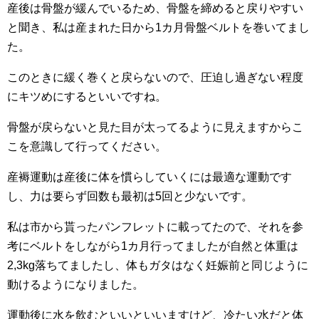
産後は骨盤が緩んでいるため、骨盤を締めると戻りやすい
と聞き、私は産まれた日から1カ月骨盤ベルトを巻いてまし
た。
このときに緩く巻くと戻らないので、圧迫し過ぎない程度
にキツめにするといいですね。
骨盤が戻らないと見た目が太ってるように見えますからこ
こを意識して行ってください。
産褥運動は産後に体を慣らしていくには最適な運動です
し、力は要らず回数も最初は5回と少ないです。
私は市から貰ったパンフレットに載ってたので、それを参
考にベルトをしながら1カ月行ってましたが自然と体重は
2,3kg落ちてましたし、体もガタはなく妊娠前と同じように
動けるようになりました。
運動後に水を飲むといいといいますけど、冷たい水だと体