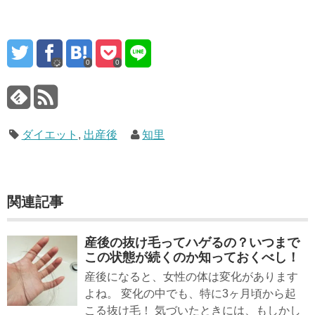
0
0
ダイエット
,
出産後
知里
関連記事
産後の抜け毛ってハゲるの？いつまで
この状態が続くのか知っておくべし！
産後になると、女性の体は変化があります
よね。 変化の中でも、特に3ヶ月頃から起
こる抜け毛！ 気づいたときには、もしかし