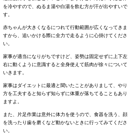
を冷やすので、ぬるま湯や白湯を飲む方が汗が出やすいで
す。
赤ちゃんが大きくなるにつれて行動範囲が広くなってきま
すから、追いかける際に全力で走るように心掛けてくださ
い。
家事が適当になりがちですけど、姿勢は固定せずに上下左
右に動くように意識すると全身使えて筋肉が徐々について
いきます。
家事はダイエットに最適と聞いたことがありまして、やり
方を工夫すると知らず知らずに体重が落ちてることもあり
ますよ。
また、片足作業は意外に体力を使うので、食器を洗う、顔
を洗ったり歯を磨くなど動かないときに行ってみてくださ
い。