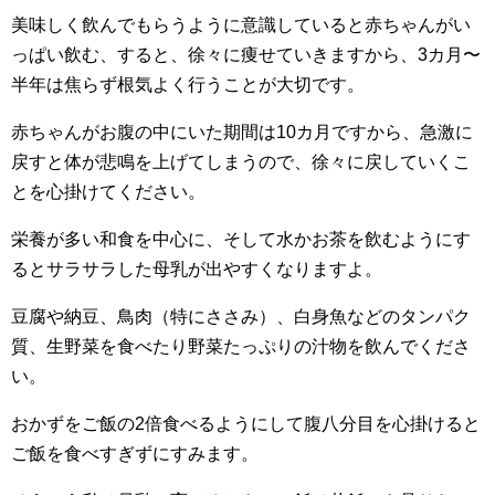
美味しく飲んでもらうように意識していると赤ちゃんがい
っぱい飲む、すると、徐々に痩せていきますから、3カ月〜
半年は焦らず根気よく行うことが大切です。
赤ちゃんがお腹の中にいた期間は10カ月ですから、急激に
戻すと体が悲鳴を上げてしまうので、徐々に戻していくこ
とを心掛けてください。
栄養が多い和食を中心に、そして水かお茶を飲むようにす
るとサラサラした母乳が出やすくなりますよ。
豆腐や納豆、鳥肉（特にささみ）、白身魚などのタンパク
質、生野菜を食べたり野菜たっぷりの汁物を飲んでくださ
い。
おかずをご飯の2倍食べるようにして腹八分目を心掛けると
ご飯を食べすぎずにすみます。