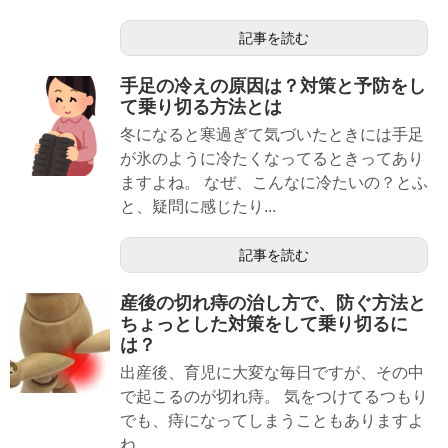
記事を読む
手足の冷えの原因は？対策と予防をし
て乗り切る方法とは
冬になると寒過ぎて気づいたときには手足
が氷のように冷たくなってるときってあり
ますよね。 なぜ、こんなに冷たいの？とふ
と、疑問に感じたり...
記事を読む
産後の切れ痔の治し方で、防ぐ方法と
ちょっとした対策をして乗り切るに
は？
出産後、育児に大変な毎日ですが、その中
で起こるのが切れ痔。 気をつけてるつもり
でも、痔になってしまうこともありますよ
ね。 ...