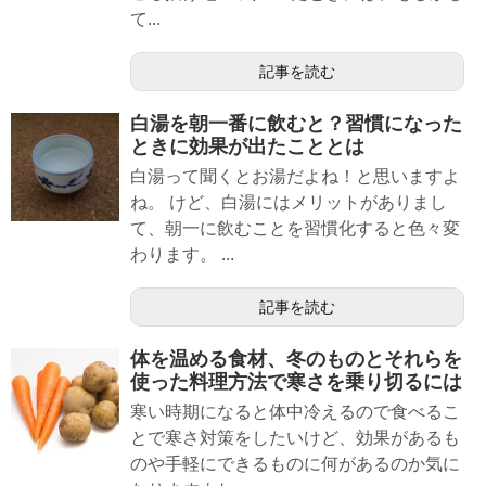
て...
記事を読む
白湯を朝一番に飲むと？習慣になった
ときに効果が出たこととは
白湯って聞くとお湯だよね！と思いますよ
ね。 けど、白湯にはメリットがありまし
て、朝一に飲むことを習慣化すると色々変
わります。 ...
記事を読む
体を温める食材、冬のものとそれらを
使った料理方法で寒さを乗り切るには
寒い時期になると体中冷えるので食べるこ
とで寒さ対策をしたいけど、効果があるも
のや手軽にできるものに何があるのか気に