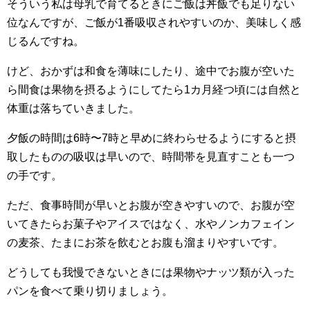
そういう私は母乳で育てるときにご飯は丼飯でも足りない
位なんですが、ご飯が1番吸収されやすいのか、美味しく感
じるんですね。
けど、おかずは和食を薄味にしたり、途中でお腹が空いた
ら間食は果物を摂るようにしてたら1カ月経つ頃には自然と
体重は落ちていきました。
夕飯の時間は6時〜7時と早めに終わらせるようにすると摂
取したものの吸収は早いので、時間帯を見直すことも一つ
の手です。
ただ、食事時間が早いとお腹が空きやすいので、お腹が空
いてきたらお菓子やアイスではなく、水やノンカフェイン
の麦茶、たまにお茶を飲むとお腹も溜まりやすいです。
どうしても我慢できないときには果物やナッツ類が入った
パンを食べて乗り切りましょう。