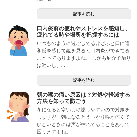
記事を読む
口内炎前の疲れやストレスを感知し、
疲れてる時や場所を把握するには
いつものように過ごしてるけどふと口に違
和感を感じて鏡を見ると口内炎ができてる
ことってありますよね。 しかも厄介で治り
は遅いし、...
記事を読む
朝の喉の痛い原因は？対処や軽減する
方法を知って防ごう
冬になると寒いし乾燥しやすいので対策を
しますが、朝になるとうっかり喉が痛くて
ひどいときには声が枯れてることもあって
困りますよね。 ...