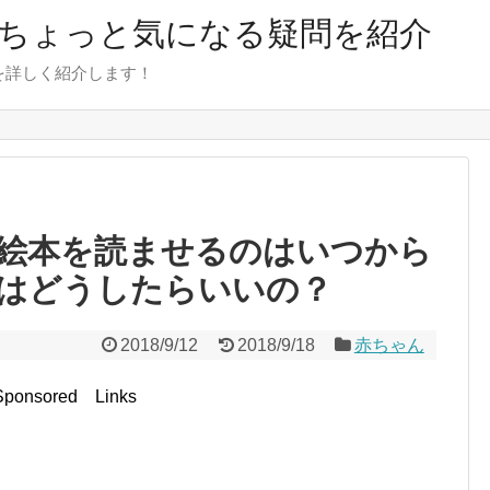
のちょっと気になる疑問を紹介
を詳しく紹介します！
絵本を読ませるのはいつから
はどうしたらいいの？
2018/9/12
2018/9/18
赤ちゃん
Sponsored Links