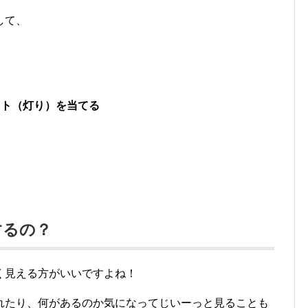
して、
イト（灯り）を当てる
するの？
く見える方がいいですよね！
れたり、何があるのか気になってじいーっと見ることも