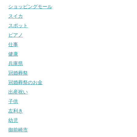
ショッピングモール
スイカ
スポット
ピアノ
仕事
健康
兵庫県
冠婚葬祭
冠婚葬祭のお金
出産祝い
子供
左利き
幼児
御前崎市