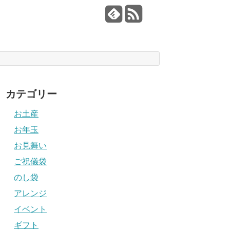
カテゴリー
お土産
お年玉
お見舞い
ご祝儀袋
のし袋
アレンジ
イベント
ギフト