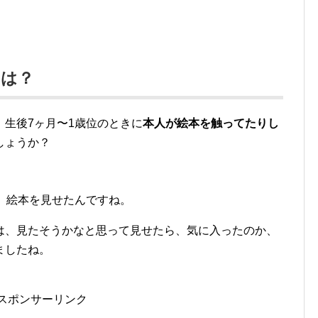
のは？
生後7ヶ月〜1歳位のときに
本人が絵本を触ってたりし
しょうか？
、絵本を見せたんですね。
は、見たそうかなと思って見せたら、気に入ったのか、
ましたね。
スポンサーリンク