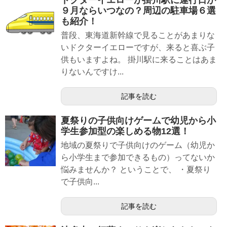
ドクターイエローが掛川駅に運行日が
９月ならいつなの？周辺の駐車場６選
も紹介！
普段、東海道新幹線で見ることがあまりな
いドクターイエローですが、来ると喜ぶ子
供もいますよね。 掛川駅に来ることはあま
りないんですけ...
記事を読む
夏祭りの子供向けゲームで幼児から小
学生参加型の楽しめる物12選！
地域の夏祭りで子供向けのゲーム（幼児か
ら小学生まで参加できるもの）ってないか
悩みませんか？ ということで、 ・夏祭り
で子供向...
記事を読む