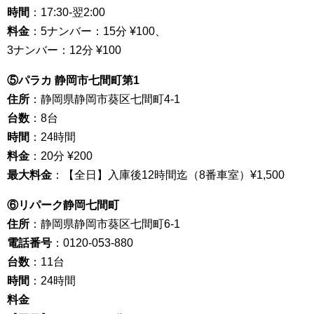
時間
：17:30-翌2:00
料金
：5ナンバー：15分 ¥100、
3ナンバー：12分 ¥100
⑤パラカ 静岡市七間町第1
住所
：静岡県静岡市葵区七間町4-1
台数
：8台
時間
：24時間
料金
：20分 ¥200
最大料金
：【全日】入庫後12時間迄（8番車室）¥1,500
⑥リパーク静岡七間町
住所
：静岡県静岡市葵区七間町6-1
電話番号
：0120-053-880
台数
：11台
時間
：24時間
料金