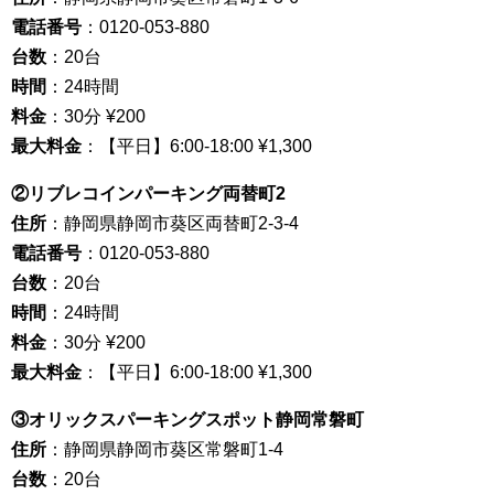
電話番号
：0120-053-880
台数
：20台
時間
：24時間
料金
：30分 ¥200
最大料金
：【平日】6:00-18:00 ¥1,300
②リブレコインパーキング両替町2
住所
：静岡県静岡市葵区両替町2-3-4
電話番号
：0120-053-880
台数
：20台
時間
：24時間
料金
：30分 ¥200
最大料金
：【平日】6:00-18:00 ¥1,300
③オリックスパーキングスポット静岡常磐町
住所
：静岡県静岡市葵区常磐町1-4
台数
：20台