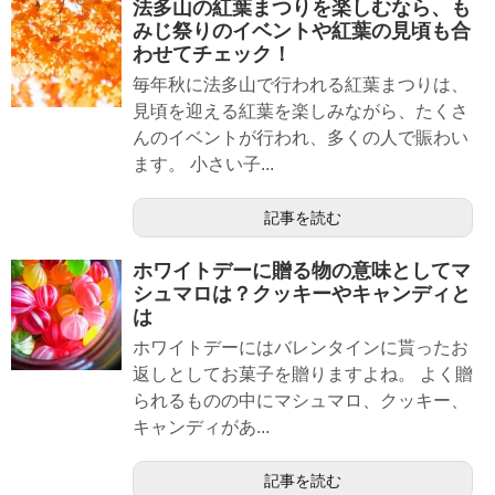
法多山の紅葉まつりを楽しむなら、も
みじ祭りのイベントや紅葉の見頃も合
わせてチェック！
毎年秋に法多山で行われる紅葉まつりは、
見頃を迎える紅葉を楽しみながら、たくさ
んのイベントが行われ、多くの人で賑わい
ます。 小さい子...
記事を読む
ホワイトデーに贈る物の意味としてマ
シュマロは？クッキーやキャンディと
は
ホワイトデーにはバレンタインに貰ったお
返しとしてお菓子を贈りますよね。 よく贈
られるものの中にマシュマロ、クッキー、
キャンディがあ...
記事を読む