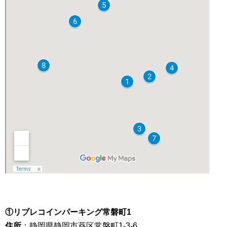
①リブレコインパーキング常磐町1
住所
：静岡県静岡市葵区常磐町1-3-6