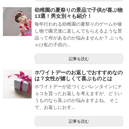
幼稚園の夏祭りの景品で子供が喜ぶ物
13選！男女別々も紹介！
毎年行われる幼稚園の夏祭りのゲームや催
し物で園児達に楽しんでもらえるような景
品って何があるのか悩みませんか？ ぶっち
ゃけ私の子供の...
記事を読む
ホワイトデーのお返しでおすすめなの
は？女性が嬉しくて喜ぶものとは
ホワイトデーが近づくとバレンタインにチ
ョコを貰ったお返しを考えますが、どうい
うものなら喜ぶのか悩みますよね。 そこ
で、お返しにおす...
記事を読む