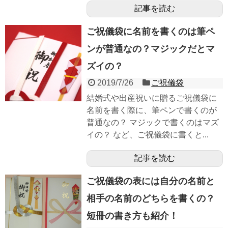
記事を読む
ご祝儀袋に名前を書くのは筆ペ
ンが普通なの？マジックだとマ
ズイの？
2019/7/26
ご祝儀袋
結婚式や出産祝いに贈るご祝儀袋に
名前を書く際に、筆ペンで書くのが
普通なの？ マジックで書くのはマズ
イの？ など、ご祝儀袋に書くと...
記事を読む
ご祝儀袋の表には自分の名前と
相手の名前のどちらを書くの？
短冊の書き方も紹介！