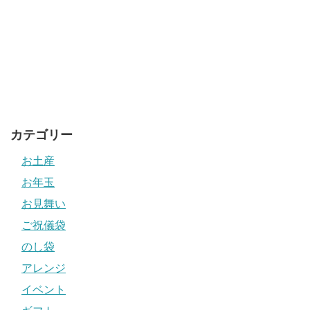
カテゴリー
お土産
お年玉
お見舞い
ご祝儀袋
のし袋
アレンジ
イベント