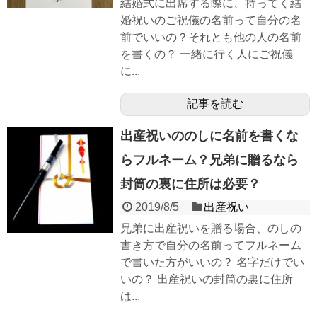
結婚式に出席する際に、持ってく結
婚祝いのご祝儀の名前って自分の名
前でいいの？それとも他の人の名前
を書くの？ 一緒に行く人にご祝儀
に...
記事を読む
出産祝いののしに名前を書くな
らフルネーム？兄弟に贈るなら
封筒の裏に住所は必要？
2019/8/5
出産祝い
兄弟に出産祝いを贈る場合、のしの
書き方で自分の名前ってフルネーム
で書いた方がいいの？ 名字だけでい
いの？ 出産祝いの封筒の裏に住所
は...