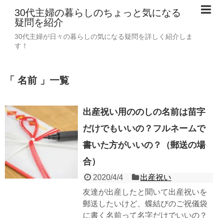
30代主婦の暮らしのちょっと気になる
疑問を紹介
30代主婦が日々の暮らしの気になる疑問を詳しく紹介しま
す！
「 名前 」一覧
出産祝い用ののしの名前は苗字
だけでもいいの？フルネームで
書いた方がいいの？（郵送の場
合）
2020/4/4
出産祝い
友達が出産したと聞いて出産祝いを
郵送したいけど、蝶結びのご祝儀袋
に書く名前って名字だけでいいの？