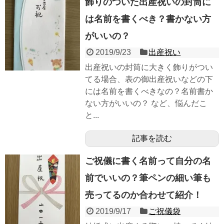
飾りのついた出産祝いの封筒に
は名前を書くべき？書かない方
がいいの？
2019/9/23
出産祝い
出産祝いの封筒に大きく飾りがつい
てる場合、表の御出産祝いなどの下
には名前を書くべきなの？名前書か
ない方がいいの？ など、悩んだこ
と...
記事を読む
ご祝儀に書く名前って自分の名
前でいいの？筆ペンの細い筆も
売ってるのか合わせて紹介！
2019/9/17
ご祝儀袋