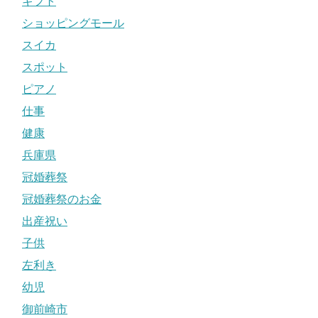
ギフト
ショッピングモール
スイカ
スポット
ピアノ
仕事
健康
兵庫県
冠婚葬祭
冠婚葬祭のお金
出産祝い
子供
左利き
幼児
御前崎市