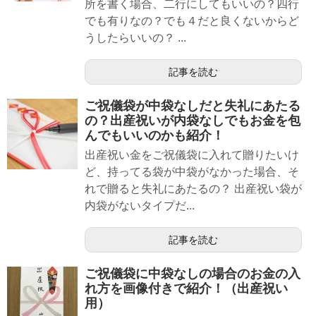
所を書く場合、二行にしてもいいの？四行
でも有りなの？でも４だと良くないからど
うしたらいいの？ ...
記事を読む
ご祝儀袋が中袋なしだと失礼にあたる
の？出産祝いが内袋なしでもお金を包
んでもいいのかも紹介！
出産祝い金をご祝儀袋に入れて贈りたいけ
ど、持ってる袋が中袋がなかった場合、そ
れで贈ると失礼にあたるの？ 出産祝い袋が
内袋がないタイプだ...
記事を読む
ご祝儀袋に中袋なしの場合のお金の入
れ方を画像付きで紹介！（出産祝い
用）