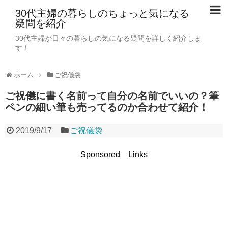
30代主婦の暮らしのちょっと気になる
疑問を紹介
30代主婦が日々の暮らしの気になる疑問を詳しく紹介しま
す！
ホーム
ご祝儀袋
ご祝儀に書く名前って自分の名前でいいの？筆
ペンの細い筆も売ってるのか合わせて紹介！
2019/9/17
ご祝儀袋
Sponsored Links