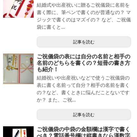
結婚式や出産祝いに贈るご祝儀袋に名前を
書く際に、筆ペンで書くのが普通なの？ マ
ジックで書くのはマズイの？ など、ご祝儀
袋に書くと...
記事を読む
ご祝儀袋の表には自分の名前と相手の
名前のどちらを書くの？短冊の書き方
も紹介！
結婚祝いや出産祝いなどで使うご祝儀袋の
表に書く名前って自分？相手の名前を書く
の？など、書くときに悩んだことないです
か？ また、ご祝...
記事を読む
ご祝儀袋の中袋の金額欄は漢字で書く
べき？電話番号欄は縦書きなら漢数字