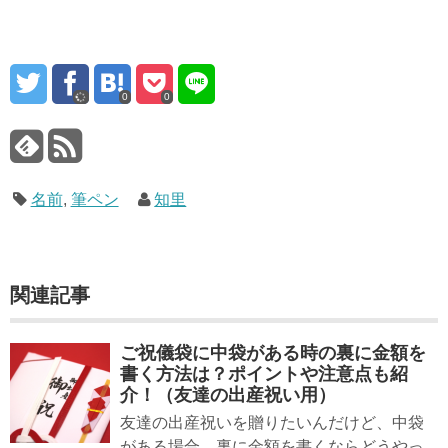
0
0
名前
,
筆ペン
知里
関連記事
ご祝儀袋に中袋がある時の裏に金額を
書く方法は？ポイントや注意点も紹
介！（友達の出産祝い用）
友達の出産祝いを贈りたいんだけど、中袋
がある場合、裏に金額を書くならどうやっ