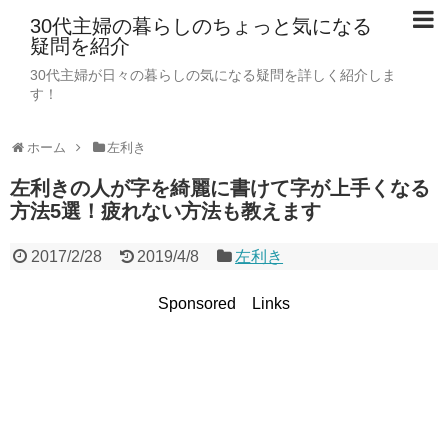
30代主婦の暮らしのちょっと気になる
疑問を紹介
30代主婦が日々の暮らしの気になる疑問を詳しく紹介しま
す！
ホーム
左利き
左利きの人が字を綺麗に書けて字が上手くなる
方法5選！疲れない方法も教えます
2017/2/28
2019/4/8
左利き
Sponsored Links