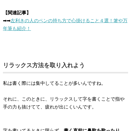
【関連記事】
➡︎➡︎
左利きの人のペンの持ち方で心掛けること４選！箸や万
年筆も紹介！
リラックス方法を取り入れよう
私は書く際には集中してることが多いんですね。
それに、このときに、リラックスして字を書くことで指や
手の力も抜けてて、疲れが出にくいんです。
字を書いてるときに限らず、
書く直前に鼻歌を歌ったり、