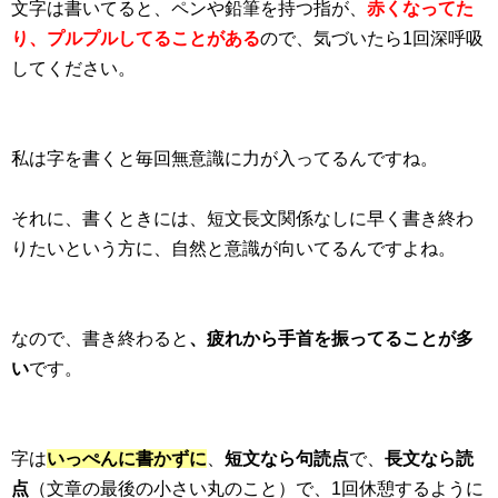
文字は書いてると、ペンや鉛筆を持つ指が、
赤くなってた
り、プルプルしてることがある
ので、気づいたら1回深呼吸
してください。
私は字を書くと毎回無意識に力が入ってるんですね。
それに、書くときには、短文長文関係なしに早く書き終わ
りたいという方に、自然と意識が向いてるんですよね。
なので、書き終わると
、疲れから手首を振ってることが多
い
です。
字は
いっぺんに書かずに
、
短文なら句読点
で、
長文なら読
点
（文章の最後の小さい丸のこと）で、1回休憩するように