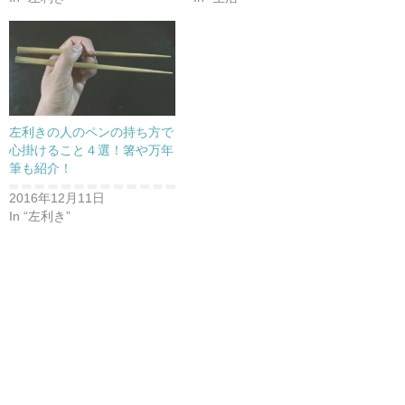
左利きの人のペンの持ち方で
心掛けること４選！箸や万年
筆も紹介！
2016年12月11日
In “左利き”