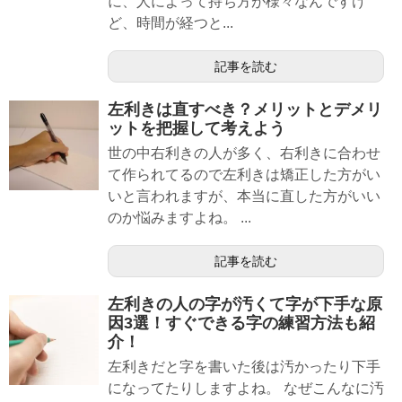
に、人によって持ち方が様々なんですけ
ど、時間が経つと...
記事を読む
左利きは直すべき？メリットとデメリ
ットを把握して考えよう
世の中右利きの人が多く、右利きに合わせ
て作られてるので左利きは矯正した方がい
いと言われますが、本当に直した方がいい
のか悩みますよね。 ...
記事を読む
左利きの人の字が汚くて字が下手な原
因3選！すぐできる字の練習方法も紹
介！
左利きだと字を書いた後は汚かったり下手
になってたりしますよね。 なぜこんなに汚