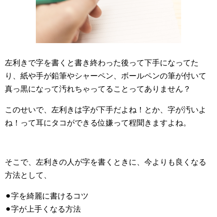
左利きで字を書くと書き終わった後って下手になってた
り、紙や手が鉛筆やシャーペン、ボールペンの筆が付いて
真っ黒になって汚れちゃってることってありません？
このせいで、左利きは字が下手だよね！とか、字が汚いよ
ね！って耳にタコができる位嫌って程聞きますよね。
そこで、左利きの人が字を書くときに、今よりも良くなる
方法として、
⚫︎字を綺麗に書けるコツ
⚫︎字が上手くなる方法