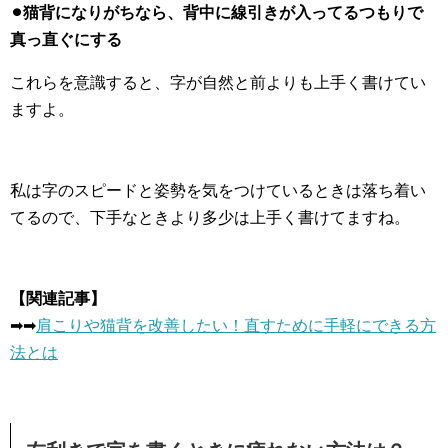
⚫︎猫背になりがちなら、背中に線引きが入ってるつもりで
真っ直ぐにする
これらを意識すると、字が自然と前よりも上手く書けてい
ますよ。
私は字のスピードと姿勢を気をつけているときは落ち着い
てるので、下手なときより多少は上手く書けてますね。
【関連記事】
➡︎➡︎
肩こりや猫背を改善したい！直すために手軽にできる方
法とは