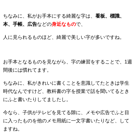
ちなみに、私がお手本にする綺麗な字は、
看板、標識、
本、手帳、広告
などの
身近なもの
で、
人に見られるものほど、綺麗で美しい字が多いですね。
お手本となるものを見ながら、字の練習をすることで、1週
間後には慣れてます。
ちなみに、私がきれいに書くことを意識してたときは学生
時代なんですけど、教科書の字を授業で話を聞いてるとき
にふと書いたりしてましたし。
今なら、子供がテレビを見てる隙に、メモや広告でふと目
に入ったものを他のメモ用紙に一文字書いたりなど、して
ますね。