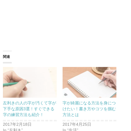
関連
左利きの人の字が汚くて字が
字が綺麗になる方法を身につ
下手な原因3選！すぐできる
けたい！書き方やコツを掴む
字の練習方法も紹介！
方法とは
2017年2月18日
2017年4月25日
In “左利き”
In “生活”