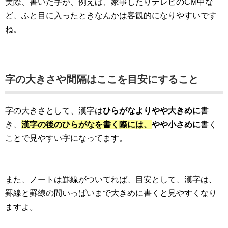
実際、書いた字が、例えば、家事したりテレビのCM中な
ど、ふと目に入ったときなんかは客観的になりやすいです
ね。
字の大きさや間隔はここを目安にすること
字の大きさとして、漢字は
ひらがなよりやや大きめに
書
き、
漢字の後のひらがなを書く際には、
やや小さめに
書く
ことで見やすい字になってます。
また、ノートは罫線がついてれば、目安として、漢字は、
罫線と罫線の間いっぱいまで大きめに書くと見やすくなり
ますよ。