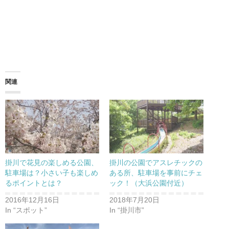
関連
掛川で花見の楽しめる公園、
掛川の公園でアスレチックの
駐車場は？小さい子も楽しめ
ある所、駐車場を事前にチェ
るポイントとは？
ック！（大浜公園付近）
2016年12月16日
2018年7月20日
In “スポット”
In “掛川市”