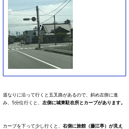
道なりに沿って行くと五叉路があるので、斜め左側に進
み、5分位行くと、
左側に城東駐在所とカーブがあります。
カーブを下って少し行くと、
右側に旅館（藤江亭）が見え