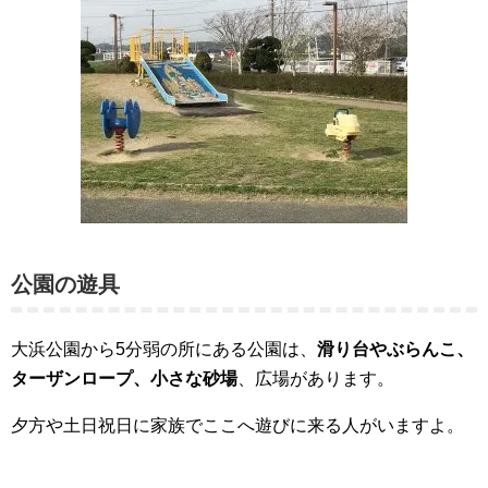
公園の遊具
大浜公園から5分弱の所にある公園は、
滑り台やぶらんこ、
ターザンロープ、小さな砂場
、広場があります。
夕方や土日祝日に家族でここへ遊びに来る人がいますよ。