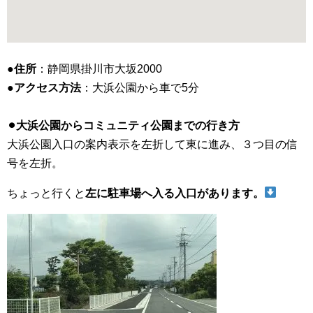
●住所
：静岡県掛川市大坂2000
●アクセス方法
：大浜公園から車で5分
⚫︎大浜公園からコミュニティ公園までの行き方
大浜公園入口の案内表示を左折して東に進み、３つ目の信
号を左折。
ちょっと行くと
左に駐車場へ入る入口があります。