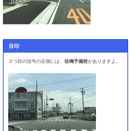
目印
３つ目の信号の左側には、
佐鳴予備校
がありますよ。