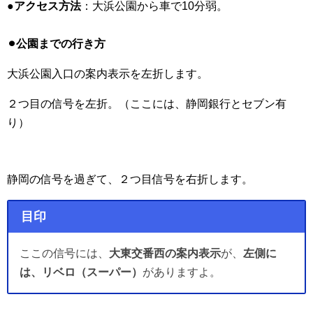
●アクセス方法
：大浜公園から車で10分弱。
⚫︎公園までの行き方
大浜公園入口の案内表示を左折します。
２つ目の信号を左折。（ここには、静岡銀行とセブン有
り）
静岡の信号を過ぎて、２つ目信号を右折します。
目印
ここの信号には、
大東交番西の案内表示
が、
左側に
は、リベロ（スーパー）
がありますよ。