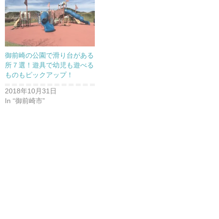
御前崎の公園で滑り台がある
所７選！遊具で幼児も遊べる
ものもピックアップ！
2018年10月31日
In “御前崎市”