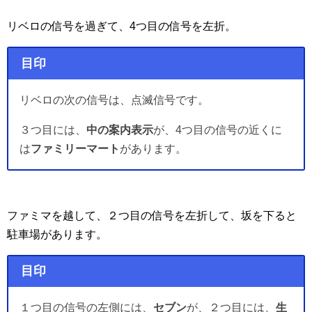
リベロの信号を過ぎて、4つ目の信号を左折。
目印
リベロの次の信号は、点滅信号です。
３つ目には、
中の案内表示
が、4つ目の信号の近くに
は
ファミリーマート
があります。
ファミマを越して、２つ目の信号を左折して、坂を下ると
駐車場があります。
目印
１つ目の信号の左側には、
セブン
が、２つ目には、
生