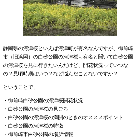
静岡県の河津桜といえば河津町が有名なんですが、御前崎
市（旧浜岡）の白砂公園の河津桜も有名と聞いて白砂公園
の河津桜を見に行きたいんだけど、開花状況っていつな
の？見頃時期はいつ？など悩んだことないですか？
ということで、
・御前崎白砂公園の河津桜開花状況
・白砂公園の河津桜の見ごろ
・白砂公園の河津桜の満開のときのオススメポイント
・白砂公園の河津桜の特徴
・御前崎市白砂公園の場所情報