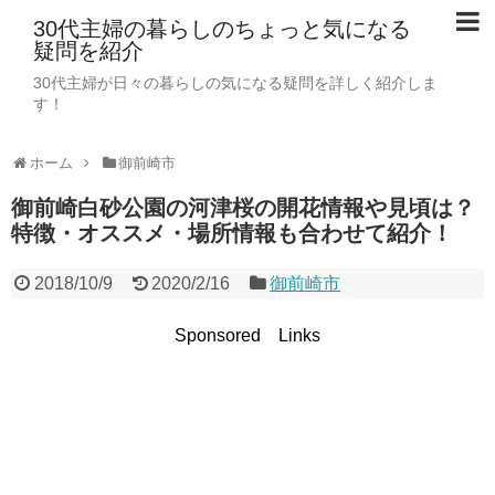
30代主婦の暮らしのちょっと気になる
疑問を紹介
30代主婦が日々の暮らしの気になる疑問を詳しく紹介しま
す！
ホーム
御前崎市
御前崎白砂公園の河津桜の開花情報や見頃は？
特徴・オススメ・場所情報も合わせて紹介！
2018/10/9
2020/2/16
御前崎市
Sponsored Links