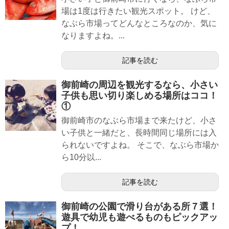
場は1度は行きたい観光スポット。 けど、
なぶら市場ってどんなところなのか、気に
なりますよね。...
記事を読む
御前崎の周辺を観光するなら、小さい
子供も思い切り楽しめる場所はココ！
①
御前崎市のなぶら市場まで来たけど、小さ
い子供と一緒だと、長時間同じ場所には入
られないですよね。 そこで、なぶら市場か
ら10分以...
記事を読む
御前崎の公園で滑り台がある所７選！
遊具で幼児も遊べるものもピックアッ
プ！