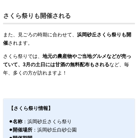
さくら祭りも開催される
また、見ごろの時期に合わせて、
浜岡砂丘さくら祭りも開
催
されます。
さくら祭りでは、
地元の農産物やご当地グルメなどが売っ
ていて、3月の土日には甘酒の無料配布もされる
など、毎
年、多くの方が訪れますよ！
【さくら祭り情報】
⚫︎名称
：浜岡砂丘さくら祭り
⚫︎開催場所
：浜岡砂丘白砂公園