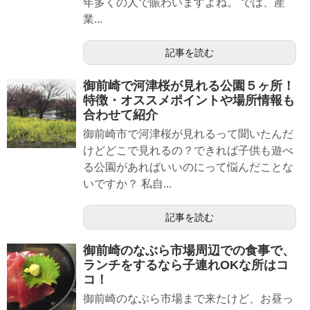
年多くの人で賑わいますよね。 では、産
業...
記事を読む
御前崎で河津桜が見れる公園５ヶ所！
特徴・オススメポイントや場所情報も
合わせて紹介
御前崎市で河津桜が見れるって聞いたんだ
けどどこで見れるの？できれば子供も遊べ
る公園があればいいのにって悩んだことな
いですか？ 私自...
記事を読む
御前崎のなぶら市場周辺での食事で、
ランチをするなら子連れOKな所はコ
コ！
御前崎のなぶら市場まで来たけど、お昼っ