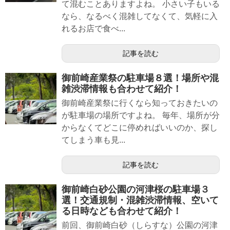
て混むことありますよね。 小さい子もいる
なら、なるべく混雑してなくて、気軽に入
れるお店で食べ...
記事を読む
御前崎産業祭の駐車場８選！場所や混
雑渋滞情報も合わせて紹介！
御前崎産業祭に行くなら知っておきたいの
が駐車場の場所ですよね。 毎年、場所が分
からなくてどこに停めればいいのか、探し
てしまう車も見...
記事を読む
御前崎白砂公園の河津桜の駐車場３
選！交通規制・混雑渋滞情報、空いて
る日時なども合わせて紹介！
前回、御前崎白砂（しらすな）公園の河津