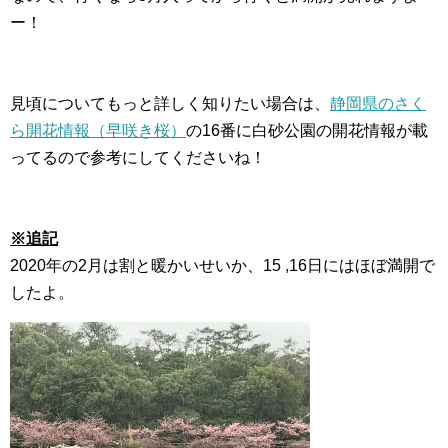
ー！
見頃についてもっと詳しく知りたい場合は、
静岡県のさく
ら開花情報（早咲き桜）
の16番に白砂公園の開花情報が載
ってるので参考にしてくださいね！
※追記
2020年の2月は割と暖かいせいか、15 ,16日にはほぼ満開で
したよ。