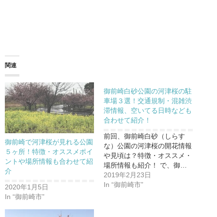
関連
御前崎白砂公園の河津桜の駐
車場３選！交通規制・混雑渋
滞情報、空いてる日時なども
合わせて紹介！
前回、御前崎白砂（しらす
御前崎で河津桜が見れる公園
な）公園の河津桜の開花情報
５ヶ所！特徴・オススメポイ
や見頃は？特徴・オススメ・
ントや場所情報も合わせて紹
場所情報も紹介！ で、御…
介
2019年2月23日
In “御前崎市”
2020年1月5日
In “御前崎市”