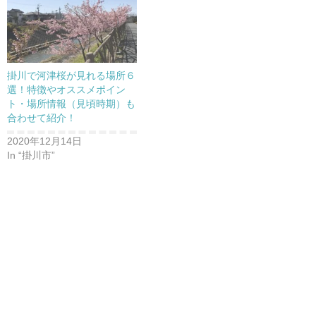
掛川で河津桜が見れる場所６
選！特徴やオススメポイン
ト・場所情報（見頃時期）も
合わせて紹介！
2020年12月14日
In “掛川市”