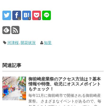
0
0
河津桜
,
開花状況
知里
関連記事
御前崎産業祭のアクセス方法は？基本
情報や特徴、幼児にオススメポイント
もチェック！
毎年11月に御前崎市で開催される御前崎産
業祭。 さまざまなイベントがあるので、毎