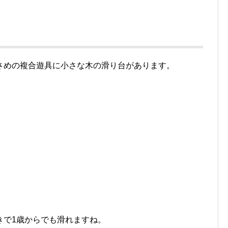
さめの複合遊具に小さな木の滑り台があります。
きで1歳からでも滑れますね。