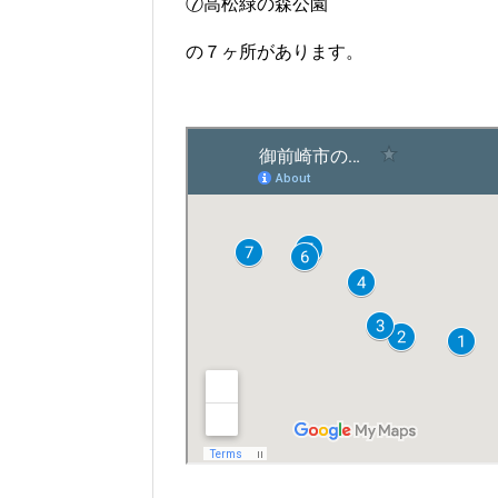
⑦高松緑の森公園
の７ヶ所があります。