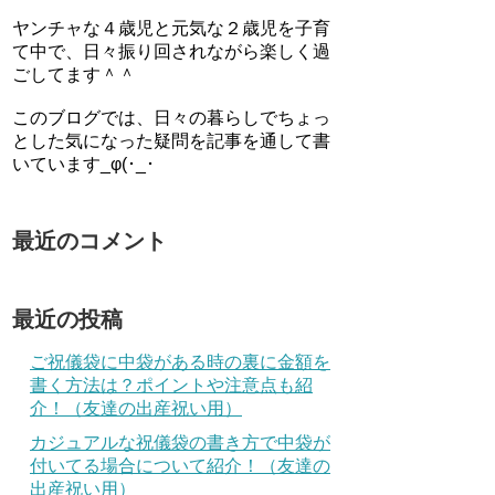
ヤンチャな４歳児と元気な２歳児を子育
て中で、日々振り回されながら楽しく過
ごしてます＾＾
このブログでは、日々の暮らしでちょっ
とした気になった疑問を記事を通して書
いています_φ(･_･
最近のコメント
最近の投稿
ご祝儀袋に中袋がある時の裏に金額を
書く方法は？ポイントや注意点も紹
介！（友達の出産祝い用）
カジュアルな祝儀袋の書き方で中袋が
付いてる場合について紹介！（友達の
出産祝い用）