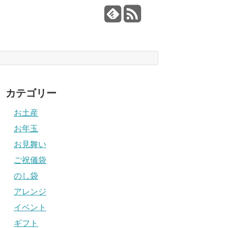
カテゴリー
お土産
お年玉
お見舞い
ご祝儀袋
のし袋
アレンジ
イベント
ギフト