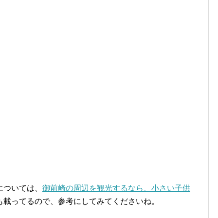
については、
御前崎の周辺を観光するなら、小さい子供
も載ってるので、参考にしてみてくださいね。