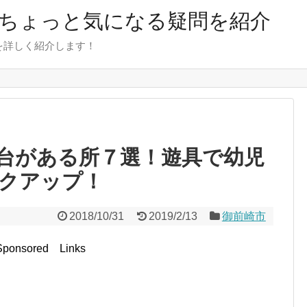
のちょっと気になる疑問を紹介
を詳しく紹介します！
台がある所７選！遊具で幼児
クアップ！
2018/10/31
2019/2/13
御前崎市
Sponsored Links