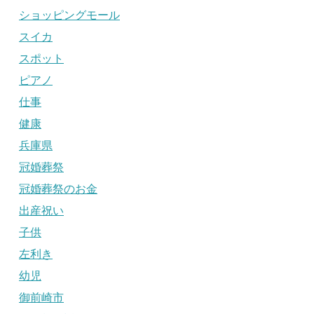
ショッピングモール
スイカ
スポット
ピアノ
仕事
健康
兵庫県
冠婚葬祭
冠婚葬祭のお金
出産祝い
子供
左利き
幼児
御前崎市