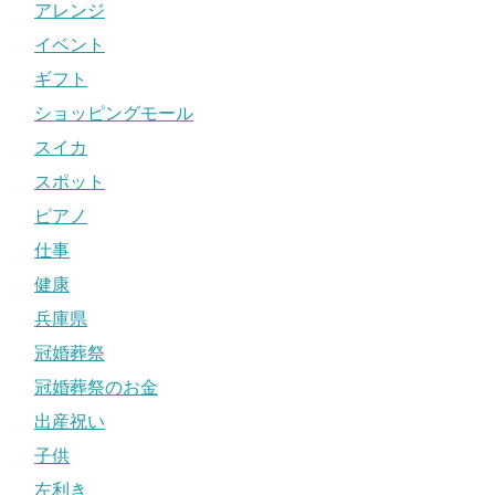
アレンジ
イベント
ギフト
ショッピングモール
スイカ
スポット
ピアノ
仕事
健康
兵庫県
冠婚葬祭
冠婚葬祭のお金
出産祝い
子供
左利き