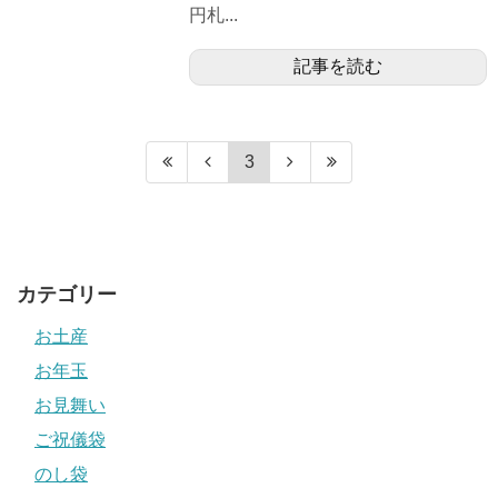
円札...
記事を読む
3
カテゴリー
お土産
お年玉
お見舞い
ご祝儀袋
のし袋