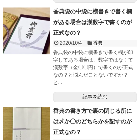
香典袋の中袋に横書きで書く欄
がある場合は漢数字で書くのが
正式なの？
2020/10/4
香典
香典袋の中袋に横書きで書く欄が印
字してある場合は、数字ではなくて
漢数字（金◯◯円）で書くのが正式
なの？と悩んだことないですか？
と...
記事を読む
香典の書き方で裏の閉じる所に
は〆か◯のどちらかを記すのが
正式なの？