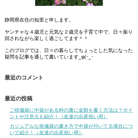
静岡県在住の知里と申します。
ヤンチャな４歳児と元気な２歳児を子育て中で、日々振り
回されながら楽しく過ごしてます＾＾
このブログでは、日々の暮らしでちょっとした気になった
疑問を記事を通して書いています_φ(･_･
最近のコメント
最近の投稿
ご祝儀袋に中袋がある時の裏に金額を書く方法は？ポイ
ントや注意点も紹介！（友達の出産祝い用）
カジュアルな祝儀袋の書き方で中袋が付いてる場合につ
いて紹介！（友達の出産祝い用）