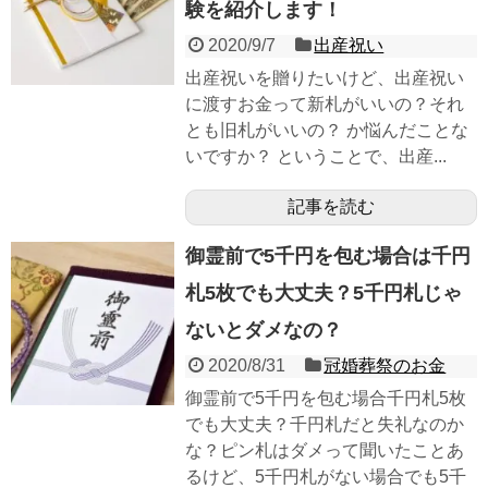
験を紹介します！
2020/9/7
出産祝い
出産祝いを贈りたいけど、出産祝い
に渡すお金って新札がいいの？それ
とも旧札がいいの？ か悩んだことな
いですか？ ということで、出産...
記事を読む
御霊前で5千円を包む場合は千円
札5枚でも大丈夫？5千円札じゃ
ないとダメなの？
2020/8/31
冠婚葬祭のお金
御霊前で5千円を包む場合千円札5枚
でも大丈夫？千円札だと失礼なのか
な？ピン札はダメって聞いたことあ
るけど、5千円札がない場合でも5千