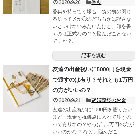
2020/9/28
香典
香典を持ってく場合、袋の裏の閉じ
る所って〆か◯のどちらかは記さな
いといけないみたいだけど、印を書
くのは正式なの？と悩んだことない
ですか？...
記事を読む
友達の出産祝いに5000円を現金
で渡すのは有り？それとも1万円
の方がいいの？
2020/9/21
冠婚葬祭のお金
友達の出産祝いに5000円を贈りたい
けど、現金を祝儀袋に入れて渡すの
って有りなの？やっぱり1万円の方が
いいのかな？ など、悩んだこ...