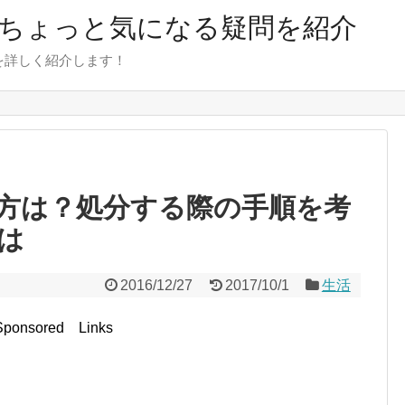
のちょっと気になる疑問を紹介
を詳しく紹介します！
方は？処分する際の手順を考
は
2016/12/27
2017/10/1
生活
Sponsored Links