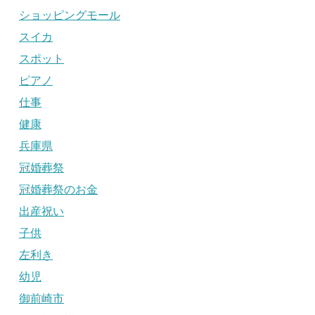
ショッピングモール
スイカ
スポット
ピアノ
仕事
健康
兵庫県
冠婚葬祭
冠婚葬祭のお金
出産祝い
子供
左利き
幼児
御前崎市