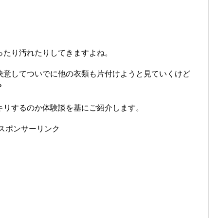
ったり汚れたりしてきますよね。
決意してついでに他の衣類も片付けようと見ていくけど
？
キリするのか体験談を基にご紹介します。
スポンサーリンク