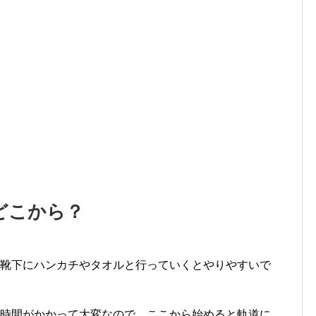
どこから？
て靴下にハンカチやタオルと行っていくとやりやすいで
番時間がかかって大変なので、ここから始めると軌道に