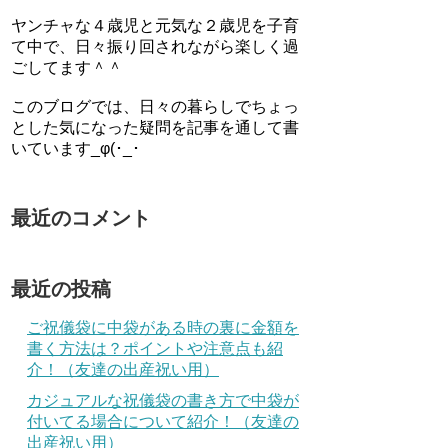
ヤンチャな４歳児と元気な２歳児を子育
て中で、日々振り回されながら楽しく過
ごしてます＾＾
このブログでは、日々の暮らしでちょっ
とした気になった疑問を記事を通して書
いています_φ(･_･
最近のコメント
最近の投稿
ご祝儀袋に中袋がある時の裏に金額を
書く方法は？ポイントや注意点も紹
介！（友達の出産祝い用）
カジュアルな祝儀袋の書き方で中袋が
付いてる場合について紹介！（友達の
出産祝い用）