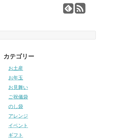
カテゴリー
お土産
お年玉
お見舞い
ご祝儀袋
のし袋
アレンジ
イベント
ギフト