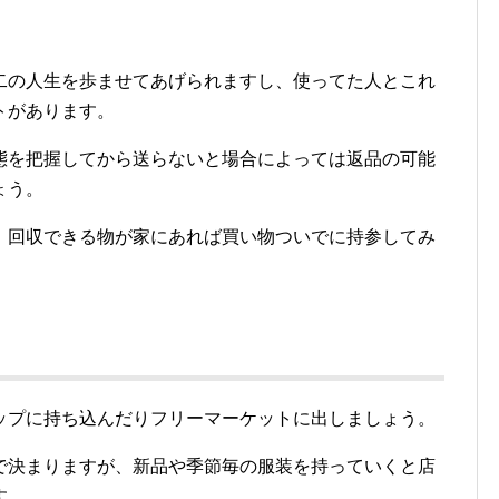
。
二の人生を歩ませてあげられますし、使ってた人とこれ
トがあります。
態を把握してから送らないと場合によっては返品の可能
ょう。
、回収できる物が家にあれば買い物ついでに持参してみ
ップに持ち込んだりフリーマーケットに出しましょう。
で決まりますが、新品や季節毎の服装を持っていくと店
す。