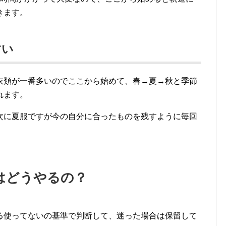
きます。
すい
衣類が一番多いのでここから始めて、春→夏→秋と季節
れます。
次に夏服ですが今の自分に合ったものを残すように毎回
はどうやるの？
る使ってないの基準で判断して、迷った場合は保留して