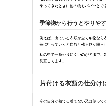
乗ってきたときに他の物もパパッとで
季節物から行うとやりや
例えば、出ている衣類が全て冬物なら
毎に行っていくと自然と残る物が限ら
私の中で一番やりにくいのが冬服で、
見直してます。
片付ける衣類の仕分け
今の自分が着てる着てない又は使って