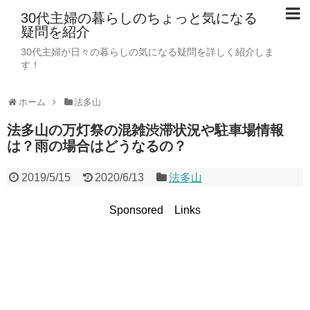
30代主婦の暮らしのちょっと気になる
疑問を紹介
30代主婦が日々の暮らしの気になる疑問を詳しく紹介しま
す！
ホーム
法多山
法多山の万灯祭の混雑渋滞状況や駐車場情報
は？雨の場合はどうなるの？
2019/5/15
2020/6/13
法多山
Sponsored Links