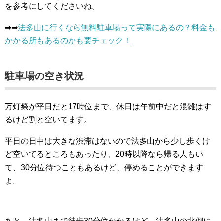
を参考にしてくださいね。
➡︎➡︎
法多山に行くなら無料駐車場って実際にあるの？料金も
かかる所もあるのかも要チェック！
駐車場の空き状況
万灯祭が平日だと17時位まで、休日は午前中だと混雑はす
るけど割と空いてます。
平日の日中は大きな渋滞はないので法多山から少し歩くけ
ど空いてるところもあったり、20時以降なら帰る人もい
て、30分位待つこともあるけど、停めることができます
よ。
あと、法多山まで徒歩30分位かかるけど、法多山の北側に