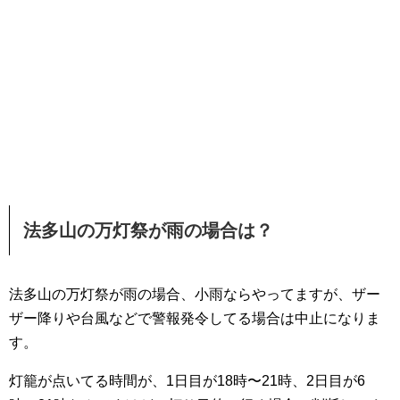
法多山の万灯祭が雨の場合は？
法多山の万灯祭が雨の場合、小雨ならやってますが、ザー
ザー降りや台風などで警報発令してる場合は中止になりま
す。
灯籠が点いてる時間が、1日目が18時〜21時、2日目が6