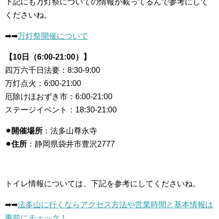
下記にも万灯祭についての情報が載ってるんで参考にして
くださいね。
➡︎➡︎
万灯祭開催について
【10日（6:00-21:00）】
四万六千日法要：8:30-9:00
万灯点火：6:00-21:00
厄除けほおずき市：6:00-21:00
ステージイベント：18:30-21:00
⚫︎開催場所
：法多山尊永寺
⚫︎住所
：静岡県袋井市豊沢2777
トイレ情報については、下記を参考にしてくださいね。
➡︎➡︎
法多山に行くならアクセス方法や営業時間と基本情報は
事前にチェック！