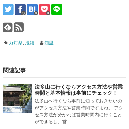
0
0
万灯祭
,
混雑
知里
関連記事
法多山に行くならアクセス方法や営業
時間と基本情報は事前にチェック！
法多山へ行くなら事前に知っておきたいの
がアクセス方法や営業時間ですよね。 アク
セス方法が分かれば営業時間内に行くこと
ができるし、営...