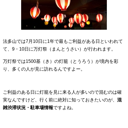
法多山では7月10日に1年で最もご利益がある日といわれて
て、9・10日に万灯祭（まんとうさい）が行われます。
万灯祭では1500基（き）の灯籠（とうろう）が境内を彩
り、多くの人が見に訪れるんですよー。
ご利益のある日に灯籠を見に来る人が多いので混むのは確
実なんですけど、行く前に絶対に知っておきたいのが、
混
雑渋滞状況・駐車場情報
ですよね。