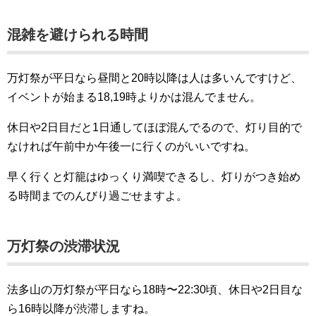
混雑を避けられる時間
万灯祭が平日なら昼間と20時以降は人は多いんですけど、
イベントが始まる18,19時よりかは混んでません。
休日や2日目だと1日通してほぼ混んでるので、灯り目的で
なければ午前中か午後一に行くのがいいですね。
早く行くと灯籠はゆっくり満喫できるし、灯りがつき始め
る時間までのんびり過ごせますよ。
万灯祭の渋滞状況
法多山の万灯祭が平日なら18時〜22:30頃、休日や2日目な
ら16時以降が渋滞しますね。