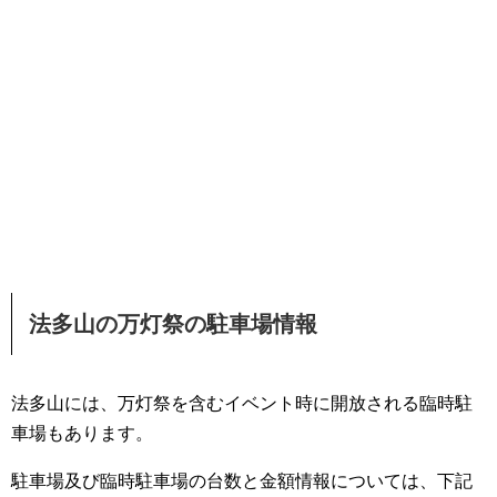
法多山の万灯祭の駐車場情報
法多山には、万灯祭を含むイベント時に開放される臨時駐
車場もあります。
駐車場及び臨時駐車場の台数と金額情報については、下記