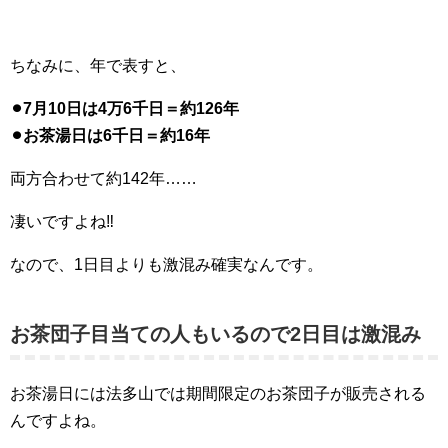
ちなみに、年で表すと、
⚫︎7月10日は4万6千日＝約126年
⚫︎お茶湯日は6千日＝約16年
両方合わせて約142年……
凄いですよね‼︎
なので、1日目よりも激混み確実なんです。
お茶団子目当ての人もいるので2日目は激混み
お茶湯日には法多山では期間限定のお茶団子が販売される
んですよね。