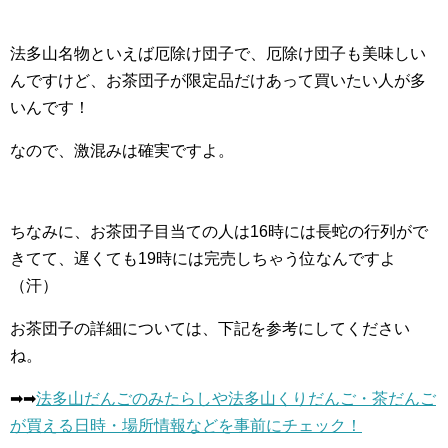
法多山名物といえば厄除け団子で、厄除け団子も美味しい
んですけど、お茶団子が限定品だけあって買いたい人が多
いんです！
なので、激混みは確実ですよ。
ちなみに、お茶団子目当ての人は16時には長蛇の行列がで
きてて、遅くても19時には完売しちゃう位なんですよ
（汗）
お茶団子の詳細については、下記を参考にしてください
ね。
➡︎➡︎
法多山だんごのみたらしや法多山くりだんご・茶だんご
が買える日時・場所情報などを事前にチェック！