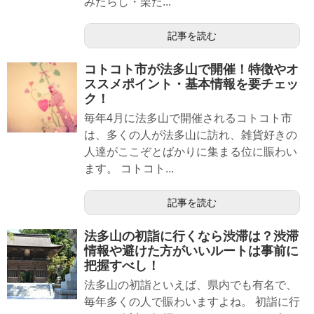
みたらし・栗だ...
記事を読む
コトコト市が法多山で開催！特徴やオ
ススメポイント・基本情報を要チェッ
ク！
毎年4月に法多山で開催されるコトコト市
は、多くの人が法多山に訪れ、雑貨好きの
人達がここぞとばかりに集まる位に賑わい
ます。 コトコト...
記事を読む
法多山の初詣に行くなら渋滞は？渋滞
情報や避けた方がいいルートは事前に
把握すべし！
法多山の初詣といえば、県内でも有名で、
毎年多くの人で賑わいますよね。 初詣に行