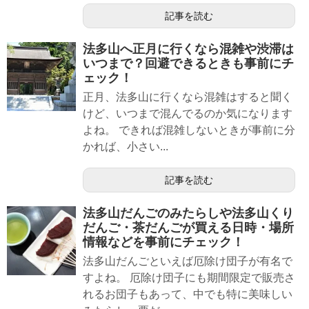
記事を読む
法多山へ正月に行くなら混雑や渋滞は
いつまで？回避できるときも事前にチ
ェック！
正月、法多山に行くなら混雑はすると聞く
けど、いつまで混んでるのか気になります
よね。 できれば混雑しないときが事前に分
かれば、小さい...
記事を読む
法多山だんごのみたらしや法多山くり
だんご・茶だんごが買える日時・場所
情報などを事前にチェック！
法多山だんごといえば厄除け団子が有名で
すよね。 厄除け団子にも期間限定で販売さ
れるお団子もあって、中でも特に美味しい