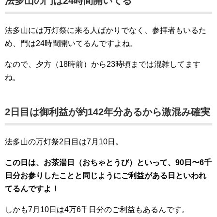
法多山の門は24時間開いてる
法多山には万灯祭に来る人ばかりでなく、参拝者もいるた
め、門は24時間開いてるんですよね。
なので、夕方（18時前）から23時頃までは混雑してます
ね。
2日目は御利益が約142年分あるから激混み確実
法多山の万灯祭2日目は7月10日。
この日は、お茶湯日（おちゃとうび）といって、90日〜6千
日分お参りしたことと同じようにご利益がある日といわれ
てるんですよ！
しかも7月10日は4万6千日分のご利益もあるんです。