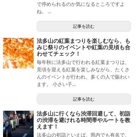
で停められるのか気になるところですよ
ね。 ...
記事を読む
法多山の紅葉まつりを楽しむなら、も
みじ祭りのイベントや紅葉の見頃も合
わせてチェック！
毎年秋に法多山で行われる紅葉まつりは、
見頃を迎える紅葉を楽しみながら、たくさ
んのイベントが行われ、多くの人で賑わい
ます。 小さい子...
記事を読む
法多山に行くなら渋滞回避して、初詣
の渋滞を避けれる時間帯やルートを教
えます！
法多山の初詣といえば、県内でも有名で、