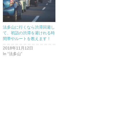
法多山に行くなら渋滞回避し
て、初詣の渋滞を避けれる時
間帯やルートを教えます！
2018年11月12日
In “法多山”