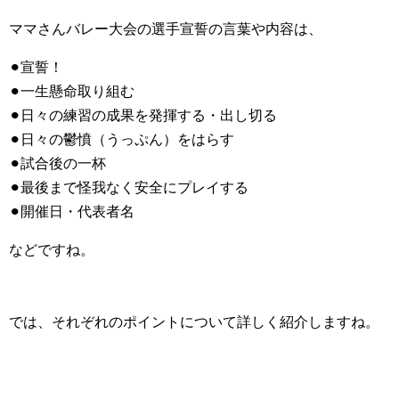
ママさんバレー大会の選手宣誓の言葉や内容は、
⚫︎宣誓！
⚫︎一生懸命取り組む
⚫︎日々の練習の成果を発揮する・出し切る
⚫︎日々の鬱憤（うっぷん）をはらす
⚫︎試合後の一杯
⚫︎最後まで怪我なく安全にプレイする
⚫︎開催日・代表者名
などですね。
では、それぞれのポイントについて詳しく紹介しますね。