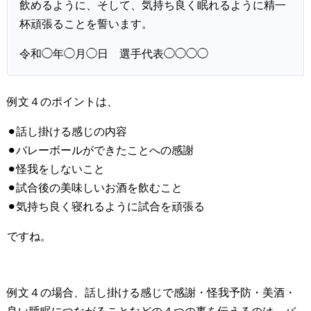
飲めるように、そして、気持ち良く眠れるように精一
杯頑張ることを誓います。
令和◯年◯月◯日 選手代表◯◯◯◯
例文４のポイントは、
⚫︎話し掛ける感じの内容
⚫︎バレーボールができたことへの感謝
⚫︎怪我をしないこと
⚫︎試合後の美味しいお酒を飲むこと
⚫︎気持ち良く寝れるように試合を頑張る
ですね。
例文４の場合、話し掛ける感じで感謝・怪我予防・美酒・