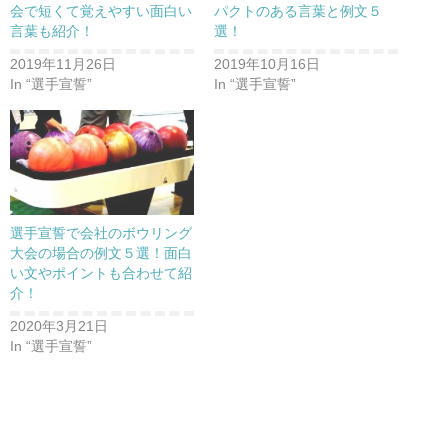
会で短くて覚えやすい面白い
パクトのある言葉と例文５
言葉も紹介！
選！
2019年11月26日
2019年10月16日
In “選手宣誓”
In “選手宣誓”
選手宣誓で会社のボウリング
大会の場合の例文５選！面白
い文やポイントも合わせて紹
介！
2020年3月21日
In “選手宣誓”