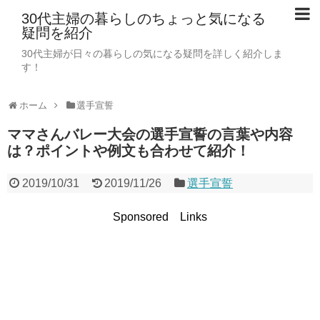
30代主婦の暮らしのちょっと気になる
疑問を紹介
30代主婦が日々の暮らしの気になる疑問を詳しく紹介しま
す！
ホーム
選手宣誓
ママさんバレー大会の選手宣誓の言葉や内容
は？ポイントや例文も合わせて紹介！
2019/10/31
2019/11/26
選手宣誓
Sponsored Links