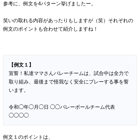
参考に、例文を4パターン挙げましたー。
笑いの取れる内容があったりもしますが（笑）それぞれの
例文のポイントも合わせて紹介しますね！
【例文１】
宣誓！私達ママさんバレーチームは、試合中は全力で
取り組み、最後まで怪我なく安全にプレーする事を誓
います。
令和◯年◯月◯日 ◯◯バレーボールチーム代表
◯◯◯◯
例文１のポイントは、