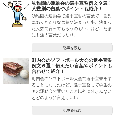
幼稚園の運動会の選手宣誓例文９選！
人数別の言葉やポイントも紹介！
幼稚園の運動会で選手宣誓の言葉で、園児
にありきたりな言葉や決まった事、決まっ
た人数で言ってもらうのもいいけど、たま
にも違う言葉だったり、...
記事を読む
町内会のソフトボール大会の選手宣誓
例文６選！伝えたい言葉やポイントも
合わせて紹介！
町内会のソフトボール大会で選手宣誓をす
ることになったけど、選手宣誓って学生の
頃の運動会で聞いたこと以外に分かんない
とどのように言えばいい...
記事を読む