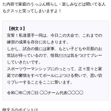
た内容で家庭のうっぷん晴らし・楽しみなどは聞いてる人
もクスッと笑ってしまいますよ！
【例文３】
宣誓！私達選手一同は、今日この大会で、これまでの
練習の成果を存分に出しきります。
しかし、試合の後には家事、もとい子どもや旦那のお
世話が待っているので、怪我だけは気をつけてプレー
していきたいです。
スポーツウーマンシップにのっとって、正々堂々と家
庭での鬱憤をすべてボールにぶつける勢いで、思い切
りプレーすることをここに誓います。
令和◯年◯月◯日 ◯◯チーム代表◯◯◯◯
例文３のポイントは、