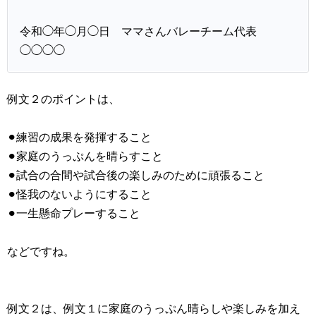
令和◯年◯月◯日 ママさんバレーチーム代表
◯◯◯◯
例文２のポイントは、
⚫︎練習の成果を発揮すること
⚫︎家庭のうっぷんを晴らすこと
⚫︎試合の合間や試合後の楽しみのために頑張ること
⚫︎怪我のないようにすること
⚫︎一生懸命プレーすること
などですね。
例文２は、例文１に家庭のうっぷん晴らしや楽しみを加え