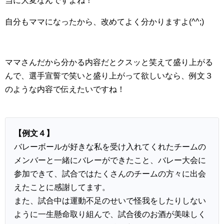
当に大変なんですよね！
自分もママになったから、改めてよく分かりますよ(^^;)
ママさんだから分かる内容だとクスッと笑えて盛り上がる
んで、選手宣誓で笑いと盛り上がって欲しいなら、例文３
のような内容で伝えたいですね！
【例文４】
バレーボールが好きな私を受け入れてくれたチームの
メンバーと一緒にバレーができたこと、バレー大会に
参加できて、試合ではたくさんのチームの方々に出会
えたことに感謝してます。
また、試合中は運動不足のせいで怪我をしたりしない
ように一生懸命取り組んで、試合後のお酒が美味しく