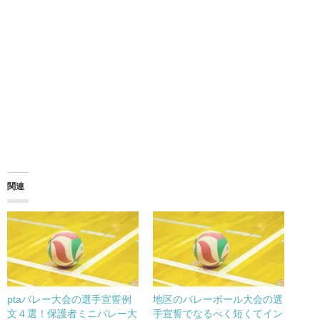
関連
ptaバレー大会の選手宣誓例
地区のバレーボール大会の選
文４選！保護者ミニバレー大
手宣誓でなるべく短くてイン