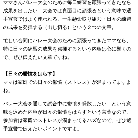
ママさんバレー大会のために毎日練習を頑張ってきたなら
成果を出したい！大会では真面目に頑張るという意味で選
手宣誓ではよく使われる、一生懸命取り組む・日々の練習
の成果を発揮する（出し切る）という２つの文章。
忙しい合間にバレー大会のために頑張ってきたママなら、
特に日々の練習の成果を発揮するという内容は心に響くの
で、ぜひ伝えたい文章ですね。
【日々の鬱憤をはらす】
ママは家庭での日々の鬱憤（ストレス）が溜まってますよ
ね。
バレー大会を通して試合中に鬱憤を発散したい！という意
味を込めた内容が日々の鬱憤をはらすという言葉なので、
参加者は家庭のストレスが溜まってるハズなので、ぜひ選
手宣誓で伝えたいポイントですよ。