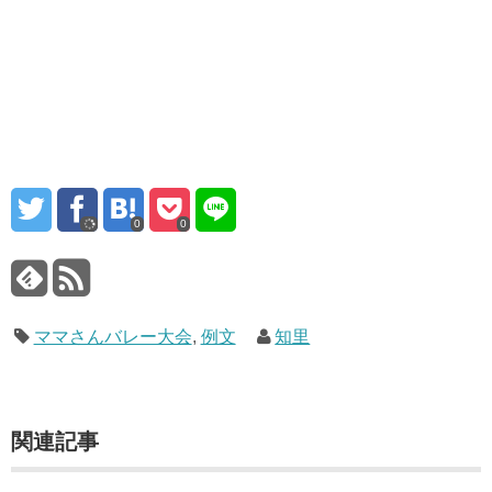
0
0
ママさんバレー大会
,
例文
知里
関連記事