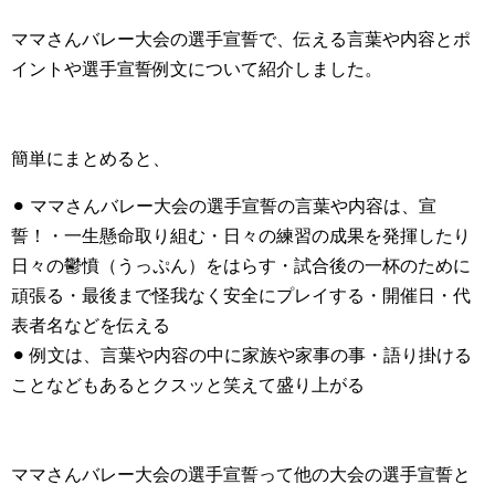
ママさんバレー大会の選手宣誓で、伝える言葉や内容とポ
イントや選手宣誓例文について紹介しました。
簡単にまとめると、
⚫︎ ママさんバレー大会の選手宣誓の言葉や内容は、宣
誓！・一生懸命取り組む・日々の練習の成果を発揮したり
日々の鬱憤（うっぷん）をはらす・試合後の一杯のために
頑張る・最後まで怪我なく安全にプレイする・開催日・代
表者名などを伝える
⚫︎ 例文は、言葉や内容の中に家族や家事の事・語り掛ける
ことなどもあるとクスッと笑えて盛り上がる
ママさんバレー大会の選手宣誓って他の大会の選手宣誓と