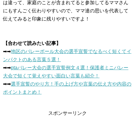
は違って、家庭のことが含まれてると参加してるママさん
にもすんごく伝わりやすいので、ママ達の思いを代表して
伝えてみると印象に残りやすいですよ！
【合わせて読みたい記事】
➡︎➡︎
地区のバレーボール大会の選手宣誓でなるべく短くてイ
ンパクトのある言葉５選！
➡︎➡︎
ptaバレー大会の選手宣誓例文４選！保護者ミニバレー
大会で短くて覚えやすい面白い言葉も紹介！
➡︎➡︎
選手宣誓のやり方！手の上げ方や言葉の伝え方や内容の
ポイントまとめ！
スポンサーリンク