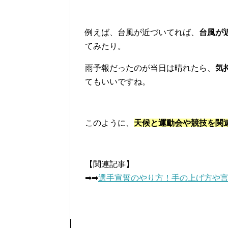
例えば、台風が近づいてれば、
台風が
てみたり。
雨予報だったのが当日は晴れたら、
気
てもいいですね。
このように、
天候と運動会や競技を関
【関連記事】
➡︎➡︎
選手宣誓のやり方！手の上げ方や