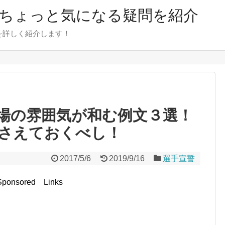
のちょっと気になる疑問を紹介
を詳しく紹介します！
場の雰囲気が和む例文３選！
さえておくべし！
2017/5/6
2019/9/16
選手宣誓
Sponsored Links