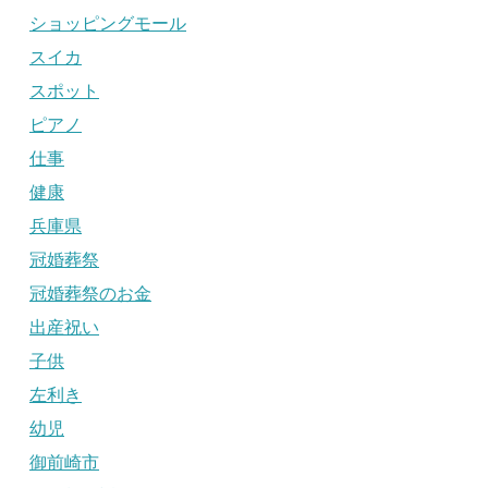
ショッピングモール
スイカ
スポット
ピアノ
仕事
健康
兵庫県
冠婚葬祭
冠婚葬祭のお金
出産祝い
子供
左利き
幼児
御前崎市