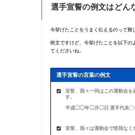
選手宣誓の例文はどん
今挙げたことをうまく伝えるのって難
例文ですけど、今挙げたことを以下の
てくださいね。
選手宣誓の言葉の例文
宣誓、我々一同はこの運動会を
す。
平成◯◯年◯月◯日 選手代表〇
宣誓、我々は運動会で怪我なく