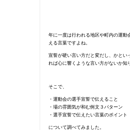
年に一度は行われる地区や町内の運動
える言葉ですよね。
宣誓が硬い言い方だと変だし、かとい
れば心に響くような言い方がないか知
そこで、
・運動会の選手宣誓で伝えること
・場の雰囲気が和む例文３パターン
・選手宣誓で伝えたい言葉のポイント
について調べてみました。