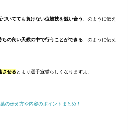
近づいてても負けない位競技を競い合う
、のように伝え
持ちの良い天候の中で行うことができる
、のように伝え
連させる
とより選手宣誓らしくなりますよ。
言葉の伝え方や内容のポイントまとめ！