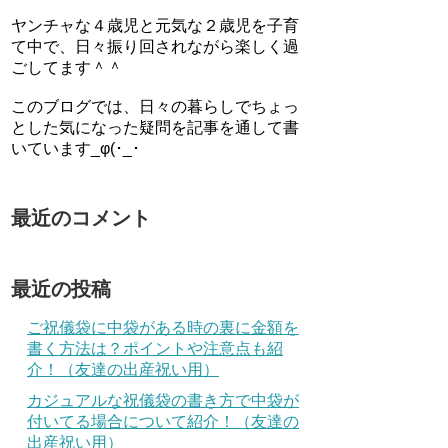
ヤンチャな４歳児と元気な２歳児を子育
て中で、日々振り回されながら楽しく過
ごしてます＾＾
このブログでは、日々の暮らしでちょっ
とした気になった疑問を記事を通して書
いています_φ(･_･
最近のコメント
最近の投稿
ご祝儀袋に中袋がある時の裏に金額を
書く方法は？ポイントや注意点も紹
介！（友達の出産祝い用）
カジュアルな祝儀袋の書き方で中袋が
付いてる場合について紹介！（友達の
出産祝い用）