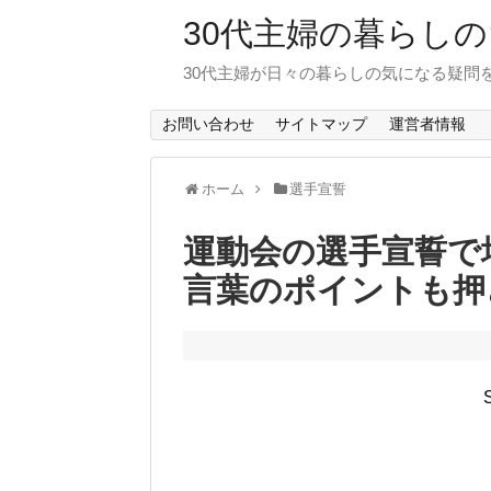
30代主婦の暮らし
30代主婦が日々の暮らしの気になる疑問
お問い合わせ
サイトマップ
運営者情報
ホーム
選手宣誓
運動会の選手宣誓で
言葉のポイントも押