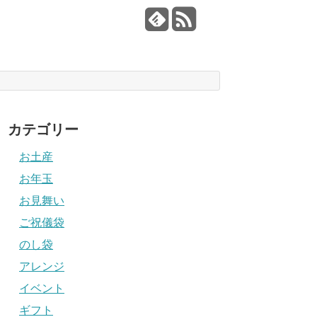
カテゴリー
お土産
お年玉
お見舞い
ご祝儀袋
のし袋
アレンジ
イベント
ギフト