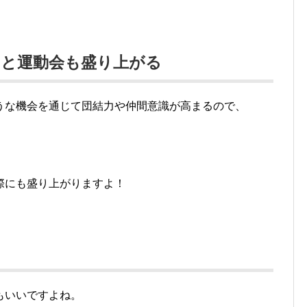
ると運動会も盛り上がる
うな機会を通じて団結力や仲間意識が高まるので、
際にも盛り上がりますよ！
もいいですよね。