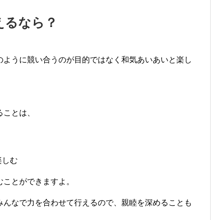
えるなら？
のように競い合うのが目的ではなく和気あいあいと楽し
ることは、
楽しむ
むことができますよ。
みんなで力を合わせて行えるので、親睦を深めることも