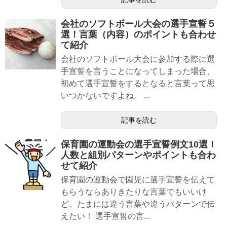
会社のソフトボール大会の選手宣誓５
選！言葉（内容）のポイントも合わせ
て紹介
会社のソフトボール大会に参加する際に選
手宣誓を言うことになってしまった場合、
初めて選手宣誓をするとなると言葉って思
いつかないですよね。 ...
記事を読む
保育園の運動会の選手宣誓例文10選！
人数と組別パターンやポイントも合わ
せて紹介
保育園の運動会で園児に選手宣誓を伝えて
もらうならありきたりな言葉でもいいけ
ど、たまには違う言葉や違うパターンで伝
えたい！ 選手宣誓の言...