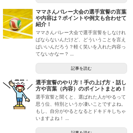
ママさんバレー大会の選手宣誓の言葉
や内容は？ポイントや例文も合わせて
紹介！
ママさんバレー大会で選手宣誓をしなけれ
ばならないんだけど、どういうことを言え
ばいいんだろう？軽く笑いを入れた内容っ
てないかなー？ ...
記事を読む
選手宣誓のやり方！手の上げ方・話し
方や言葉（内容）のポイントまとめ！
選手宣誓と聞くと、選ばれた人がやるって
思う位、特別というか凄いことですよね。
もし、自分がやるとなるとドキドキしちゃ
いますよね！ ...
記事を読む