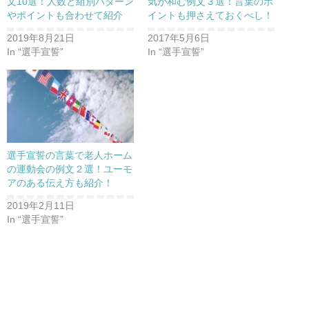
文10選！人数と組別パターン
気が和む例文３選！言葉のポ
やポイントも合わせて紹介
イントも押さえておくべし！
2019年8月21日
2017年5月6日
In “選手宣誓”
In “選手宣誓”
選手宣誓の言葉で老人ホーム
の運動会の例文２選！ユーモ
アのある伝え方も紹介！
2019年2月11日
In “選手宣誓”