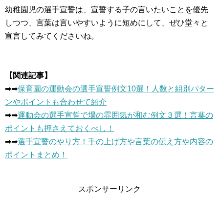
幼稚園児の選手宣誓は、宣誓する子の言いたいことを優先
しつつ、言葉は言いやすいように短めにして、ぜひ堂々と
宣言してみてくださいね。
【関連記事】
➡︎➡︎
保育園の運動会の選手宣誓例文10選！人数と組別パター
ンやポイントも合わせて紹介
➡︎➡︎
運動会の選手宣誓で場の雰囲気が和む例文３選！言葉の
ポイントも押さえておくべし！
➡︎➡︎
選手宣誓のやり方！手の上げ方や言葉の伝え方や内容の
ポイントまとめ！
スポンサーリンク