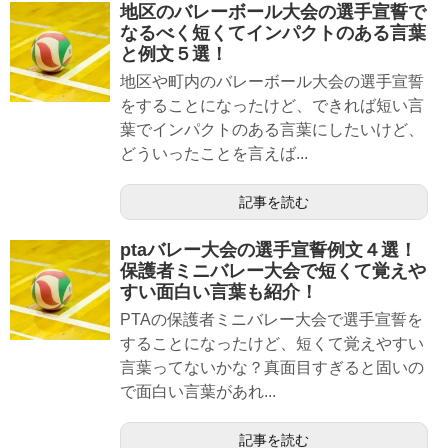
地区のバレーボール大会の選手宣誓で
なるべく短くてインパクトのある言葉
と例文５選！
地区や町内のバレーボール大会の選手宣誓
をすることになったけど、できれば短い言
葉でインパクトのある言葉にしたいけど、
どういったことを言えば...
記事を読む
ptaバレー大会の選手宣誓例文４選！
保護者ミニバレー大会で短くて覚えや
すい面白い言葉も紹介！
PTAの保護者ミニバレー大会で選手宣誓を
することになったけど、短くて覚えやすい
言葉ってないかな？真面目すぎると固いの
で面白い言葉があれ...
記事を読む