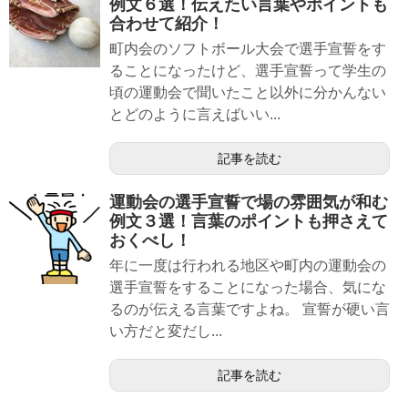
例文６選！伝えたい言葉やポイントも
合わせて紹介！
町内会のソフトボール大会で選手宣誓をす
ることになったけど、選手宣誓って学生の
頃の運動会で聞いたこと以外に分かんない
とどのように言えばいい...
記事を読む
運動会の選手宣誓で場の雰囲気が和む
例文３選！言葉のポイントも押さえて
おくべし！
年に一度は行われる地区や町内の運動会の
選手宣誓をすることになった場合、気にな
るのが伝える言葉ですよね。 宣誓が硬い言
い方だと変だし...
記事を読む