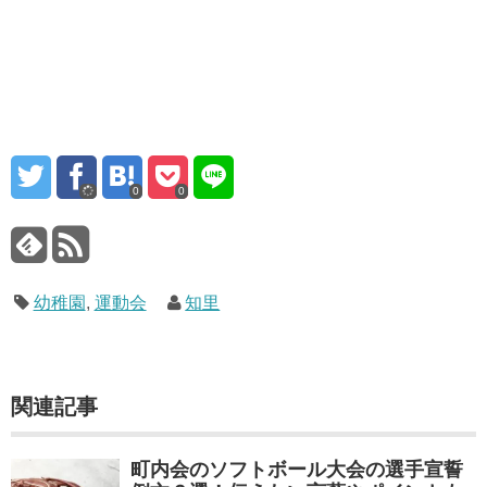
0
0
幼稚園
,
運動会
知里
関連記事
町内会のソフトボール大会の選手宣誓