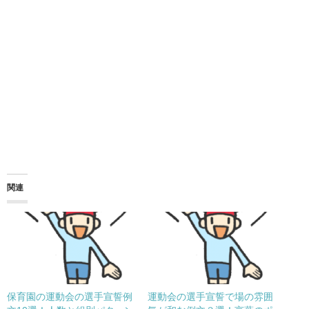
関連
保育園の運動会の選手宣誓例
運動会の選手宣誓で場の雰囲