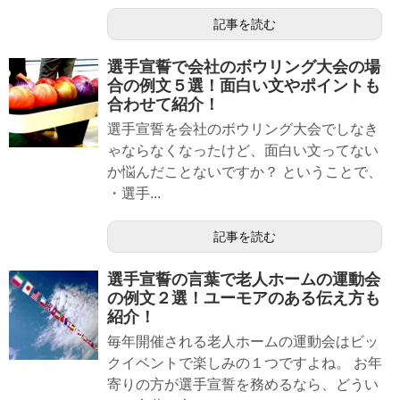
記事を読む
選手宣誓で会社のボウリング大会の場
合の例文５選！面白い文やポイントも
合わせて紹介！
選手宣誓を会社のボウリング大会でしなき
ゃならなくなったけど、面白い文ってない
か悩んだことないですか？ ということで、
・選手...
記事を読む
選手宣誓の言葉で老人ホームの運動会
の例文２選！ユーモアのある伝え方も
紹介！
毎年開催される老人ホームの運動会はビッ
クイベントで楽しみの１つですよね。 お年
寄りの方が選手宣誓を務めるなら、どうい