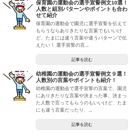
保育園の運動会の選手宣誓例文10選！
人数と組別パターンやポイントも合わ
せて紹介
保育園の運動会で園児に選手宣誓を伝えて
もらうならありきたりな言葉でもいいけ
ど、たまには違う言葉や違うパターンで伝
えたい！ 選手宣誓の言...
記事を読む
幼稚園の運動会の選手宣誓例文９選！
人数別の言葉やポイントも紹介！
幼稚園の運動会で選手宣誓の言葉で、園児
にありきたりな言葉や決まった事、決まっ
た人数で言ってもらうのもいいけど、たま
にも違う言葉だったり、...
記事を読む