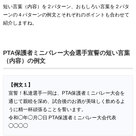
短い言葉（内容）を２パターン、おもしろい言葉を２パタ
ーンの４パターンの例文とそれぞれのポイントも合わせて
紹介しますね。
PTA保護者ミニバレー大会選手宣誓の短い言葉
（内容）の例文
【例文１】
宣誓！私達選手一同は、PTA保護者ミニバレー大会を
通じて親睦を深め、試合後のお酒が美味しく飲めるよ
うに精一杯頑張ることを誓います。
令和◯年◯月◯日 PTA保護者ミニバレー大会代表
◯◯◯◯