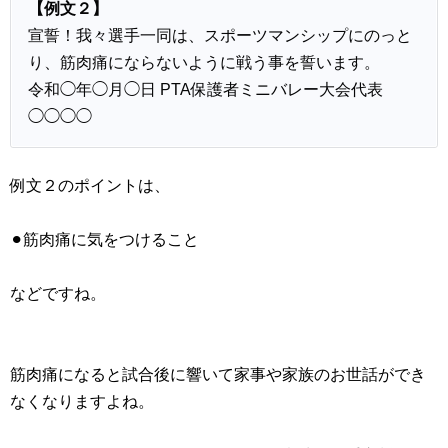
【例文２】
宣誓！我々選手一同は、スポーツマンシップにのっと
り、筋肉痛にならないように戦う事を誓います。
令和◯年◯月◯日 PTA保護者ミニバレー大会代表
◯◯◯◯
例文２のポイントは、
⚫︎筋肉痛に気をつけること
などですね。
筋肉痛になると試合後に響いて家事や家族のお世話ができ
なくなりますよね。