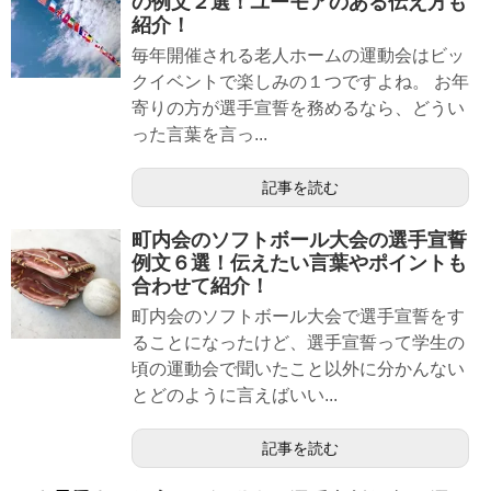
の例文２選！ユーモアのある伝え方も
紹介！
毎年開催される老人ホームの運動会はビッ
クイベントで楽しみの１つですよね。 お年
寄りの方が選手宣誓を務めるなら、どうい
った言葉を言っ...
記事を読む
町内会のソフトボール大会の選手宣誓
例文６選！伝えたい言葉やポイントも
合わせて紹介！
町内会のソフトボール大会で選手宣誓をす
ることになったけど、選手宣誓って学生の
頃の運動会で聞いたこと以外に分かんない
とどのように言えばいい...
記事を読む