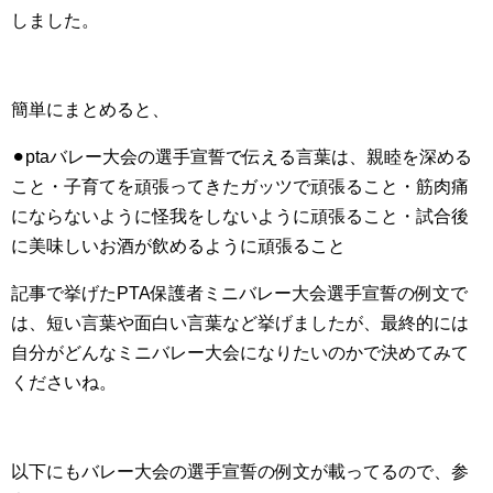
しました。
簡単にまとめると、
⚫︎ptaバレー大会の選手宣誓で伝える言葉は、親睦を深める
こと・子育てを頑張ってきたガッツで頑張ること・筋肉痛
にならないように怪我をしないように頑張ること・試合後
に美味しいお酒が飲めるように頑張ること
記事で挙げたPTA保護者ミニバレー大会選手宣誓の例文で
は、短い言葉や面白い言葉など挙げましたが、最終的には
自分がどんなミニバレー大会になりたいのかで決めてみて
くださいね。
以下にもバレー大会の選手宣誓の例文が載ってるので、参