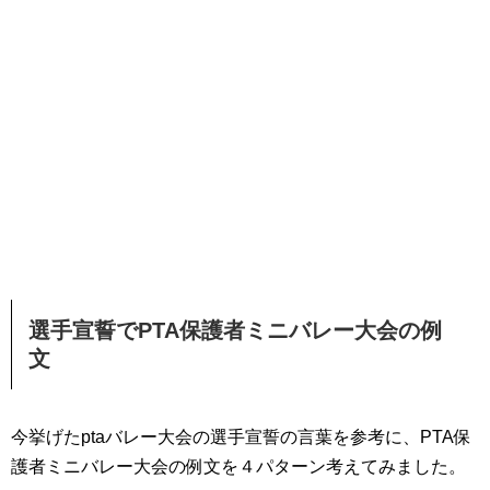
選手宣誓でPTA保護者ミニバレー大会の例
文
今挙げたptaバレー大会の選手宣誓の言葉を参考に、PTA保
護者ミニバレー大会の例文を４パターン考えてみました。