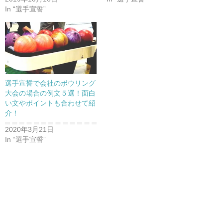
In “選手宣誓”
選手宣誓で会社のボウリング
大会の場合の例文５選！面白
い文やポイントも合わせて紹
介！
2020年3月21日
In “選手宣誓”