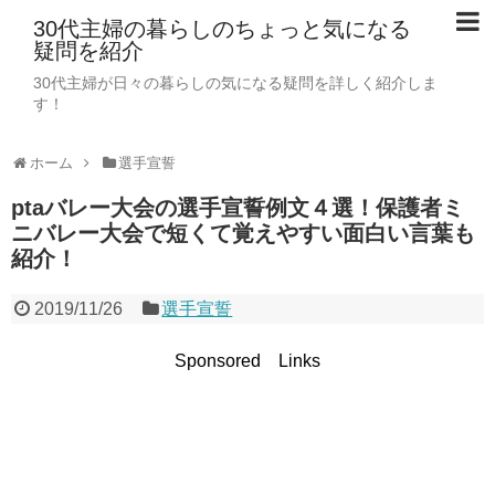
30代主婦の暮らしのちょっと気になる
疑問を紹介
30代主婦が日々の暮らしの気になる疑問を詳しく紹介しま
す！
ホーム
選手宣誓
ptaバレー大会の選手宣誓例文４選！保護者ミ
ニバレー大会で短くて覚えやすい面白い言葉も
紹介！
2019/11/26
選手宣誓
Sponsored Links