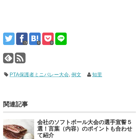
0
0
PTA保護者ミニバレー大会
,
例文
知里
関連記事
会社のソフトボール大会の選手宣誓５
選！言葉（内容）のポイントも合わせ
て紹介