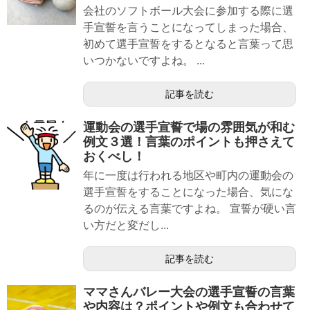
会社のソフトボール大会に参加する際に選
手宣誓を言うことになってしまった場合、
初めて選手宣誓をするとなると言葉って思
いつかないですよね。 ...
記事を読む
運動会の選手宣誓で場の雰囲気が和む
例文３選！言葉のポイントも押さえて
おくべし！
年に一度は行われる地区や町内の運動会の
選手宣誓をすることになった場合、気にな
るのが伝える言葉ですよね。 宣誓が硬い言
い方だと変だし...
記事を読む
ママさんバレー大会の選手宣誓の言葉
や内容は？ポイントや例文も合わせて