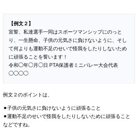
【例文２】
宣誓、私達選手一同はスポーツマンシップにのっと
り、一生懸命、子供の元気さに負けないように、そし
て何よりも運動不足のせいで怪我をしたりしないため
に頑張ることを誓います！
令和◯年◯月◯日 PTA保護者ミニバレー大会代表
◯◯◯◯
例文２のポイントは、
⚫︎子供の元気さに負けないように頑張ること
⚫︎運動不足のせいで怪我をしたりしないために頑張ること
などですね。