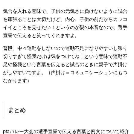
気合を入れる意味で、子供の元気さに負けないように試合
を頑張ることは大切だけど、内心、子供の前だからカッコ
イイところを見せたい！というのが親の本音なので、選手
宣誓で伝えると笑ってくれますよ。
普段、中々運動をしないので運動不足になりやすいし張り
切りすぎて怪我だけは気をつけてね！という意味で運動不
足や怪我という言葉を伝えると試合のときに親子で声掛け
がしやすいですよ。（声掛け＝コミュニケーションにもつ
ながります）
まとめ
ptaバレー大会の選手宣誓で伝える言葉と例文について紹介