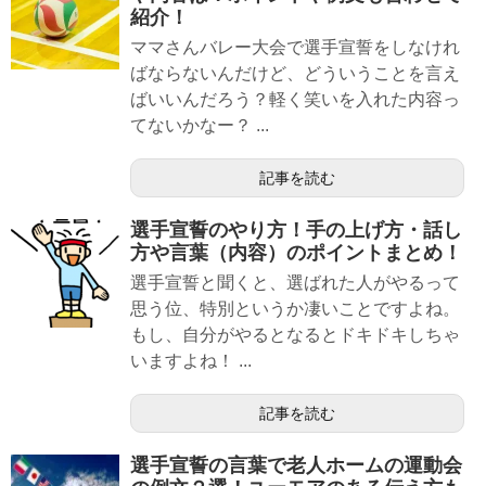
紹介！
ママさんバレー大会で選手宣誓をしなけれ
ばならないんだけど、どういうことを言え
ばいいんだろう？軽く笑いを入れた内容っ
てないかなー？ ...
記事を読む
選手宣誓のやり方！手の上げ方・話し
方や言葉（内容）のポイントまとめ！
選手宣誓と聞くと、選ばれた人がやるって
思う位、特別というか凄いことですよね。
もし、自分がやるとなるとドキドキしちゃ
いますよね！ ...
記事を読む
選手宣誓の言葉で老人ホームの運動会