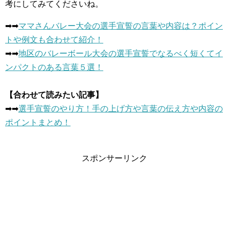
考にしてみてくださいね。
➡︎➡︎
ママさんバレー大会の選手宣誓の言葉や内容は？ポイン
トや例文も合わせて紹介！
➡︎➡︎
地区のバレーボール大会の選手宣誓でなるべく短くてイ
ンパクトのある言葉５選！
【合わせて読みたい記事】
➡︎➡︎
選手宣誓のやり方！手の上げ方や言葉の伝え方や内容の
ポイントまとめ！
スポンサーリンク