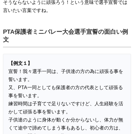
そうならないように頑張ろう！という意味で選手宣誓では
言いたい言葉ですね。
PTA保護者ミニバレー大会選手宣誓の面白い例
文
【例文１】
宣誓！我々選手一同は、子供達の方の為に頑張る事を
誓います。
又、PTA一同としても保護者の方の代表として頑張る
事を誓います。
練習時間は子育てで足りないですけど、人生経験を活
かして頑張る事を誓います。
子供達のように身体が動くか分からないし、体力が無
くて途中で諦めてしまう事もあるし、初心者の方は、