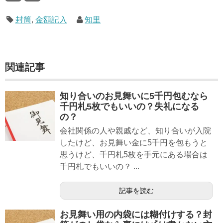
封筒
,
金額記入
知里
関連記事
知り合いのお見舞いに5千円包むなら
千円札5枚でもいいの？失礼になる
の？
会社関係の人や親戚など、知り合いが入院
したけど、お見舞い金に5千円を包もうと
思うけど、千円札5枚を手元にある場合は
千円札でもいいの？ ...
記事を読む
お見舞い用の内袋には糊付けする？封