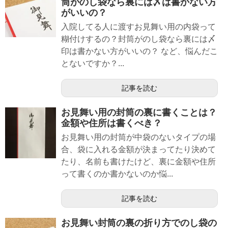
筒がのし袋なら裏には〆は書かない方
がいいの？
入院してる人に渡すお見舞い用の内袋って
糊付けするの？封筒がのし袋なら裏には〆
印は書かない方がいいの？ など、悩んだこ
とないですか？...
記事を読む
お見舞い用の封筒の裏に書くことは？
金額や住所は書くべき？
お見舞い用の封筒が中袋のないタイプの場
合、袋に入れる金額が決まってたり決めて
たり、名前も書けたけど、裏に金額や住所
って書くのか書かないのか悩...
記事を読む
お見舞い封筒の裏の折り方でのし袋の