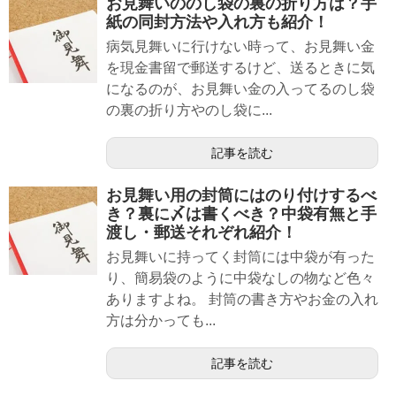
お見舞いののし袋の裏の折り方は？手
紙の同封方法や入れ方も紹介！
病気見舞いに行けない時って、お見舞い金
を現金書留で郵送するけど、送るときに気
になるのが、お見舞い金の入ってるのし袋
の裏の折り方やのし袋に...
記事を読む
お見舞い用の封筒にはのり付けするべ
き？裏に〆は書くべき？中袋有無と手
渡し・郵送それぞれ紹介！
お見舞いに持ってく封筒には中袋が有った
り、簡易袋のように中袋なしの物など色々
ありますよね。 封筒の書き方やお金の入れ
方は分かっても...
記事を読む