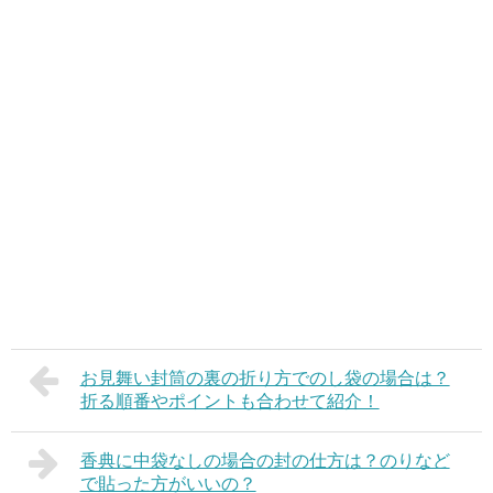
お見舞い封筒の裏の折り方でのし袋の場合は？
折る順番やポイントも合わせて紹介！
香典に中袋なしの場合の封の仕方は？のりなど
で貼った方がいいの？